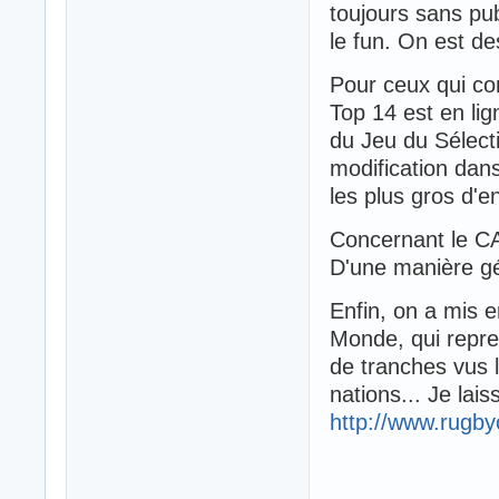
toujours sans pub
le fun. On est de
Pour ceux qui co
Top 14 est en li
du Jeu du Sélect
modification dan
les plus gros d'e
Concernant le CA
D'une manière gé
Enfin, on a mis 
Monde, qui repre
de tranches vus l
nations... Je lai
http://www.rugby