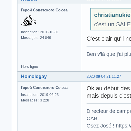
Герой Советского Союза
christianokiev
c'est un SALE 
Inscription : 2010-10-01
C'est clair qu'il
Messages : 24 049
Ben v'là que j'ai plu
Hors ligne
Homologay
2020-09-04 21:11:27
Ok au début des
Герой Советского Союза
mais depuis c’es
Inscription : 2019-06-23
Messages : 3 228
Directeur de campa
CAB.
Osez José ! https