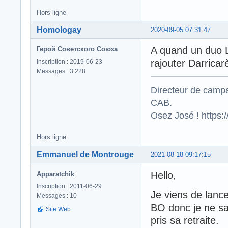
Hors ligne
Homologay
2020-09-05 07:31:47
A quand un duo L
Герой Советского Союза
rajouter Darricar
Inscription : 2019-06-23
Messages : 3 228
Directeur de campa
CAB.
Osez José ! https
Hors ligne
Emmanuel de Montrouge
2021-08-18 09:17:15
Hello,
Apparatchik
Inscription : 2011-06-29
Je viens de lanc
Messages : 10
BO donc je ne sai
Site Web
pris sa retraite.