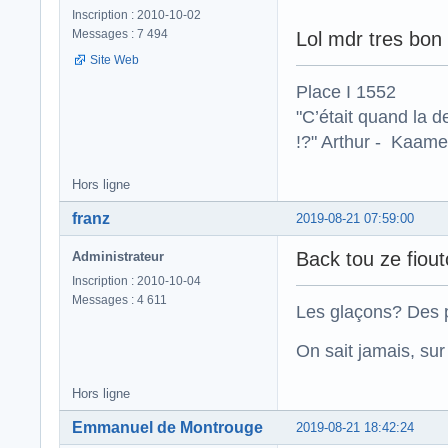
Inscription : 2010-10-02
Messages : 7 494
Lol mdr tres bon t
Site Web
Place I 1552
"C’était quand la d
!?" Arthur - Kaamel
Hors ligne
franz
2019-08-21 07:59:00
Back tou ze fiou
Administrateur
Inscription : 2010-10-04
Messages : 4 611
Les glaçons? Des p
On sait jamais, su
Hors ligne
Emmanuel de Montrouge
2019-08-21 18:42:24