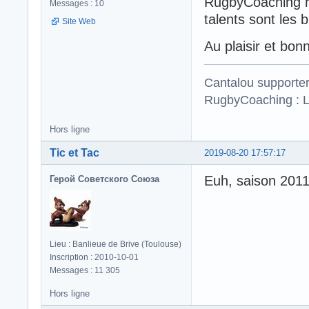
RugbyCoaching re
Messages : 10
talents sont les 
Site Web
Au plaisir et bo
Cantalou supporte
RugbyCoaching : L
Hors ligne
Tic et Tac
2019-08-20 17:57:17
Euh, saison 201
Герой Советского Союза
Lieu : Banlieue de Brive (Toulouse)
Inscription : 2010-10-01
Messages : 11 305
Hors ligne