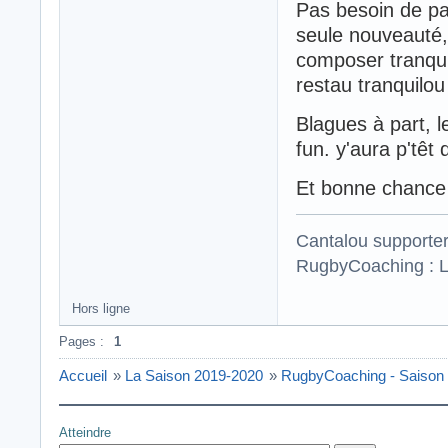
Pas besoin de p
seule nouveauté,
composer tranqui
restau tranquilou
Blagues à part, l
fun. y'aura p'têt
Et bonne chance
Cantalou supporte
RugbyCoaching : L
Hors ligne
Pages :
1
Accueil
»
La Saison 2019-2020
»
RugbyCoaching - Saison
Atteindre