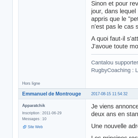
Sinon et pour reve
jour, dans leque
appris que le "pe
n'est pas le cas su
A quoi faut-il s'a
J'avoue toute mo
Cantalou supporte
RugbyCoaching : L
Hors ligne
Emmanuel de Montrouge
2017-08-15 11:54:32
Je viens annonce
Apparatchik
deux ans en stan
Inscription : 2011-06-29
Messages : 10
Une nouvelle ad
Site Web
Les principes re