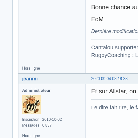
Bonne chance a
EdM
Dernière modificati
Cantalou supporte
RugbyCoaching : L
Hors ligne
jeanmi
2020-09-04 08:18:38
Et sur Allstar, o
Administrateur
Le dire fait rire, le f
Inscription : 2010-10-02
Messages : 6 837
Hors ligne