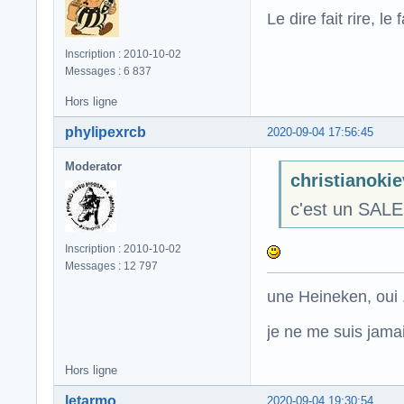
Le dire fait rire, le f
Inscription : 2010-10-02
Messages : 6 837
Hors ligne
phylipexrcb
2020-09-04 17:56:45
Moderator
christianokiev
c'est un SALE 
Inscription : 2010-10-02
Messages : 12 797
une Heineken, oui .
je ne me suis jamais
Hors ligne
letarmo
2020-09-04 19:30:54