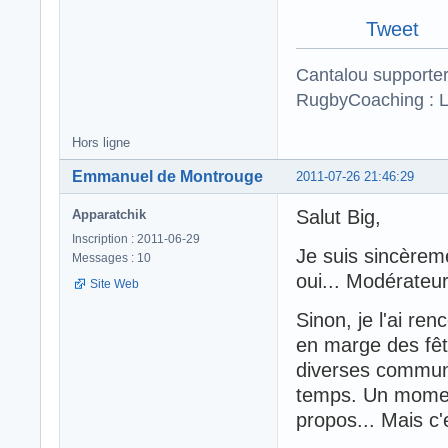
Tweet
Cantalou supporte
RugbyCoaching : L
Hors ligne
Emmanuel de Montrouge
2011-07-26 21:46:29
Salut Big,
Apparatchik
Inscription : 2011-06-29
Je suis sincèrem
Messages : 10
oui... Modérateur,
Site Web
Sinon, je l'ai ren
en marge des fê
diverses communau
temps. Un moment
propos... Mais c'