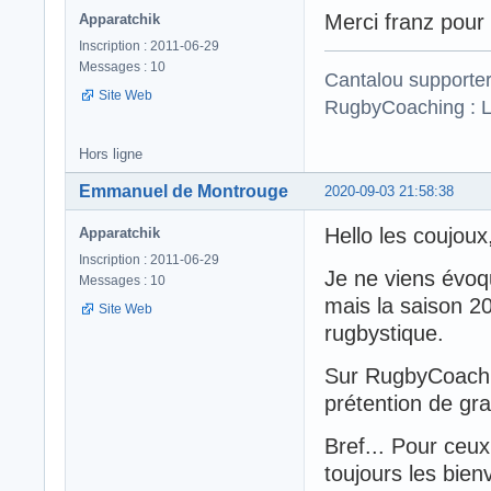
Merci franz pour l
Apparatchik
Inscription : 2011-06-29
Messages : 10
Cantalou supporte
Site Web
RugbyCoaching : L
Hors ligne
Emmanuel de Montrouge
2020-09-03 21:58:38
Hello les coujoux
Apparatchik
Inscription : 2011-06-29
Je ne viens évoq
Messages : 10
mais la saison 2
Site Web
rugbystique.
Sur RugbyCoachin
prétention de gra
Bref... Pour ceux 
toujours les bien