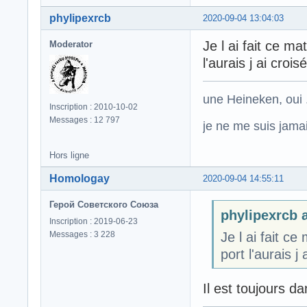
phylipexrcb
2020-09-04 13:04:03
Je l ai fait ce 
Moderator
l'aurais j ai cro
une Heineken, oui .
Inscription : 2010-10-02
Messages : 12 797
je ne me suis jamais
Hors ligne
Homologay
2020-09-04 14:55:11
Герой Советского Союза
phylipexrcb a
Inscription : 2019-06-23
Messages : 3 228
Je l ai fait 
port l'aurais 
Il est toujours da