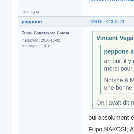
Hors ligne
peppone
2024-06-28 13:48:29
Герой Советского Союза
Vincent Vega 
Inscription : 2010-10-02
Messages : 1 018
peppone a 
ah oui, il 
merci pour 
Notshe à M
une bonne r
On l’avait dit
oui absolument e
Filipo NAKOSI, A