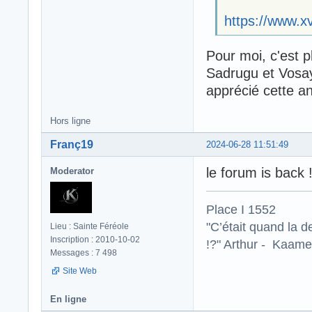
https://www.x
Pour moi, c'est 
Sadrugu et Vosay
apprécié cette a
Hors ligne
Franç19
2024-06-28 11:51:49
le forum is back !
Moderator
Place I 1552
"C’était quand la d
Lieu : Sainte Féréole
Inscription : 2010-10-02
!?" Arthur - Kaamel
Messages : 7 498
Site Web
En ligne