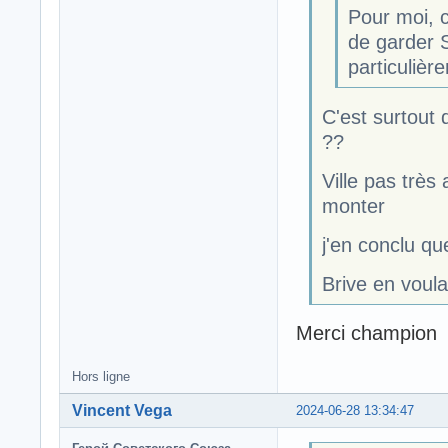
Pour moi, c
de garder 
particulièr
C'est surtout q
??
Ville pas très 
monter
j'en conclu qu
Brive en voula
Merci champion
Hors ligne
Vincent Vega
2024-06-28 13:34:47