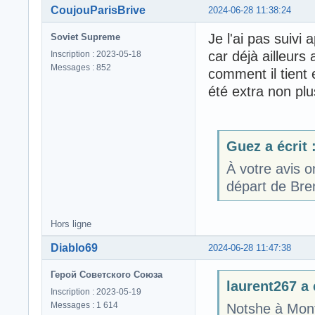
CoujouParisBrive
2024-06-28 11:38:24
Je l'ai pas suivi
Soviet Supreme
car déjà ailleurs 
Inscription : 2023-05-18
Messages : 852
comment il tient
été extra non pl
Guez a écrit 
À votre avis o
départ de Br
Hors ligne
Diablo69
2024-06-28 11:47:38
Герой Советского Союза
laurent267 a é
Inscription : 2023-05-19
Messages : 1 614
Notshe à Mon