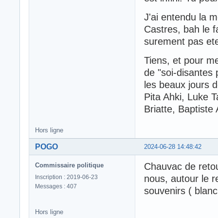
J'ai entendu la 
Castres, bah le fa
surement pas et
Tiens, et pour m
de "soi-disantes 
les beaux jours d
Pita Ahki, Luke 
Briatte, Baptiste 
Hors ligne
POGO
2024-06-28 14:48:42
Chauvac de retour
Commissaire politique
nous, autour le r
Inscription : 2019-06-23
Messages : 407
souvenirs ( blanc
Hors ligne