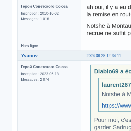
ah oui, il y a eu
Герой Советского Союза
la remise en rou
Inscription : 2010-10-02
Messages : 1 018
Notshe à Montau
recrue ne suffit 
Hors ligne
Yvanov
2024-06-28 12:34:11
Герой Советского Союза
Diablo69 a écr
Inscription : 2023-05-18
Messages : 2 874
laurent267 
Notshe à 
https://ww
Pour moi, c'e
garder Sadrug