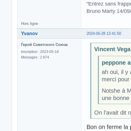
"Entrez sans frapp
Bruno Marty 14/09
Hors ligne
Yvanov
2024-06-28 13:41:50
Герой Советского Союза
Vincent Vega 
Inscription : 2023-05-18
Messages : 2 874
peppone a 
ah oui, il 
merci pour 
Notshe à M
une bonne r
On l’avait dit
Bon on ferme la 