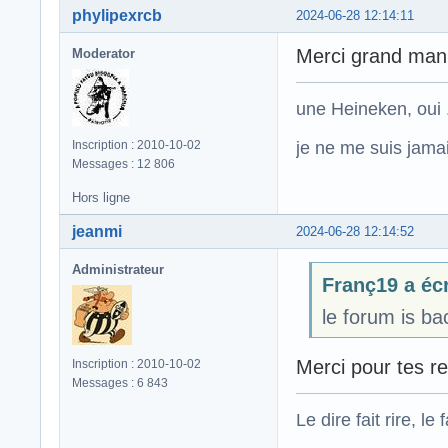
phylipexrcb
2024-06-28 12:14:11
Merci grand man
Moderator
une Heineken, oui .
je ne me suis jamais
Inscription : 2010-10-02
Messages : 12 806
Hors ligne
jeanmi
2024-06-28 12:14:52
Administrateur
Franç19 a écr
le forum is bac
Merci pour tes 
Inscription : 2010-10-02
Messages : 6 843
Le dire fait rire, le f