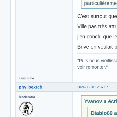
particulièreme
C'est surtout que 
Ville pas très att
j'en conclu que l
Brive en voulait 
"Puis nous vieillis
voir remonter."
Hors ligne
phylipexrcb
2024-06-28 12:37:07
Moderator
Yvanov a écri
Diablo69 a 