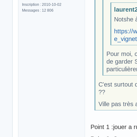
Inscription : 2010-10-02
laurent2
Messages : 12 806
Notshe 
https:/
e_vignet
Pour moi, c
de garder 
particulièr
C'est surtout q
??
Ville pas très 
Point 1 :jouer a