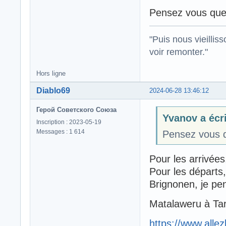
Pensez vous que c
"Puis nous vieillis
voir remonter."
Hors ligne
Diablo69
2024-06-28 13:46:12
Герой Советского Союза
Yvanov a écri
Inscription : 2023-05-19
Messages : 1 614
Pensez vous qu
Pour les arrivées
Pour les départs
Brignonen, je pe
Matalaweru à Tar
https://www.alle