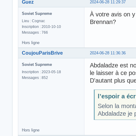
Guez
2024-06-28 11:29:37
À votre avis on y
Soviet Supreme
Brennan?
Lieu : Cognac
Inscription : 2010-10-10
Messages : 766
Hors ligne
CoujouParisBrive
2024-06-28 11:36:36
Abdaladze est not
Soviet Supreme
le laisser à ce p
Inscription : 2023-05-18
Messages : 852
D'autant plus que
l’espoir a écri
Selon la mont
Abdaladze je 
Hors ligne