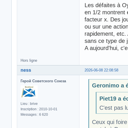
Les défaites à O
en 1/2 montrent 
facteur x. Des j
ou sur une action
rapidement, etc.
sans ce type de 
A aujourd'hui, c'e
Hors ligne
ness
2026-06-08 22:08:58
Герой Советского Союза
Geronimo a éc
Piet19 a éc
Lieu : brive
C'est pas lu
Inscription : 2010-10-01
Messages : 6 620
Ceux qui foire