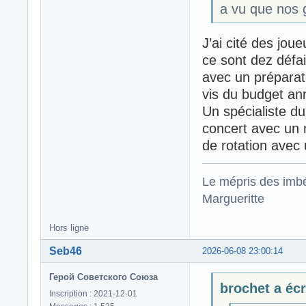
a vu que nos 
J’ai cité des jou
ce sont dez défai
avec un préparat
vis du budget an
Un spécialiste du
concert avec un 
de rotation avec
Le mépris des imbé
Margueritte
Hors ligne
Seb46
2026-06-08 23:00:14
Герой Советского Союза
brochet a écri
Inscription : 2021-12-01