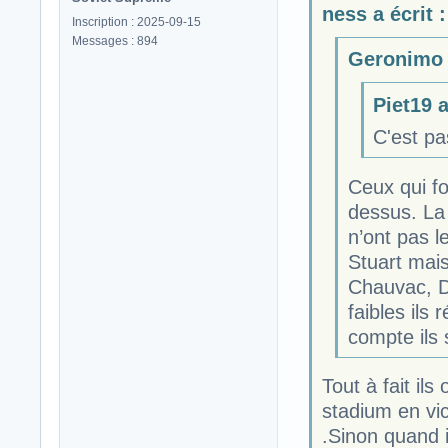
ness a écrit :
Inscription : 2025-09-15
Messages : 894
Geronimo a
Piet19 a
C'est pas
Ceux qui fo
dessus. La
n’ont pas 
Stuart mai
Chauvac, D
faibles ils
compte ils
Tout à fait il
stadium en vi
.Sinon quand 