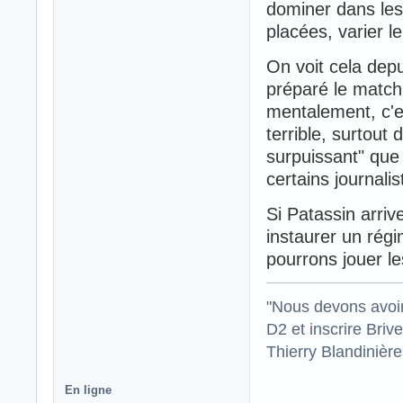
dominer dans les
placées, varier le
On voit cela dep
préparé le match
mentalement, c'es
terrible, surtout
surpuissant" que 
certains journalis
Si Patassin arriv
instaurer un rég
pourrons jouer le
"Nous devons avoir
D2 et inscrire Briv
Thierry Blandinièr
En ligne