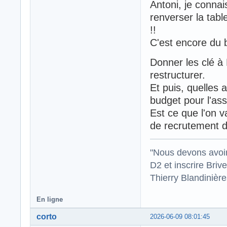
Antoni, je connai
renverser la tabl
!!
C'est encore du b
Donner les clé à 
restructurer.
Et puis, quelles 
budget pour l'as
Est ce que l'on v
de recrutement 
"Nous devons avoir
D2 et inscrire Briv
Thierry Blandinièr
En ligne
corto
2026-06-09 08:01:45