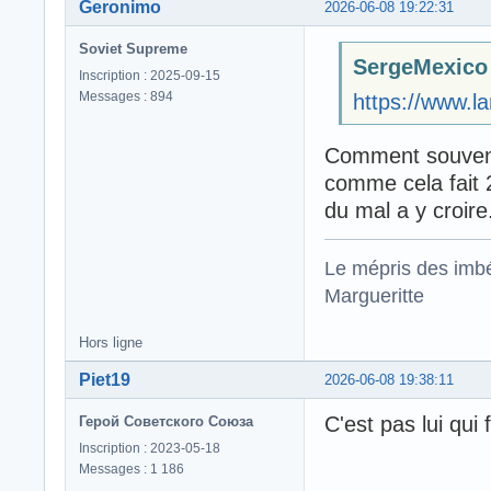
Geronimo
2026-06-08 19:22:31
Soviet Supreme
SergeMexico a
Inscription : 2025-09-15
Messages : 894
https://www.l
Comment souvent 
comme cela fait 2
du mal a y croire
Le mépris des imbé
Margueritte
Hors ligne
Piet19
2026-06-08 19:38:11
C'est pas lui qui f
Герой Советского Союза
Inscription : 2023-05-18
Messages : 1 186