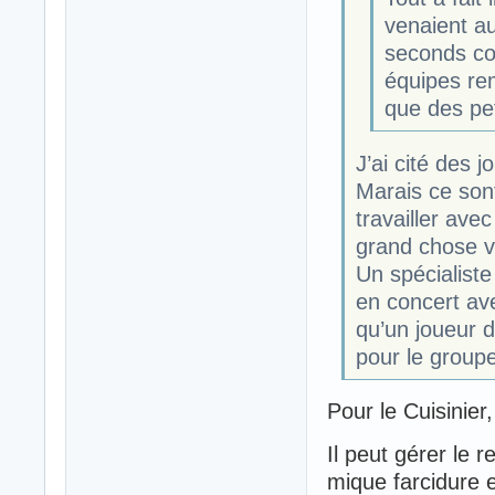
venaient au
seconds cou
équipes re
que des pe
J’ai cité des 
Marais ce sont
travailler ave
grand chose v
Un spécialiste
en concert ave
qu’un joueur 
pour le group
Pour le Cuisinier
Il peut gérer le 
mique farcidure e