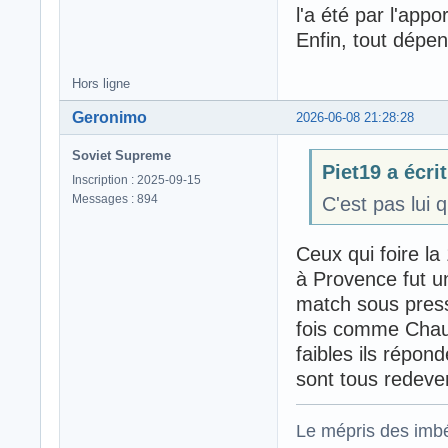
l'a été par l'appo
Enfin, tout dépen
Hors ligne
Geronimo
2026-06-08 21:28:28
Soviet Supreme
Piet19 a écrit
Inscription : 2025-09-15
Messages : 894
C'est pas lui q
Ceux qui foire la
à Provence fut u
match sous press
fois comme Chauv
faibles ils répon
sont tous redeve
Le mépris des imbé