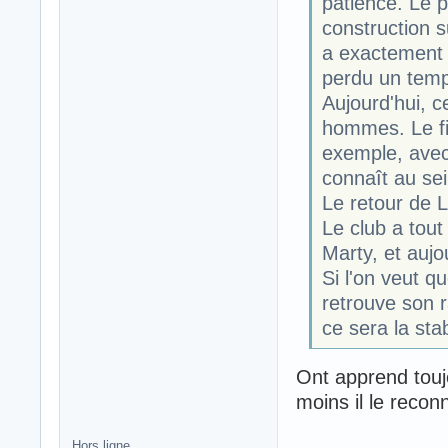
patience. Le p
construction s
a exactement 
perdu un temp
Aujourd'hui, c
hommes. Le fi
exemple, avec
connaît au sei
Le retour de L
Le club a tout 
Marty, et aujo
Si l'on veut q
retrouve son r
ce sera la sta
Ont apprend toujo
moins il le recon
Hors ligne