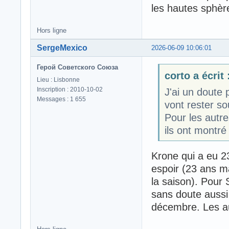
les hautes sphèr
Hors ligne
SergeMexico
2026-06-09 10:06:01
Герой Советского Союза
corto a écrit 
Lieu : Lisbonne
Inscription : 2010-10-02
J'ai un doute 
Messages : 1 655
vont rester so
Pour les autre
ils ont montré 
Krone qui a eu 2
espoir (23 ans m
la saison). Pour 
sans doute aussi
décembre. Les au