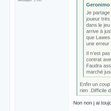
Messages : 1 535
Geronimo a
Je partage 
joueur très
dans le jeu
arrive à ju
que Lawes a
une erreur
Il n’est pas
contrat ave
Faudra ass
marché jus
Enfin un coup 
rien .Difficile 
Non non j ai toujo