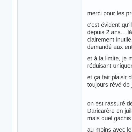
merci pour les pr
c'est évident qu'
depuis 2 ans... l
clairement inutil
demandé aux ent
et à la limite, j
réduisant unique
et ça fait plaisir
toujours rêvé de 
on est rassuré d
Daricarère en jui
mais quel gachis 
au moins avec le