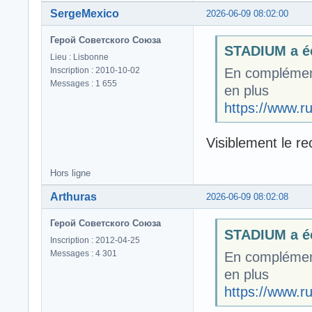
SergeMexico
2026-06-09 08:02:00
Герой Советского Союза
STADIUM a éc
Lieu : Lisbonne
Inscription : 2010-10-02
En complément
Messages : 1 655
en plus
https://www.r
Visiblement le r
Hors ligne
Arthuras
2026-06-09 08:02:08
Герой Советского Союза
STADIUM a éc
Inscription : 2012-04-25
Messages : 4 301
En complément
en plus
https://www.r