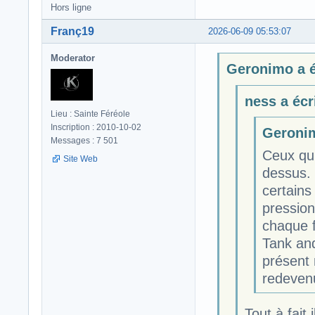
Hors ligne
Franç19
2026-06-09 05:53:07
Moderator
Geronimo a éc
ness a écri
Lieu : Sainte Féréole
Inscription : 2010-10-02
Geronim
Messages : 7 501
Ceux qui
Site Web
dessus.
certains
pression
chaque 
Tank and
présent 
redeven
Tout à fait