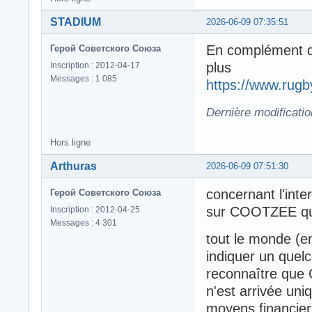
STADIUM
2026-06-09 07:35:51
En complément de
Герой Советского Союза
plus
Inscription : 2012-04-17
Messages : 1 085
https://www.rug
Dernière modificati
Hors ligne
Arthuras
2026-06-09 07:51:30
concernant l'int
Герой Советского Союза
sur COOTZEE qu
Inscription : 2012-04-25
Messages : 4 301
tout le monde (e
indiquer un quel
reconnaître que C
n'est arrivée un
moyens financiers