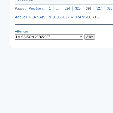
Hors ligne
Pages :
Précédent
1
…
324
325
326
327
328
Accueil
»
LA SAISON 2026/2027
»
TRANSFERTS
Atteindre