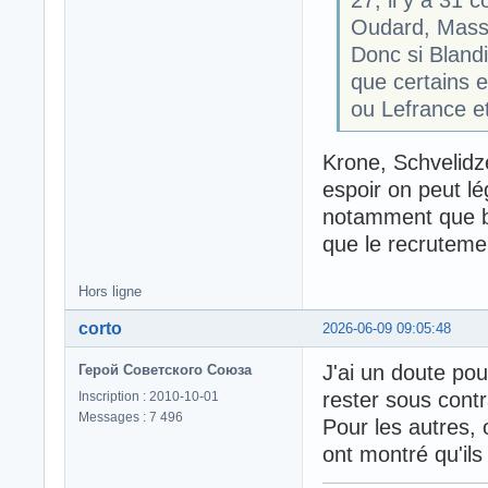
Oudard, Mass
Donc si Blandi
que certains 
ou Lefrance et
Krone, Schvelidz
espoir on peut l
notamment que b
que le recruteme
Hors ligne
corto
2026-06-09 09:05:48
J'ai un doute pou
Герой Советского Союза
rester sous contr
Inscription : 2010-10-01
Messages : 7 496
Pour les autres, o
ont montré qu'ils