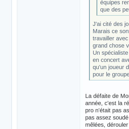
équipes re
que des pe
J’ai cité des 
Marais ce sont
travailler ave
grand chose v
Un spécialiste
en concert ave
qu’un joueur 
pour le group
La défaite de Mo
année, c'est la r
pro n'était pas a
pas assez soudé 
mêlées, dérouler