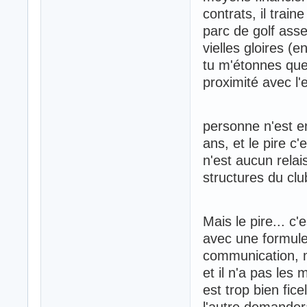
contrats, il train
parc de golf assez
vielles gloires (
tu m'étonnes que 
proximité avec l'
personne n'est en
ans, et le pire c'e
n'est aucun relai
structures du club,
Mais le pire... c'
avec une formule 
communication, mai
et il n'a pas les
est trop bien fic