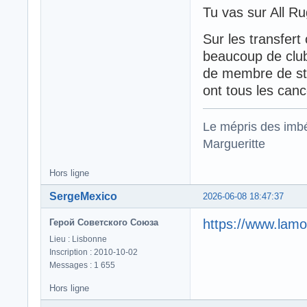
Tu vas sur All Ru
Sur les transfert
beaucoup de club
de membre de st
ont tous les can
Le mépris des imbé
Margueritte
Hors ligne
SergeMexico
2026-06-08 18:47:37
https://www.lam
Герой Советского Союза
Lieu : Lisbonne
Inscription : 2010-10-02
Messages : 1 655
Hors ligne