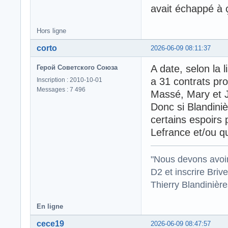
avait échappé à 
Hors ligne
corto
2026-06-09 08:11:37
A date, selon la l
Герой Советского Союза
a 31 contrats pr
Inscription : 2010-10-01
Messages : 7 496
Massé, Mary et 
Donc si Blandini
certains espoirs
Lefrance et/ou qu
"Nous devons avoir
D2 et inscrire Briv
Thierry Blandinièr
En ligne
cece19
2026-06-09 08:47:57