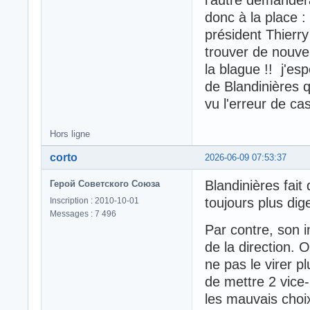
l'autre demander
donc à la place : 
président Thierry
trouver de nouvea
la blague !! j'es
de Blandinières q
vu l'erreur de cas
Hors ligne
corto
2026-06-09 07:53:37
Blandinières fait 
Герой Советского Союза
toujours plus dige
Inscription : 2010-10-01
Messages : 7 496
Par contre, son 
de la direction. 
ne pas le virer p
de mettre 2 vice
les mauvais choix