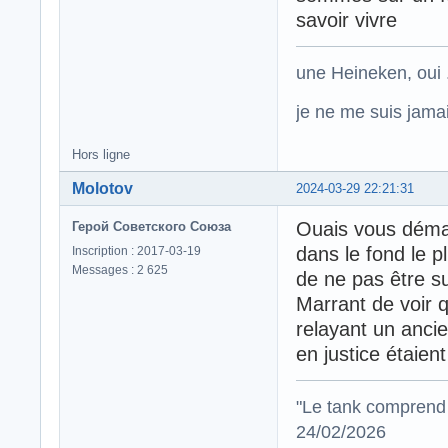
savoir vivre
une Heineken, oui .
je ne me suis jamais
Hors ligne
Molotov
2024-03-29 22:21:31
Ouais vous déma
Герой Советского Союза
dans le fond le 
Inscription : 2017-03-19
Messages : 2 625
de ne pas être s
Marrant de voir q
relayant un ancie
en justice étaien
"Le tank comprend 
24/02/2026