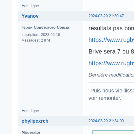
Hors ligne
Yvanov
2024-03-29 21:30:47
résultats pas bo
Герой Советского Союза
Inscription : 2023-05-18
https://www.rugb
Messages : 2 874
Brive sera 7 ou 8
https://www.rugb
Dernière modificati
"Puis nous vieillis
voir remonter."
Hors ligne
phylipexrcb
2024-03-29 21:34:00
Moderator