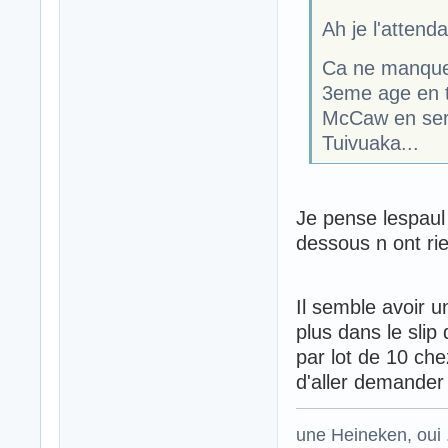
Ah je l'attenda
Ca ne manque 
3eme age en t
McCaw en sera
Tuivuaka...
Je pense lespau
dessous n ont rie
Il semble avoir u
plus dans le slip
par lot de 10 ch
d'aller demander
une Heineken, oui .