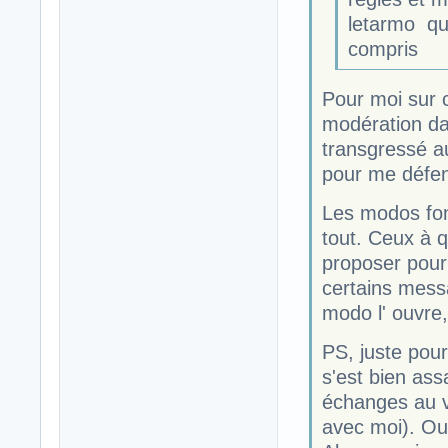
letarmo qu'
compris
Pour moi sur c
modération dan
transgressé a
pour me défen
Les modos font
tout. Ceux à q
proposer pour 
certains mess
modo l' ouvre,
PS, juste pour
s'est bien ass
échanges au v
avec moi). Ou 