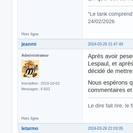
"Le tank comprend 
24/02/2026
Hors ligne
jeanmi
2024-03-29 21:47:49
Après avoir peser
Administrateur
Lespaul, et après
décidé de mettre
Nous espérons qu
Inscription : 2010-10-02
commentaires et
Messages : 6 833
Le dire fait rire, le f
Hors ligne
letarmo
2024-03-29 22:03:05