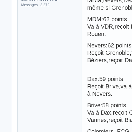
MDM,Nevers,Dax 
Messages : 3 272
même si Grenoble
MDM:63 points
Va à VDR,reçoit B
Rouen.
Nevers:62 points
Reçoit Grenoble,
Béziers,reçoit D
Dax:59 points
Reçoit Brive,va 
à Nevers.
Brive:58 points
Va à Dax,reçoit C
Vannes,reçoit Bia
Colomiers ,FCG,A