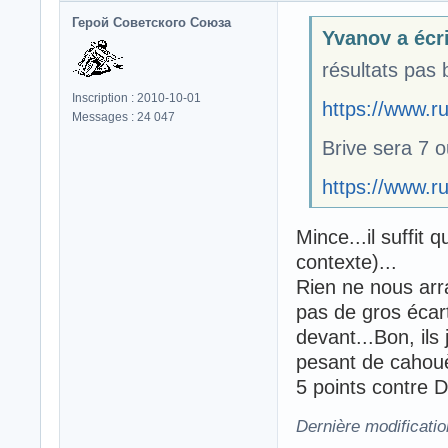
Герой Советского Союза
Yvanov a écri
résultats pas
Inscription : 2010-10-01
https://www.ru
Messages : 24 047
Brive sera 7 o
https://www.r
Mince...il suffit q
contexte)...
Rien ne nous arr
pas de gros écar
devant...Bon, ils
pesant de cahou
5 points contre D
Dernière modificati