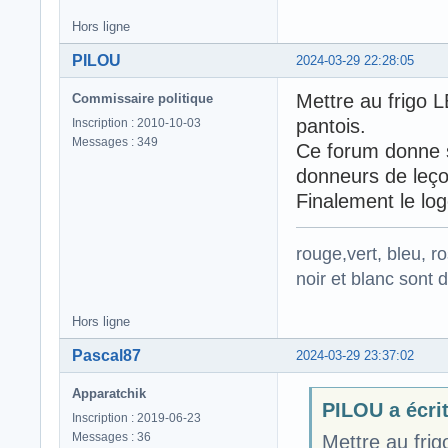
Hors ligne
PILOU
2024-03-29 22:28:05
Mettre au frigo 
Commissaire politique
pantois.
Inscription : 2010-10-03
Messages : 349
Ce forum donne s
donneurs de leço
Finalement le lo
rouge,vert, bleu, r
noir et blanc sont 
Hors ligne
Pascal87
2024-03-29 23:37:02
Apparatchik
PILOU a écrit
Inscription : 2019-06-23
Messages : 36
Mettre au fri