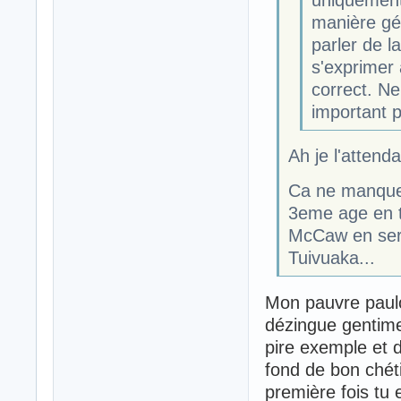
manière gén
parler de l
s'exprimer 
correct. Ne
important p
Ah je l'attenda
Ca ne manque 
3eme age en t
McCaw en sera
Tuivuaka...
Mon pauvre paulo
dézingue gentimen
pire exemple et d
fond de bon chét
première fois tu