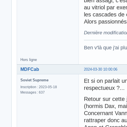
bien assagi, c'es
au vitriol par e
les cascades de c
Alors passionnés
Dernière modificati
Ben v'là que j'ai plu
Hors ligne
MDFCab
2024-03-30 10:00:06
Et si on parlait 
Soviet Supreme
respectueux ?...
Inscription : 2023-05-18
Messages : 637
Retour sur cette 
(hormis Dax, mais
Concernant Vanne
rattraper donc au