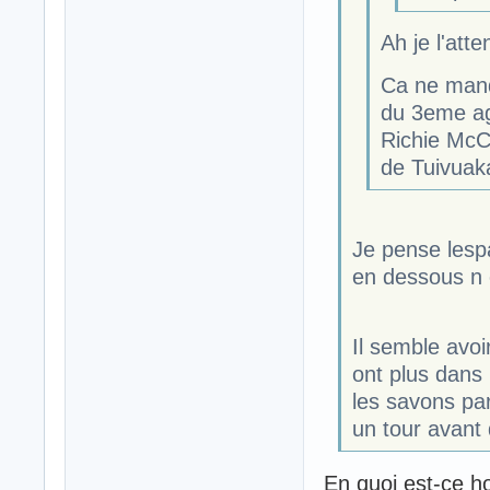
Ah je l'atte
Ca ne manq
du 3eme ag
Richie McCa
de Tuivuaka
Je pense lesp
en dessous n o
Il semble avoi
ont plus dans 
les savons pa
un tour avant
En quoi est-ce 