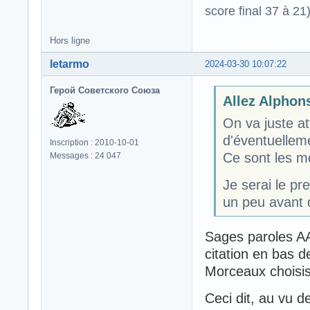
score final 37 à 21
Hors ligne
letarmo
2024-03-30 10:07:22
Герой Советского Союза
Allez Alphons
On va juste at
d'éventuellem
Inscription : 2010-10-01
Ce sont les m
Messages : 24 047
Je serai le pr
un peu avant d
Sages paroles AA.
citation en bas 
Morceaux choisi
Ceci dit, au vu 