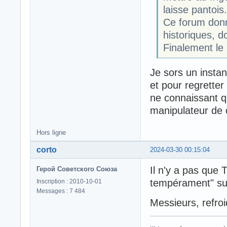
laisse pantois.
Ce forum donn
historiques, d
Finalement le 
Je sors un inst
et pour regretter
ne connaissant q
manipulateur de 
Hors ligne
corto
2024-03-30 00:15:04
Il n'y a pas que 
Герой Советского Союза
tempérament" sur 
Inscription : 2010-10-01
Messages : 7 484
Messieurs, refroi