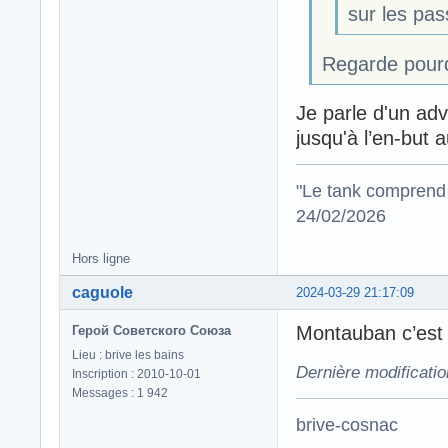
sur les pa
Regarde pourq
Je parle d'un adv
jusqu'à l’en-but 
"Le tank comprend 
24/02/2026
Hors ligne
caguole
2024-03-29 21:17:09
Montauban c’est 
Герой Советского Союза
Lieu : brive les bains
Dernière modificati
Inscription : 2010-10-01
Messages : 1 942
brive-cosnac