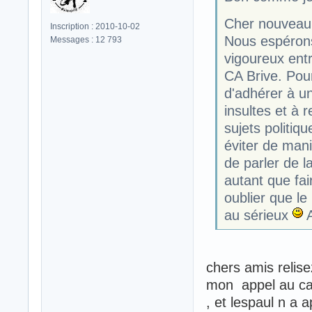
Cher nouveau 
Inscription : 2010-10-02
Nous espérons
Messages : 12 793
vigoureux ent
CA Brive. Pou
d'adhérer à une
insultes et à 
sujets politiq
éviter de mani
de parler de l
autant que fai
oublier que le
au sérieux
A
chers amis relis
mon appel au cal
, et lespaul n a