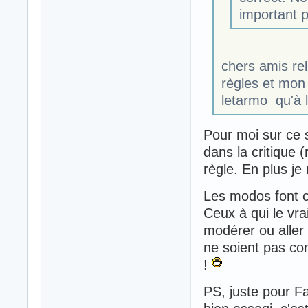
important p
chers amis re
règles et mon 
letarmo qu'à 
Pour moi sur ce s
dans la critique 
règle. En plus j
Les modos font ce
Ceux à qui le vr
modérer ou aller 
ne soient pas co
!
PS, juste pour Fab