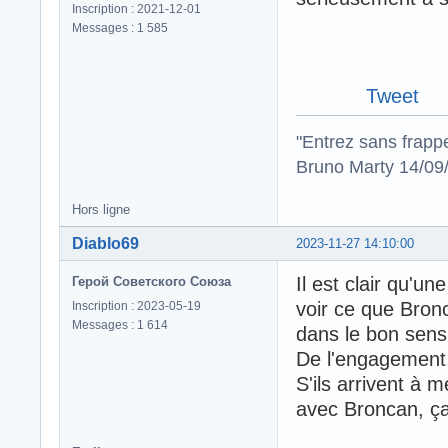
Inscription : 2021-12-01
Messages : 1 585
Tweet
"Entrez sans frapp
Bruno Marty 14/09
Hors ligne
Diablo69
2023-11-27 14:10:00
Il est clair qu'un
Герой Советского Союза
voir ce que Bron
Inscription : 2023-05-19
Messages : 1 614
dans le bon sens,
De l'engagement, 
S'ils arrivent à 
avec Broncan, ça