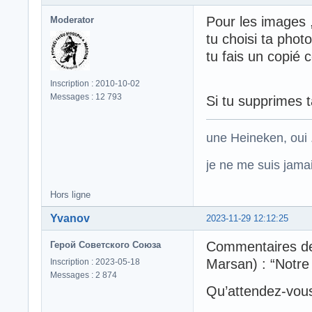
Pour les images ,
Moderator
tu choisi ta photo
tu fais un copié c
Inscription : 2010-10-02
Messages : 12 793
Si tu supprimes t
une Heineken, oui .
je ne me suis jamais
Hors ligne
Yvanov
2023-11-29 12:12:25
Commentaires de 
Герой Советского Союза
Marsan) : “Notre c
Inscription : 2023-05-18
Messages : 2 874
Qu’attendez-vous