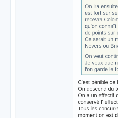
On ira ensuite
est fort sur s
recevra Colomi
qu’on connaî
de points sur 
Ce serait un m
Nevers ou Bri
On veut conti
Je veux que n
l’on garde le 
C'est pénible de
On descend du t
On a un effectif d
conservé l' effecti
Tous les concurr
moment on est d