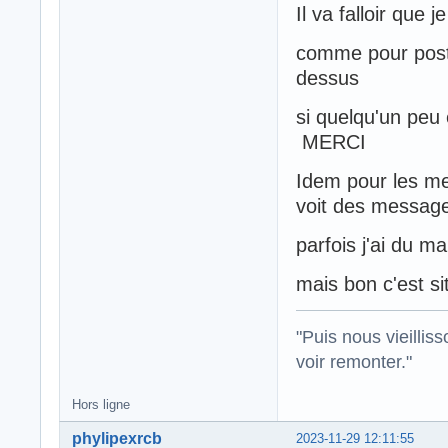
Il va falloir que
comme pour post
dessus
si quelqu'un peu
MERCI
Idem pour les me
voit des message
parfois j'ai du m
mais bon c'est si
"Puis nous vieillis
voir remonter."
Hors ligne
phylipexrcb
2023-11-29 12:11:55