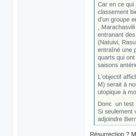
Car en ce qui 
classement bien
d'un groupe e
, Marachasvili
entranant des 
(Natuivi, Ras
entraîné une 
quarts qui ont 
saisons antéri
L'objectif aff
M) serait à no
utopique à mo
Donc un test 
Si seulement 
adjoindre Berne
Résurrection ? M