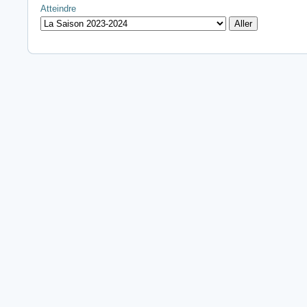
Atteindre