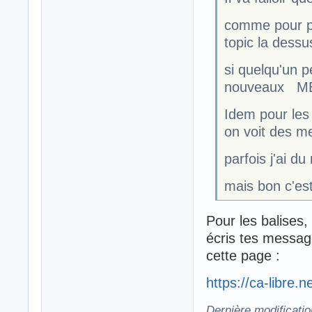
comme pour p
topic la dessu
si quelqu'un p
nouveaux M
Idem pour les
on voit des m
parfois j'ai d
mais bon c'est
Pour les balises,
écris tes message
cette page :
https://ca-libre
Dernière modificati