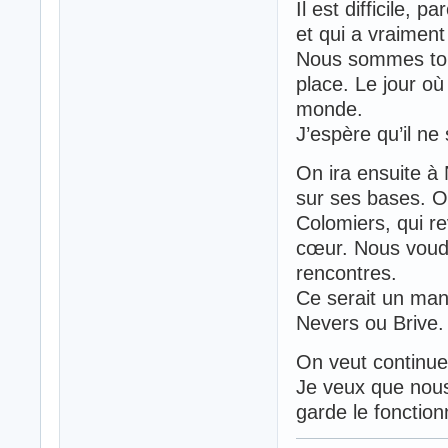
Il est difficile,
et qui a vraiment 
Nous sommes tous
place. Le jour où i
monde.
J’espère qu’il ne 
On ira ensuite à 
sur ses bases. O
Colomiers, qui re
cœur. Nous voud
rencontres.
Ce serait un manq
Nevers ou Brive.
On veut continue
Je veux que nous
garde le fonctio