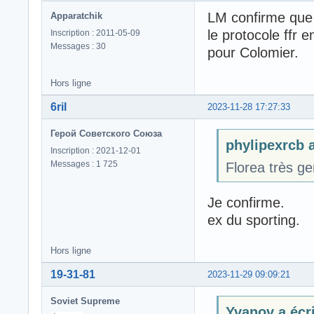
LM confirme que 
Apparatchik
le protocole ffr 
Inscription : 2011-05-09
Messages : 30
pour Colomier.
Hors ligne
6ril
2023-11-28 17:27:33
Герой Советского Союза
phylipexrcb a
Inscription : 2021-12-01
Messages : 1 725
Florea très ge
Je confirme.
ex du sporting.
Hors ligne
19-31-81
2023-11-29 09:09:21
Soviet Supreme
Yvanov a écri