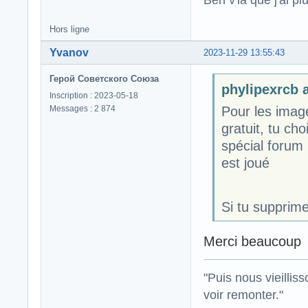
Hors ligne
Yvanov
2023-11-29 13:55:43
Герой Советского Союза
phylipexrcb a
Inscription : 2023-05-18
Messages : 2 874
Pour les imag
gratuit, tu cho
spécial forum ,
est joué
Si tu supprime
Merci beaucoup 
"Puis nous vieillis
voir remonter."