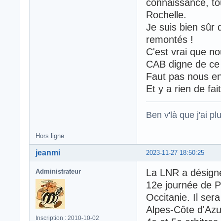
connaissance, to
Rochelle.
Je suis bien sûr
remontés !
C'est vrai que n
CAB digne de ce 
Faut pas nous en
Et y a rien de fait
Ben v'là que j'ai plu
Hors ligne
jeanmi
2023-11-27 18:50:25
La LNR a désigné
Administrateur
12e journée de P
Occitanie. Il ser
Alpes-Côte d'Azu
Inscription : 2010-10-02