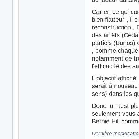
Car en ce qui co
bien flatteur , il
reconstruction . 
des arrêts (Ceda
partiels (Banos) 
, comme chaque a
notamment de troi
l'efficacité des s
L'objectif affich
serait à nouveau 
sens) dans les q
Donc un test plu
seulement vous a
Bernie Hill comme 
Dernière modificati