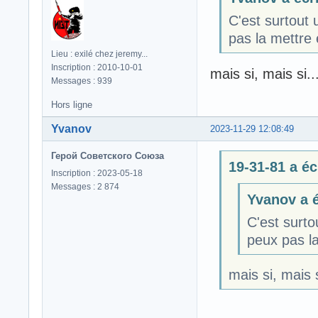
C'est surtout 
pas la mettre
Lieu : exilé chez jeremy...
Inscription : 2010-10-01
mais si, mais si..
Messages : 939
Hors ligne
Yvanov
2023-11-29 12:08:49
Герой Советского Союза
19-31-81 a écr
Inscription : 2023-05-18
Messages : 2 874
Yvanov a é
C'est surto
peux pas l
mais si, mais s