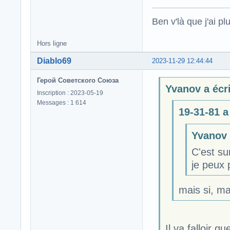
Ben v'là que j'ai plu
Hors ligne
Diablo69
2023-11-29 12:44:44
Герой Советского Союза
Yvanov a écri
Inscription : 2023-05-19
Messages : 1 614
19-31-81 a 
Yvanov a
C'est su
je peux 
mais si, mai
Il va falloir 