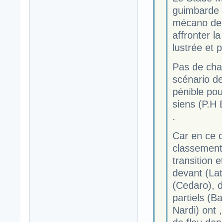
guimbarde c
mécano de 
affronter l
lustrée et 
Pas de cha
scénario de
pénible pou
siens (P.H
.
Car en ce q
classement 
transition 
devant (Lat
(Cedaro), 
partiels (B
Nardi) ont