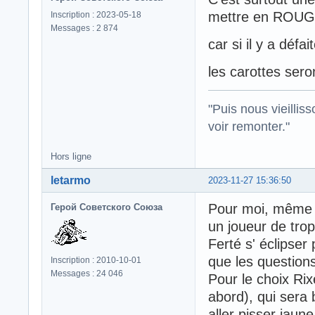
mettre en ROUG
Inscription : 2023-05-18
Messages : 2 874
car si il y a défa
les carottes sero
"Puis nous vieillis
voir remonter."
Hors ligne
letarmo
2023-11-27 15:36:50
Pour moi, même s
Герой Советского Союза
un joueur de trop
Ferté s' éclipser
que les questions
Inscription : 2010-10-01
Messages : 24 046
Pour le choix Ri
abord), qui sera b
aller pisser jaune