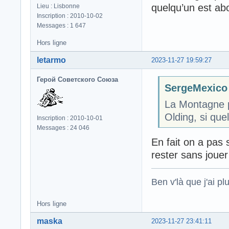
quelqu’un est ab
Lieu : Lisbonne
Inscription : 2010-10-02
Messages : 1 647
Hors ligne
letarmo
2023-11-27 19:59:27
Герой Советского Союза
SergeMexico a
La Montagne pa
Olding, si que
Inscription : 2010-10-01
Messages : 24 046
En fait on a pas 
rester sans jouer
Ben v'là que j'ai plu
Hors ligne
maska
2023-11-27 23:41:11