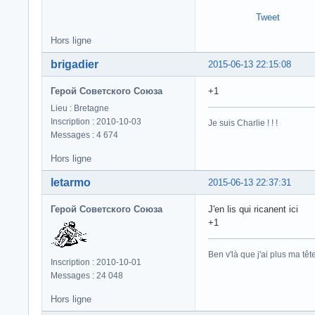
Tweet
Hors ligne
brigadier
2015-06-13 22:15:08
Герой Советского Союза
+1
Lieu : Bretagne
Inscription : 2010-10-03
Je suis Charlie ! ! !
Messages : 4 674
Hors ligne
letarmo
2015-06-13 22:37:31
Герой Советского Союза
J'en lis qui ricanent ici
+1
Ben v'là que j'ai plus ma tête.
Inscription : 2010-10-01
Messages : 24 048
Hors ligne