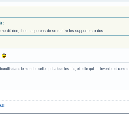
t :
 ne dit rien, il ne risque pas de se mettre les supporters à dos.
..
bandits dans le monde : celle qui bafoue les lois, et celle qui les invente ; et co
!!!