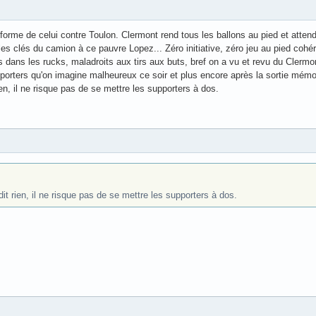
orme de celui contre Toulon. Clermont rend tous les ballons au pied et attend
 clés du camion à ce pauvre Lopez... Zéro initiative, zéro jeu au pied cohér
dans les rucks, maladroits aux tirs aux buts, bref on a vu et revu du Clermon
porters qu'on imagine malheureux ce soir et plus encore après la sortie mémo
ien, il ne risque pas de se mettre les supporters à dos.
it rien, il ne risque pas de se mettre les supporters à dos.