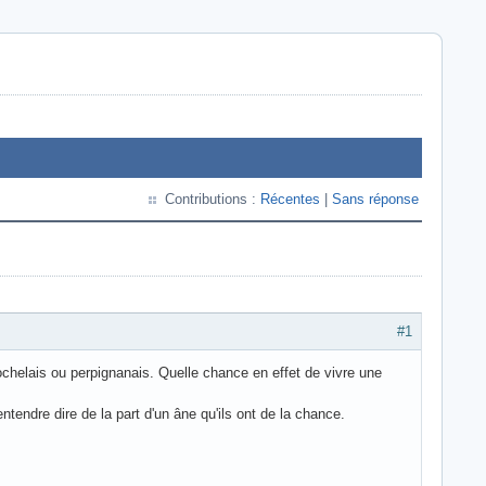
Contributions :
Récentes
|
Sans réponse
#1
ochelais ou perpignanais. Quelle chance en effet de vivre une
endre dire de la part d'un âne qu'ils ont de la chance.