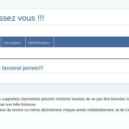
ssez vous !!!
Inscription
Identification
lasserai jamais!!!
 supporters clermontois peuvent s'estimer heureux de ne pas être brivistes r
par une telle tristesse.
eux de revivre ce même déchirement chaque année indubitablement, et de s'ent