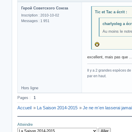
Герой Советского Союза
Tic et Tac a écrit :
Inscription : 2010-10-02
Messages : 1 951
charlyoleg a écri
Au moins le notre
excellent, mais pas que .
Il y a 2 grandes espèces de 
par en haut.
Hors ligne
Pages :
1
Accueil
»
La Saison 2014-2015
»
Je ne m'en lasserai jamais
Atteindre