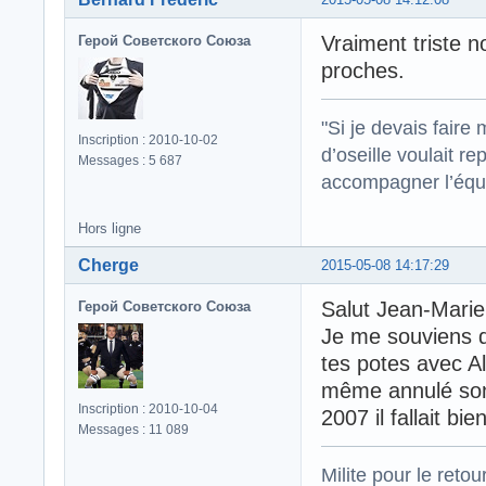
Vraiment triste n
Герой Советского Союза
proches.
"Si je devais faire
Inscription : 2010-10-02
d’oseille voulait re
Messages : 5 687
accompagner l’équi
Hors ligne
Cherge
2015-05-08 14:17:29
Salut Jean-Marie 
Герой Советского Союза
Je me souviens d
tes potes avec Al
même annulé son 
Inscription : 2010-10-04
2007 il fallait bien
Messages : 11 089
Milite pour le reto