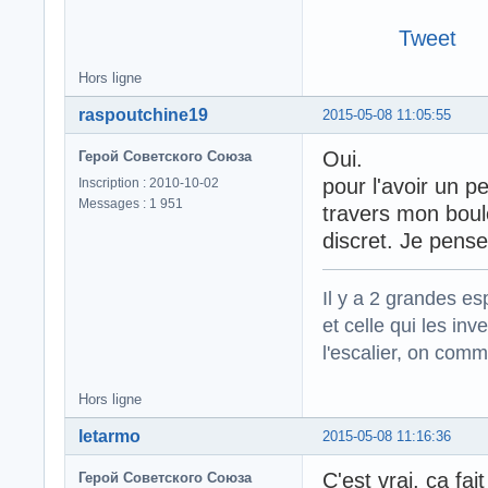
Tweet
Hors ligne
raspoutchine19
2015-05-08 11:05:55
Oui.
Герой Советского Союза
pour l'avoir un p
Inscription : 2010-10-02
Messages : 1 951
travers mon boulo
discret. Je pense
Il y a 2 grandes es
et celle qui les in
l'escalier, on com
Hors ligne
letarmo
2015-05-08 11:16:36
C'est vrai, ça f
Герой Советского Союза