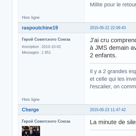
Milite pour le reto
Hors ligne
raspoutchine19
2015-05-22 22:09:43
J'ai cru compren
Герой Советского Союза
à JMS demain av
Inscription : 2010-10-02
Messages : 1 951
2 enfants.
Il y a 2 grandes es
et celle qui les in
l'escalier, on com
Hors ligne
Cherge
2015-05-23 11:47:42
La minute de sile
Герой Советского Союза