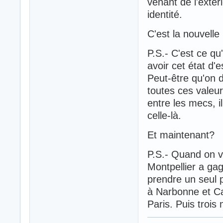
venant de l'extér
identité.
C'est la nouvelle
P.S.- C'est ce qu
avoir cet état d'
Peut-être qu'on 
toutes ces valeurs
entre les mecs, 
celle-là.
Et maintenant?
P.S.- Quand on v
Montpellier a gag
prendre un seul p
à Narbonne et Ca
Paris. Puis trois