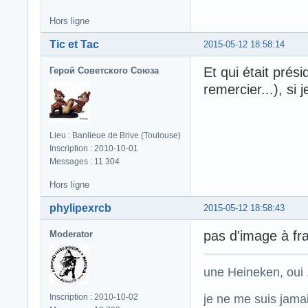
Hors ligne
Tic et Tac
2015-05-12 18:58:14
Et qui était prés
Герой Советского Союза
remercier...), si
Lieu : Banlieue de Brive (Toulouse)
Inscription : 2010-10-01
Messages : 11 304
Hors ligne
phylipexrcb
2015-05-12 18:58:43
pas d'image à fra
Moderator
une Heineken, oui .
je ne me suis jamais
Inscription : 2010-10-02