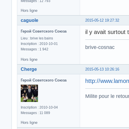
Messages : 12 793
Hors ligne
caguole
2015-05-12 19:27:32
il y avait surtou
Герой Советского Союза
Lieu : brive les bains
Inscription : 2010-10-01
brive-cosnac
Messages : 1 942
Hors ligne
Cherge
2015-05-13 10:26:16
http://www.lamon
Герой Советского Союза
Milite pour le reto
Inscription : 2010-10-04
Messages : 11 089
Hors ligne