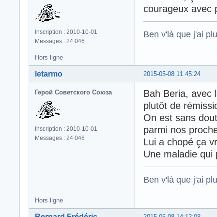
courageux avec pl
Inscription : 2010-10-01
Ben v'là que j'ai plu
Messages : 24 046
Hors ligne
letarmo
2015-05-08 11:45:24
Bah Beria, avec 
Герой Советского Союза
plutôt de rémissi
On est sans dout
parmi nos proche
Inscription : 2010-10-01
Messages : 24 046
Lui a chopé ça v
Une maladie qui p
Ben v'là que j'ai plu
Hors ligne
Bernard Frédéric
2015-05-08 14:12:08