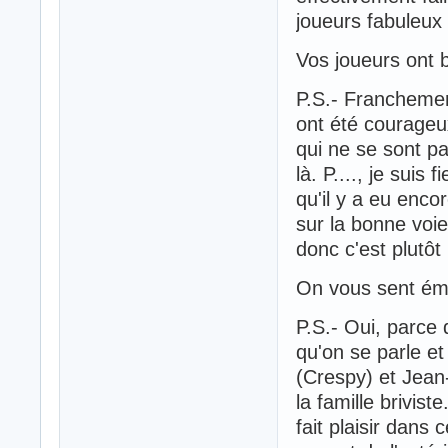
joueurs fabuleu
Vos joueurs ont b
P.S.- Franchement,
ont été courageux
qui ne se sont pa
là. P...., je suis 
qu'il y a eu enco
sur la bonne voie
donc c'est plutôt
On vous sent ém
P.S.- Oui, parce
qu'on se parle et 
(Crespy) et Jean
la famille brivist
fait plaisir dans