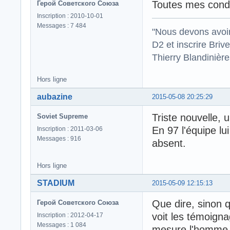
Toutes mes condo
Герой Советского Союза
Inscription : 2010-10-01
Messages : 7 484
"Nous devons avoir
D2 et inscrire Briv
Thierry Blandinièr
Hors ligne
aubazine
2015-05-08 20:25:29
Triste nouvelle, u
Soviet Supreme
En 97 l'équipe l
Inscription : 2011-03-06
Messages : 916
absent.
Hors ligne
STADIUM
2015-05-09 12:15:13
Que dire, sinon q
Герой Советского Союза
voit les témoigna
Inscription : 2012-04-17
Messages : 1 084
mesure l'homme qu