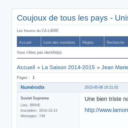
Coujoux de tous les pays - Uni
Les forums du CA-LIBRE
Accueil
Liste des membres
Règles
Recherche
Vous n'êtes pas identifié(e).
Accueil
»
La Saison 2014-2015
»
Jean Mari
Pages :
1
Numérodix
2015-05-08 10:21:02
Une bien triste n
Soviet Supreme
Lieu : BRIVE
http://www.lamon
Inscription : 2010-10-13
Messages : 749