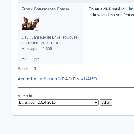
Герой Советского Союза
On en a déjà parlé ici :
ht
et la voici dans son émiss
Lieu : Banlieue de Brive (Toulouse)
Inscription : 2010-10-01
Messages : 11 305
Hors ligne
Pages :
1
Accueil
»
La Saison 2014-2015
»
BARO
Atteindre