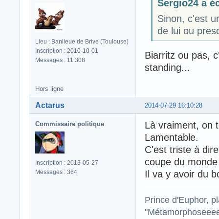
Sergio24 a éc
Sinon, c'est u
de lui ou pres
Lieu : Banlieue de Brive (Toulouse)
Inscription : 2010-10-01
Biarritz ou pas, 
Messages : 11 308
standing...
Hors ligne
Actarus
2014-07-29 16:10:28
Là vraiment, on 
Commissaire politique
Lamentable.
C'est triste à di
coupe du monde 
Inscription : 2013-05-27
Messages : 364
Il va y avoir du 
Prince d'Euphor, pl
"Métamorphoseeeee