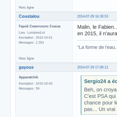
Hors ligne
Coustalou
2014-07-29 16:30:53
Malin, le Fabien.
Герой Советского Союза
en 2015, il n'aur
Lieu : Lorraine/Lot
Inscription : 2010-10-01
Messages : 2 263
"La forme de l'eau, 
Hors ligne
gayous
2014-07-29 17:00:11
Apparatchik
Sergio24 a éc
Inscription : 2010-10-03
Messages : 59
Beh, on croyait
C'est PSA qui 
chance pour le
pas... Un vrai