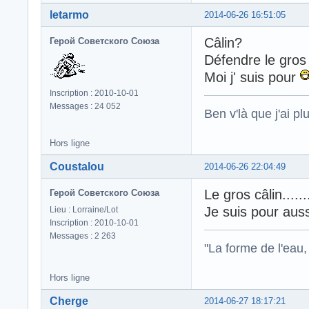
letarmo
2014-06-26 16:51:05
Câlin?
Герой Советского Союза
Défendre le gros 
Moi j' suis pour
Inscription : 2010-10-01
Messages : 24 052
Ben v'là que j'ai plu
Hors ligne
Coustalou
2014-06-26 22:04:49
Le gros câlin.....
Герой Советского Союза
Je suis pour aussi
Lieu : Lorraine/Lot
Inscription : 2010-10-01
Messages : 2 263
"La forme de l'eau, 
Hors ligne
Cherge
2014-06-27 18:17:21