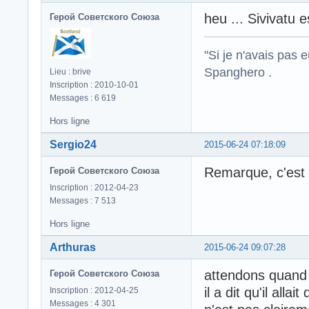
heu ... Sivivatu 
Герой Советского Союза
"Si je n'avais pas 
Spanghero .
Lieu : brive
Inscription : 2010-10-01
Messages : 6 619
Hors ligne
Sergio24
2015-06-24 07:18:09
Remarque, c'est n
Герой Советского Союза
Inscription : 2012-04-23
Messages : 7 513
Hors ligne
Arthuras
2015-06-24 09:07:28
attendons quand 
Герой Советского Союза
il a dit qu'il alla
Inscription : 2012-04-25
Messages : 4 301