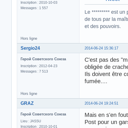
Inscription : 2010-10-03
Messages : 1 557
Le ********* est un 
de tous par la maît
et des pouvoirs.
Hors ligne
Sergio24
2014-06-24 15:36:17
C'est pas des "ma
Герой Советского Союза
obligée de crache
Inscription : 2012-04-23
Messages : 7 513
Ils doivent être c
fumée....
Hors ligne
GRAZ
2014-06-24 19:24:51
Mais en s'en fout
Герой Советского Союза
Post pour un gar
Lieu : JASSU
Inscription : 2010-10-01