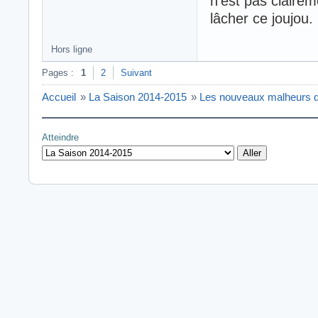
n'est pas claireme
lâcher ce joujou.
Hors ligne
Pages :
1
2
Suivant
Accueil
»
La Saison 2014-2015
»
Les nouveaux malheurs 
Atteindre