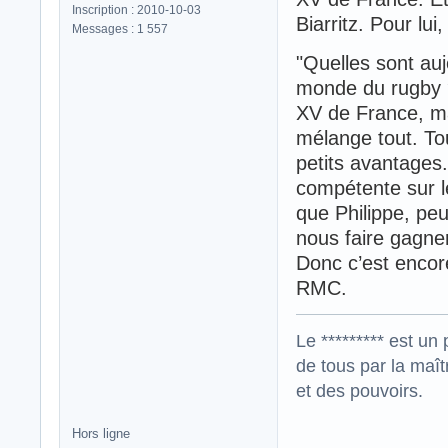
Inscription : 2010-10-03
Biarritz. Pour lui
Messages : 1 557
"Quelles sont auj
monde du rugby ? 
XV de France, ma
mélange tout. Tou
petits avantages
compétente sur l
que Philippe, peu
nous faire gagne
Donc c’est encore
RMC.
Le ********* est un 
de tous par la maît
et des pouvoirs.
Hors ligne