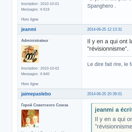
Inscription : 2010-10-01
Spanghero .
Messages : 6 619
Hors ligne
jeanmi
2014-06-25 12:13:31
Il y en a qui ont
Administrateur
"révisionnisme".
Le dire fait rire, le f
Inscription : 2010-10-02
Messages : 6 840
Hors ligne
jaimepaslebo
2014-06-25 20:39:01
Герой Советского Союза
jeanmi a écrit
Il y en a qui 
"révisionnisme