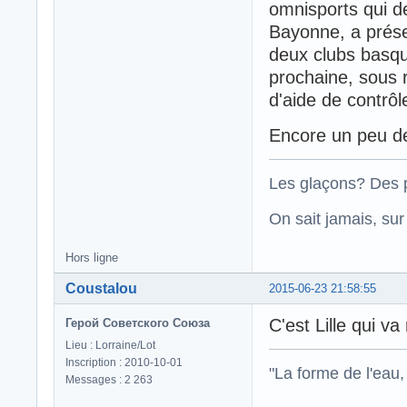
omnisports qui de
Bayonne, a prése
deux clubs basque
prochaine, sous 
d'aide de contrôl
Encore un peu de 
Les glaçons? Des p
On sait jamais, su
Hors ligne
Coustalou
2015-06-23 21:58:55
C'est Lille qui va r
Герой Советского Союза
Lieu : Lorraine/Lot
Inscription : 2010-10-01
"La forme de l'eau, 
Messages : 2 263