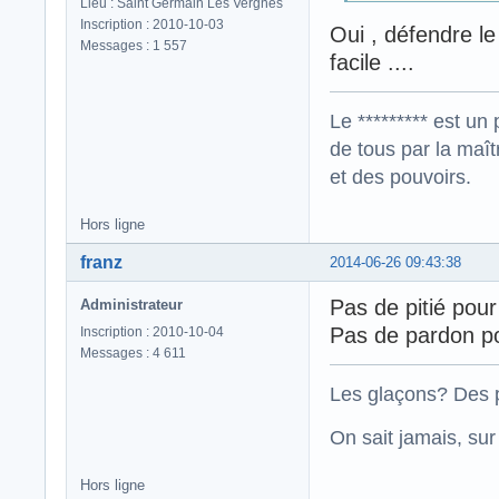
Lieu : Saint Germain Les Vergnes
Inscription : 2010-10-03
Oui , défendre le 
Messages : 1 557
facile ....
Le ********* est un 
de tous par la maît
et des pouvoirs.
Hors ligne
franz
2014-06-26 09:43:38
Pas de pitié pour
Administrateur
Pas de pardon po
Inscription : 2010-10-04
Messages : 4 611
Les glaçons? Des p
On sait jamais, su
Hors ligne