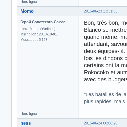
Hors ligne
Momo
2015-06-23 23:31:35
Bon, très bon, mê
Герой Советского Союза
Blanco se mettre 
Lieu : Maule (Yvelines)
Inscription : 2010-10-01
quand même, mai
Messages : 5 158
attendant, savou
deux équipes-là.
fois les dindons d
certains ont la m
Rokocoko et autr
avec des budgets
"Les batailles de l
plus rapides, mais
Hors ligne
ness
2015-06-24 00:08:26