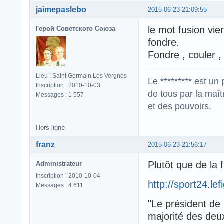
jaimepaslebo
2015-06-23 21:09:55
le mot fusion vien
Герой Советского Союза
fondre.
Fondre , couler , 
Lieu : Saint Germain Les Vergnes
Le ********* est un 
Inscription : 2010-10-03
de tous par la maît
Messages : 1 557
et des pouvoirs.
Hors ligne
franz
2015-06-23 21:56:17
Plutôt que de la 
Administrateur
Inscription : 2010-10-04
http://sport24.l
Messages : 4 611
"Le président de 
majorité des deu