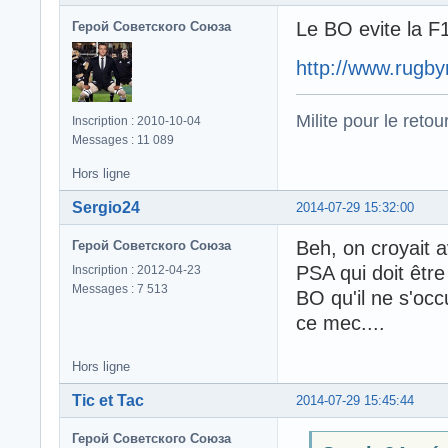
Le BO evite la F
Герой Советского Союза
http://www.rugby
Milite pour le reto
Inscription : 2010-10-04
Messages : 11 089
Hors ligne
Sergio24
2014-07-29 15:32:00
Beh, on croyait av
Герой Советского Союза
PSA qui doit être
Inscription : 2012-04-23
Messages : 7 513
BO qu'il ne s'occ
ce mec....
Hors ligne
Tic et Tac
2014-07-29 15:45:44
Герой Советского Союза