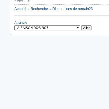
Pages :
1
Accueil
»
Recherche
»
Discussions de romain23
Atteindre