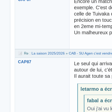
Encore un match
exemple. C’est dé
celle de Tuivaka
précision en tou
en 2eme mi-tem
Un malheureux poi
Re :
La saison 2025/2026
»
CAB - SU Agen c’est vendre
CAP87
Le seul qui arriva
autour de lui, c'
Il aurait toute s
letarmo a écri
fabal a écr
Oui j’ai vu