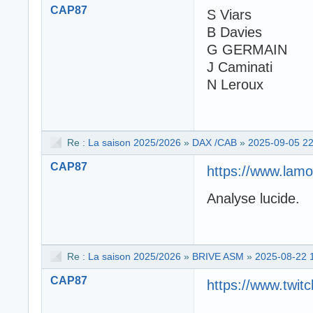
CAP87
S Viars
B Davies
G GERMAIN
J Caminati
N Leroux
Re :
La saison 2025/2026
»
DAX /CAB
»
2025-09-05 22
CAP87
https://www.lamo
Analyse lucide.
Re :
La saison 2025/2026
»
BRIVE ASM
»
2025-08-22 
CAP87
https://www.twit