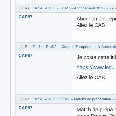
Re :
LA SAISON 2026/2027
»
Abonnement 2026/2027
CAP87
Abonnement repri
Allez le CAB
Re :
Top14 - ProD2 et Coupes Européennes
»
Autres é
CAP87
Je poste cette inf
https://www.lequ
Allez le CAB
Re :
LA SAISON 2026/2027
»
Matchs de préparation
»
CAP87
Match de prépa c
stade Francis Ro