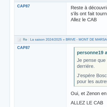
CAP87
Reste à découvri
s’ils ont fait tou
Allez le CAB
Re :
La saison 2024/2025
»
BRIVE - MONT DE MARS
CAP87
personne19 a 
Je pense que 
derriére.
J'espére Bosc
pour les autre
Oui, et Zenon en
ALLEZ LE CAB