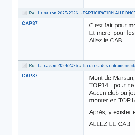
Re :
La saison 2025/2026
»
PARTICIPATION AU FON
CAP87
C'est fait pour mo
Et merci pour les 
Allez le CAB
Re :
La saison 2024/2025
»
En direct des entrainemen
CAP87
Mont de Marsan, 
TOP14...pour ne
Aucun club ou jo
monter en TOP1
Après, y exister 
ALLEZ LE CAB