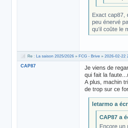
Exact cap87, 
peu énervé par
qu'il coûte le 
Re :
La saison 2025/2026
»
FCG - Brive
»
2026-02-22 
CAP87
Je viens de regar
qui fait la faute
A plus, machin tr
de trop sur ce f
letarmo a écri
CAP87 a éc
Encore un 