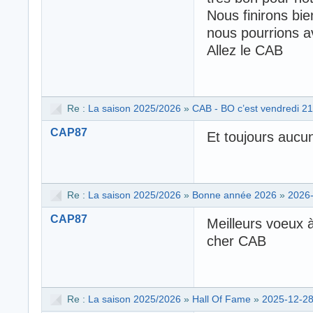
Nous finirons bie
nous pourrions a
Allez le CAB
Re :
La saison 2025/2026
»
CAB - BO c’est vendredi 21
CAP87
Et toujours aucu
Re :
La saison 2025/2026
»
Bonne année 2026
»
2026-
CAP87
Meilleurs voeux à
cher CAB
Re :
La saison 2025/2026
»
Hall Of Fame
»
2025-12-28