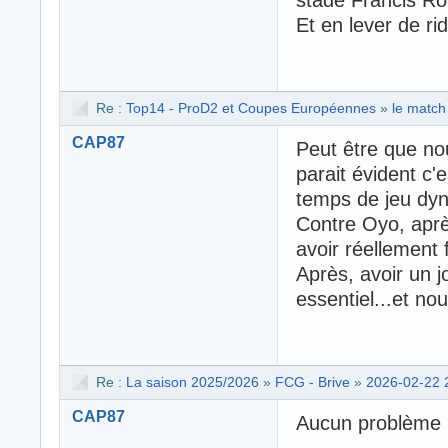
Et en lever de ri
Re :
Top14 - ProD2 et Coupes Européennes
»
le match 
CAP87
Peut être que n
parait évident c'
temps de jeu dyn
Contre Oyo, aprè
avoir réellement 
Après, avoir un j
essentiel...et n
Re :
La saison 2025/2026
»
FCG - Brive
»
2026-02-22 
CAP87
Aucun problème p