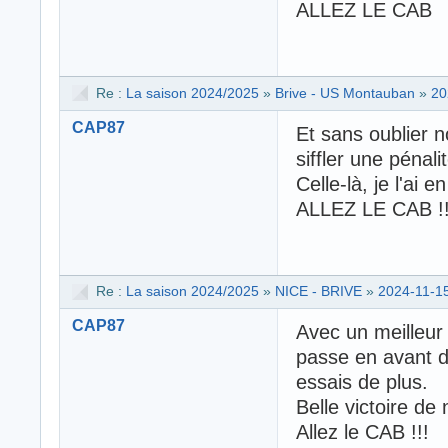
ALLEZ LE CAB
Re :
La saison 2024/2025
»
Brive - US Montauban
»
20
CAP87
Et sans oublier n
siffler une pénali
Celle-là, je l'ai 
ALLEZ LE CAB !!
Re :
La saison 2024/2025
»
NICE - BRIVE
»
2024-11-15
CAP87
Avec un meilleu
passe en avant d
essais de plus.
Belle victoire de
Allez le CAB !!!