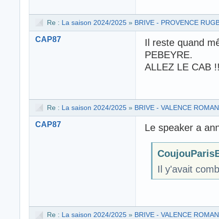
Re :
La saison 2024/2025
»
BRIVE - PROVENCE RUG
CAP87
Il reste quand m
PEBEYRE.
ALLEZ LE CAB !!
Re :
La saison 2024/2025
»
BRIVE - VALENCE ROMA
CAP87
Le speaker a an
CoujouParisBr
Il y'avait com
Re :
La saison 2024/2025
»
BRIVE - VALENCE ROMA