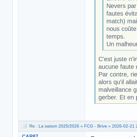
Nevers par 
fautes évit
match) mai
nous coûte
temps.
Un malheure
C'est juste n'
aucune faute 
Par contre, rie
alors qu'il all
malveillance g
gerber. Et en
Re :
La saison 2025/2026
»
FCG - Brive
»
2026-02-21 
CAP87