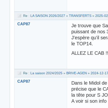
Re :
LA SAISON 2026/2027
»
TRANSFERTS
»
2025-02
CAP87
Je trouve que Sad
puissant de nos 
J'espère qu'il s
le TOP14.
ALLEZ LE CAB !!
Re :
La saison 2024/2025
»
BRIVE-AGEN
»
2024-12-17
CAP87
Dans le Midol de 
précise que le CA
la tête pour S 
A voir si son info