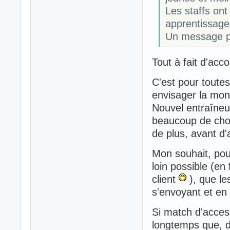
Les staffs ont
apprentissages
Un message pl
Tout à fait d'acco
C'est pour toutes
envisager la mon
Nouvel entraîneur
beaucoup de chos
de plus, avant d'a
Mon souhait, pour 
loin possible (en 
client
), que les
s'envoyant et en 
Si match d'access
longtemps que, d