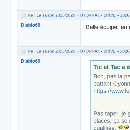
Re :
La saison 2025/2026
»
OYONNAX - BRIVE
»
2026
Diablo69
Belle équipe, en
Re :
La saison 2025/2026
»
OYONNAX - BRIVE
»
2026
Diablo69
Tic et Tac a é
Bon, pas la p
battant Oyonna
https://www.l
...
Pas taper, je 
places, ça se
qualifiée.