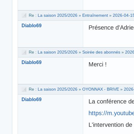
Re :
La saison 2025/2026
»
Entraînement
»
2026-04-15
Diablo69
Présence d'Adrien
Re :
La saison 2025/2026
»
Soirée des abonnés
»
2026
Diablo69
Merci !
Re :
La saison 2025/2026
»
OYONNAX - BRIVE
»
2026
Diablo69
La conférence d
https://m.youtu
L'intervention d