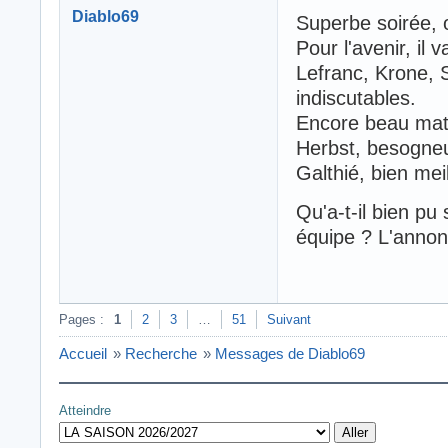
Diablo69
Superbe soirée, o
Pour l'avenir, il 
Lefranc, Krone, 
indiscutables.
Encore beau matc
Herbst, besogneu
Galthié, bien mei
Qu'a-t-il bien pu
équipe ? L'annon
Pages :
1
2
3
…
51
Suivant
Accueil
»
Recherche
»
Messages de Diablo69
Atteindre