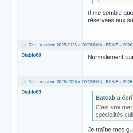
Il me semble que
réservées aux sup
Re :
La saison 2025/2026
»
OYONNAX - BRIVE
»
2026
Diablo69
Normalement oui
Re :
La saison 2025/2026
»
OYONNAX - BRIVE
»
2026
Diablo69
Batcab a écri
C'est vrai mer
spécialités cul
Je traîne mes gu