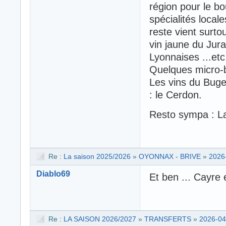
région pour le b
spécialités local
reste vient surto
vin jaune du Jura
Lyonnaises ...etc.
Quelques micro-b
Les vins du Buge
: le Cerdon.
Resto sympa : La
Re :
La saison 2025/2026
»
OYONNAX - BRIVE
»
2026
Diablo69
Et ben ... Cayre e
Re :
LA SAISON 2026/2027
»
TRANSFERTS
»
2026-04