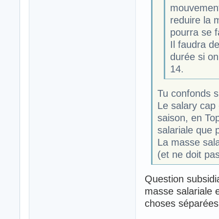
mouvements
reduire la 
pourra se f
Il faudra d
durée si on
14.
Tu confonds s
Le salary cap
saison, en To
salariale que 
La masse salar
(et ne doit pa
Question subsidia
masse salariale 
choses séparées