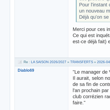
Pour l'instan
un nouveau ma
Déjà qu'on se 
Merci pour ces in
Ce qui est inquét
est-ce déjà fait) e
Re :
LA SAISON 2026/2027
»
TRANSFERTS
»
2026-04
Diablo69
"Le manager de V
Il aurait, selon 
de sa fin de cont
l’an prochain par
club corrézien ra
faire."