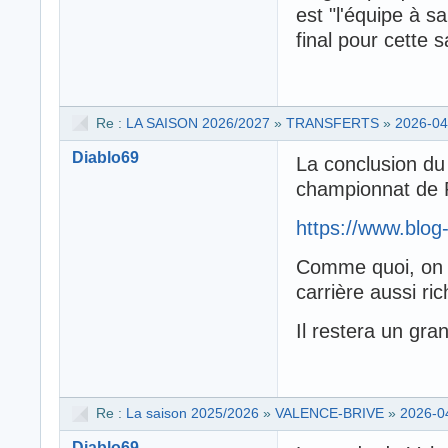
est "l'équipe à s
final pour cette
Re :
LA SAISON 2026/2027
»
TRANSFERTS
»
2026-04
Diablo69
La conclusion du
championnat de 
https://www.blog
Comme quoi, on 
carrière aussi ri
Il restera un gra
Re :
La saison 2025/2026
»
VALENCE-BRIVE
»
2026-0
Diablo69