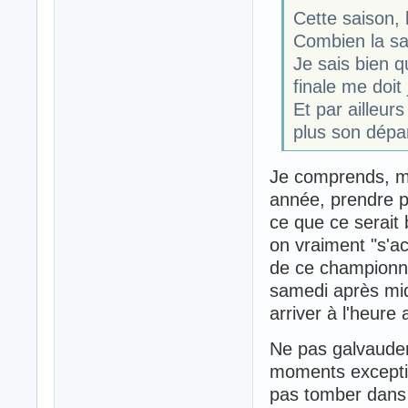
Cette saison, 
Combien la sa
Je sais bien 
finale me doit
Et par ailleur
plus son dépar
Je comprends, ma
année, prendre p
ce que ce serait 
on vraiment "s'a
de ce championnat
samedi après mid
arriver à l'heur
Ne pas galvauder 
moments exceptio
pas tomber dans 