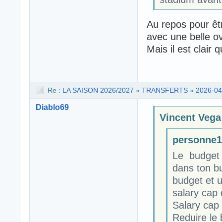
Au repos pour êt
avec une belle ov
Mais il est clair 
Re :
LA SAISON 2026/2027
»
TRANSFERTS
»
2026-04
Diablo69
Vincent Vega 
personne19
Le budget 
dans ton bu
budget et u
salary cap
Salary cap
Reduire le 