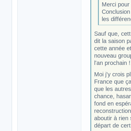
Merci pour l
Conclusion 
les différe
Sauf que, cett
dit la saison 
cette année et
nouveau groupe
l'an prochain !
Moi j'y crois 
France que ça 
que les autres
chance, hasard,
fond en espér
reconstruction
aboutir à rie
départ de cer