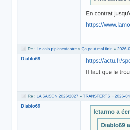
En contrat jusqu
https://www.lamo
Re :
Le coin pipicacafootre
»
Ça peut mal finir.
»
2026-0
Diablo69
https://actu.fr/
Il faut que le tro
Re :
LA SAISON 2026/2027
»
TRANSFERTS
»
2026-04
Diablo69
letarmo a écri
Diablo69 a 