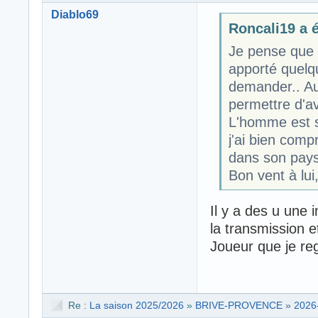
Diablo69
Roncali19 a é
Je pense que L
apporté quelqu
demander.. Aut
permettre d'av
L'homme est sy
j'ai bien comp
dans son pays
Bon vent à lui
Il y a des u une 
la transmission e
Joueur que je reg
Re :
La saison 2025/2026
»
BRIVE-PROVENCE
»
2026