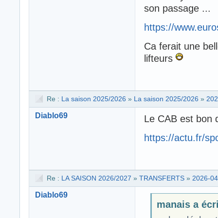
son passage ...
https://www.euro
Ca ferait une be
lifteurs
Re :
La saison 2025/2026
»
La saison 2025/2026
»
202
Diablo69
Le CAB est bon de
https://actu.fr/
Re :
LA SAISON 2026/2027
»
TRANSFERTS
»
2026-04
Diablo69
manais a écri