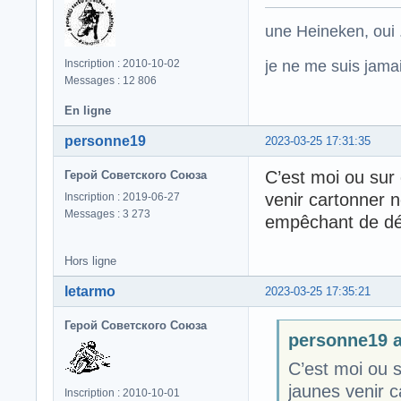
une Heineken, oui .
je ne me suis jamais
Inscription : 2010-10-02
Messages : 12 806
En ligne
personne19
2023-03-25 17:31:35
C’est moi ou sur
Герой Советского Союза
venir cartonner n
Inscription : 2019-06-27
Messages : 3 273
empêchant de dé
Hors ligne
letarmo
2023-03-25 17:35:21
Герой Советского Союза
personne19 a 
C’est moi ou 
jaunes venir 
Inscription : 2010-10-01