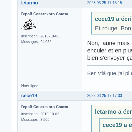
letarmo
2023-03-25 17:15:15
Герой Советского Союза
cece19 a écri
Et rouge. Bon a
Inscription : 2010-10-01
Non, jaune mais 
Messages : 24 058
enculer et en pl
bien s'envoyer ç
Ben v'là que j'ai plu
Hors ligne
cece19
2023-03-25 17:17:03
Герой Советского Союза
letarmo a écri
Inscription : 2010-10-02
Messages : 8 505
cece19 a éc