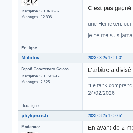
C est pas gagné
Inscription : 2010-10-02
Messages : 12 806
une Heineken, oui .
je ne me suis jamais
En ligne
Molotov
2023-03-25 17:21:01
L'arbitre a divis
Герой Советского Союза
Inscription : 2017-03-19
Messages : 2 625
"Le tank comprend 
24/02/2026
Hors ligne
phylipexrcb
2023-03-25 17:30:51
En avant de 2 m
Moderator