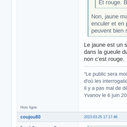
Et rouge. Bo
Non, jaune ma
enculer et en
peuvent bien 
Le jaune est un s
dans la gueule d
non c'est rouge.
"Le public sera mo
d'où les interrogat
Il y a pas mal de d
Yvanov le 6 juin 2
Hors ligne
coujou80
2023-03-25 17:17:48