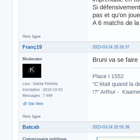
Si défensivement 
pas et qu’on joue
A 6 matchs de la f
Hors ligne
Franç19
2023-03-24 20:26:37
Bruni va se faire
Moderator
Place I 1552
"C’était quand la d
Lieu : Sainte Féréole
Inscription : 2010-10-02
!?" Arthur - Kaamel
Messages : 7 499
Site Web
Hors ligne
Batcab
2023-03-24 20:55:39
Commissaire politique