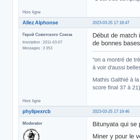
Hors ligne
Allez Alphonse
2023-03-25 17:18:47
Début de match i
Герой Советского Союза
de bonnes bases.
Inscription : 2011-03-07
Messages : 3 353
"on a montré de trè
à voir d'aussi bell
Mathis Galthié à l
score final 37 à 21
Hors ligne
phylipexrcb
2023-03-25 17:19:46
Bitunyata qui se
Moderator
Miner y pour le