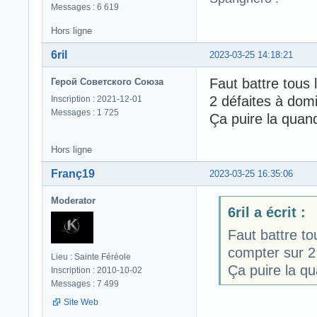
Messages : 6 619
Hors ligne
6ril
2023-03-25 14:18:21
Faut battre tous 
Герой Советского Союза
2 défaites à domi
Inscription : 2021-12-01
Messages : 1 725
Ça puire la qua
Hors ligne
Franç19
2023-03-25 16:35:06
Moderator
6ril a écrit :
Faut battre to
compter sur 2
Lieu : Sainte Féréole
Ça puire la 
Inscription : 2010-10-02
Messages : 7 499
Site Web