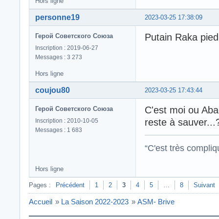
Hors ligne
personne19
2023-03-25 17:38:09
Putain Raka pied
Герой Советского Союза
Inscription : 2019-06-27
Messages : 3 273
Hors ligne
coujou80
2023-03-25 17:43:44
C'est moi ou Abad
Герой Советского Союза
reste à sauver...
Inscription : 2010-10-05
Messages : 1 683
“C'est très compli
Hors ligne
Pages :
Précédent
1
2
3
4
5
…
8
Suivant
Accueil
»
La Saison 2022-2023
»
ASM- Brive