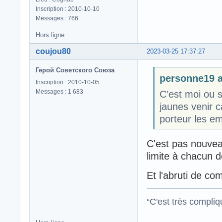
Inscription : 2010-10-10
Messages : 766
Hors ligne
coujou80
2023-03-25 17:37:27
Герой Советского Союза
personne19 a 
Inscription : 2010-10-05
Messages : 1 683
C’est moi ou 
jaunes venir 
porteur les e
C'est pas nouveau
limite à chacun d
Et l'abruti de co
“C'est très compli