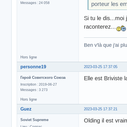
porteur les e
Messages : 24 058
Si tu le dis...mo
raconterez...
Ben v'là que j'ai plu
Hors ligne
personne19
2023-03-25 17:37:05
Elle est Briviste
Герой Советского Союза
Inscription : 2019-06-27
Messages : 3 273
Hors ligne
Guez
2023-03-25 17:37:21
Olding il est vra
Soviet Supreme
Lieu : Cognac