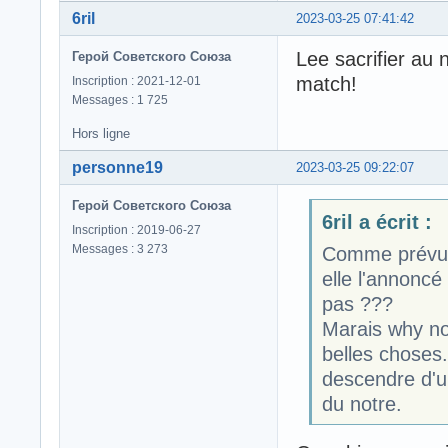
6ril
2023-03-25 07:41:42
Lee sacrifier au 
Герой Советского Союза
match!
Inscription : 2021-12-01
Messages : 1 725
Hors ligne
personne19
2023-03-25 09:22:07
Герой Советского Союза
6ril a écrit :
Inscription : 2019-06-27
Messages : 3 273
Comme prévu 
elle l'annoncé
pas ???
Marais why no
belles choses. 
descendre d'u
du notre.