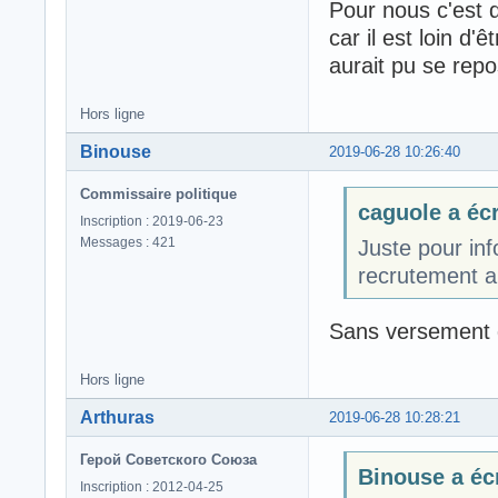
Pour nous c'est 
car il est loin d
aurait pu se rep
Hors ligne
Binouse
2019-06-28 10:26:40
Commissaire politique
caguole a écr
Inscription : 2019-06-23
Messages : 421
Juste pour inf
recrutement a
Sans versement d
Hors ligne
Arthuras
2019-06-28 10:28:21
Герой Советского Союза
Binouse a écr
Inscription : 2012-04-25