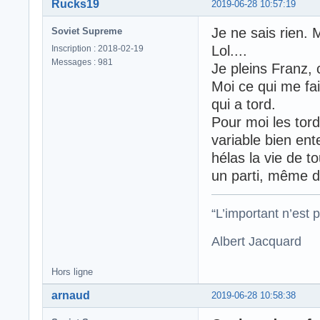
Rucks19
2019-06-28 10:57:19
Je ne sais rien. M
Soviet Supreme
Lol....
Inscription : 2018-02-19
Messages : 981
Je pleins Franz,
Moi ce qui me fai
qui a tord.
Pour moi les tord
variable bien ent
hélas la vie de t
un parti, même da
“L’important n’est p
Albert Jacquard
Hors ligne
arnaud
2019-06-28 10:58:38