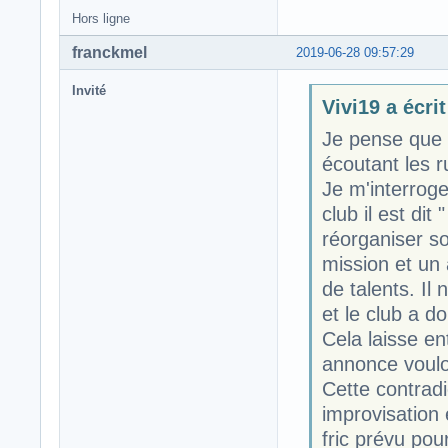
Hors ligne
franckmel
2019-06-28 09:57:29
Invité
Vivi19 a écrit
Je pense que v
écoutant les r
Je m'interrog
club il est dit
réorganiser so
mission et un 
de talents. Il
et le club a d
Cela laisse en
annonce voulo
Cette contradi
improvisation
fric prévu pou