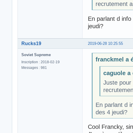
recrutement a
En parlant d inf
jeudi?
Rucks19
2019-06-28 10:25:55
Soviet Supreme
franckmel a é
Inscription : 2018-02-19
Messages : 981
caguole a é
Juste pour 
recrutement
En parlant d 
des 4 jeudi?
Cool Francky, si