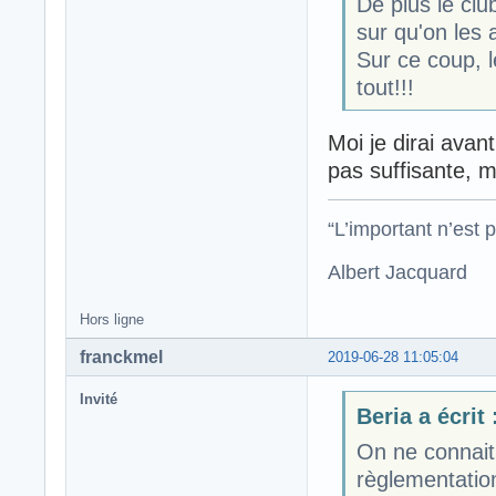
De plus le clu
sur qu'on les a
Sur ce coup, l
tout!!!
Moi je dirai avan
pas suffisante, m
“L’important n’est p
Albert Jacquard
Hors ligne
franckmel
2019-06-28 11:05:04
Invité
Beria a écrit 
On ne connait 
règlementation