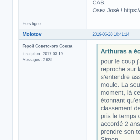
CAB.
Osez José ! https
Hors ligne
Molotov
2019-06-28 10:41:14
Герой Советского Союза
Arthuras a écr
Inscription : 2017-03-19
Messages : 2 625
pour le coup j
reproche sur l
s'entendre ass
moule. La seu
moment, là ce
étonnant qu'e
classement de
pris le temps d
accordé 2 ans s
prendre son 
Simon.