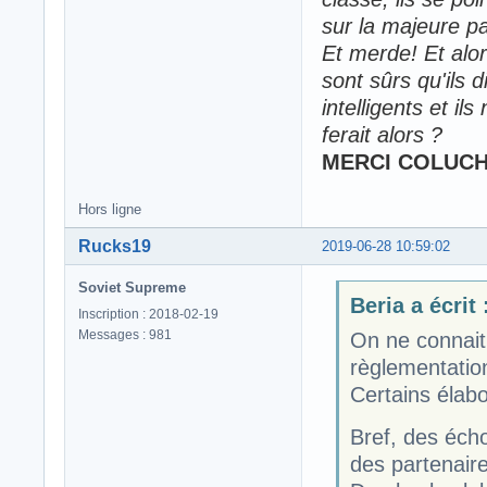
sur la majeure par
Et merde! Et alor
sont sûrs qu'ils d
intelligents et 
ferait alors ?
MERCI COLUC
Hors ligne
Rucks19
2019-06-28 10:59:02
Soviet Supreme
Beria a écrit 
Inscription : 2018-02-19
Messages : 981
On ne connait 
règlementation
Certains élabo
Bref, des éch
des partenaire