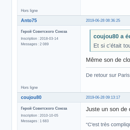
Hors ligne
Anto75
2019-06-28 08:36:25
Герой Советского Союза
coujou80 a éc
Inscription : 2018-03-14
Messages : 2 089
Et si c'était 
Même son de cl
De retour sur Paris
Hors ligne
coujou80
2019-06-28 09:13:17
Juste un son de c
Герой Советского Союза
Inscription : 2010-10-05
Messages : 1 683
“C'est très compli