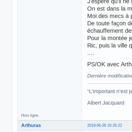
J'espère qu'il ne
On est dans la maî
Moi des mecs à p
De toute façon de
échauffement de
Pour la montée je
Ric, puis la ville
....
PS/OK avec Arthu
Dernière modificati
“L’important n’est p
Albert Jacquard
Hors ligne
Arthuras
2019-06-28 10:26:22