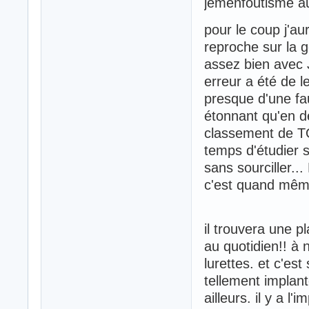
jemenfoutisme au
pour le coup j'au
reproche sur la g
assez bien avec 
erreur a été de l
presque d'une fa
étonnant qu'en d
classement de TO
temps d'étudier s
sans sourciller..
c'est quand mêm
il trouvera une pl
au quotidien!! à 
lurettes. et c'es
tellement implanté
ailleurs. il y a l'