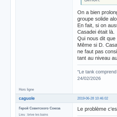
On a bien prolon
groupe solide al
En fait, si on au
Casadei était là.
Qui nous dit que 
Même si D. Casade
ne faut pas consi
tant au niveau au
"Le tank comprend 
24/02/2026
Hors ligne
caguole
2019-06-28 10:46:02
Le problème c’es
Герой Советского Союза
Lieu : brive les bains