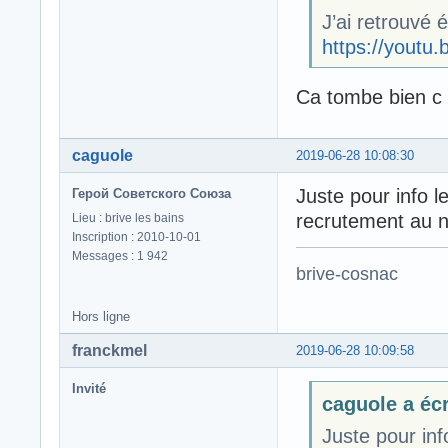
J’ai retrouvé
https://youtu
Ca tombe bien c 
caguole
2019-06-28 10:08:30
Juste pour info l
Герой Советского Союза
recrutement au n
Lieu : brive les bains
Inscription : 2010-10-01
Messages : 1 942
brive-cosnac
Hors ligne
franckmel
2019-06-28 10:09:58
Invité
caguole a écr
Juste pour inf