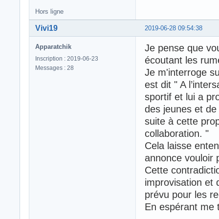
Hors ligne
Vivi19
2019-06-28 09:54:38
Je pense que vous
Apparatchik
écoutant les rume
Inscription : 2019-06-23
Messages : 28
Je m'interroge su
est dit " A l’inte
sportif et lui a 
des jeunes et de 
suite à cette pro
collaboration. "
Cela laisse enten
annonce vouloir 
Cette contradicti
improvisation et
prévu pour les re
En espérant me 