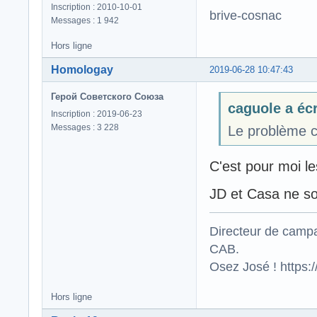
Inscription : 2010-10-01
brive-cosnac
Messages : 1 942
Hors ligne
Homologay
2019-06-28 10:47:43
Герой Советского Союза
caguole a écr
Inscription : 2019-06-23
Messages : 3 228
Le problème c
C'est pour moi l
JD et Casa ne son
Directeur de campa
CAB.
Osez José ! https
Hors ligne