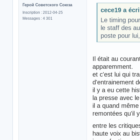
Герой Советского Союза
cece19 a écri
Inscription : 2012-04-25
Messages : 4 301
Le timing pour
le staff des a
poste pour lui
Il était au coura
apparemment.
et c'est lui qui t
d'entrainement d
il y a eu cette h
la presse avec le
il a quand même é
remontées qu'il y 
entre les critiqu
haute voix au bis