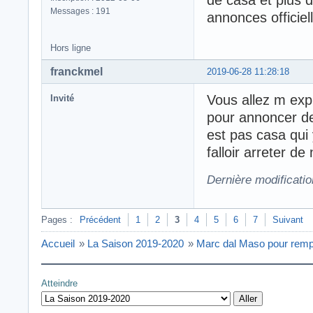
Messages : 191
annonces officiel
Hors ligne
franckmel
2019-06-28 11:28:18
Vous allez m expl
Invité
pour annoncer des
est pas casa qui 
falloir arreter d
Dernière modificati
Pages :
Précédent
1
2
3
4
5
6
7
Suivant
Accueil
»
La Saison 2019-2020
»
Marc dal Maso pour rem
Atteindre