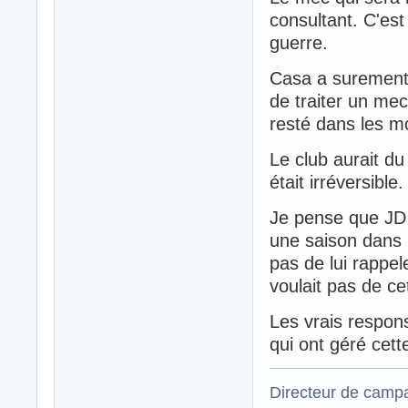
consultant. C'es
guerre.
Casa a surement
de traiter un mec
resté dans les 
Le club aurait du
était irréversible.
Je pense que JD d
une saison dans
pas de lui rappel
voulait pas de ce
Les vrais respon
qui ont géré cett
Directeur de campa