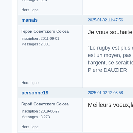
Messages : 916
Hors ligne
manais
2025-01-02 11:47:56
Je vous souhaite
Герой Советского Союза
Inscription : 2011-09-01
Messages : 2 001
“Le rugby est plus 
est un moyen, pas 
l’argent, ce serait l
Pierre DAUZIER
Hors ligne
personne19
2025-01-02 12:08:58
Meilleurs voeux,
Герой Советского Союза
Inscription : 2019-06-27
Messages : 3 273
Hors ligne