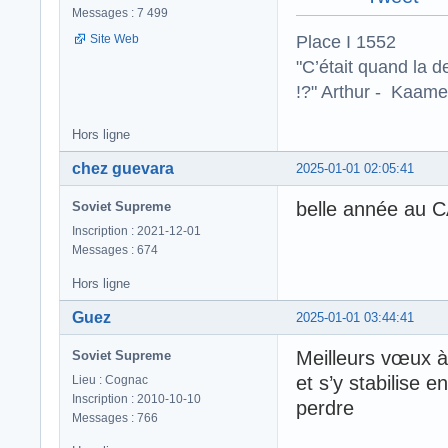
Messages : 7 499
Place I 1552
Site Web
"C’était quand la d
!?" Arthur - Kaamel
Hors ligne
chez guevara
2025-01-01 02:05:41
belle année au C
Soviet Supreme
Inscription : 2021-12-01
Messages : 674
Hors ligne
Guez
2025-01-01 03:44:41
Meilleurs vœux à
Soviet Supreme
et s’y stabilise 
Lieu : Cognac
Inscription : 2010-10-10
perdre
Messages : 766