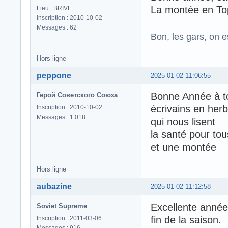
La montée en Top
Lieu : BRIVE
Inscription : 2010-10-02
Messages : 62
Bon, les gars, on e
Hors ligne
peppone
2025-01-02 11:06:55
Bonne Année à t
Герой Советского Союза
écrivains en herb
Inscription : 2010-10-02
Messages : 1 018
qui nous lisent
la santé pour tou
et une montée
Hors ligne
aubazine
2025-01-02 11:12:58
Excellente année 
Soviet Supreme
fin de la saison.
Inscription : 2011-03-06