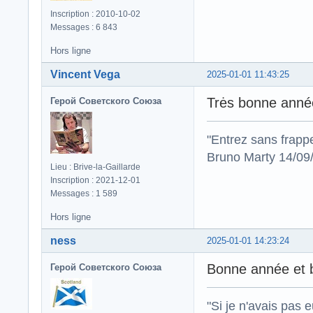
Inscription : 2010-10-02
Messages : 6 843
Hors ligne
Vincent Vega
2025-01-01 11:43:25
Trės bonne année
Герой Советского Союза
"Entrez sans frapp
Bruno Marty 14/09
Lieu : Brive-la-Gaillarde
Inscription : 2021-12-01
Messages : 1 589
Hors ligne
ness
2025-01-01 14:23:24
Bonne année et b
Герой Советского Союза
"Si je n'avais pas 