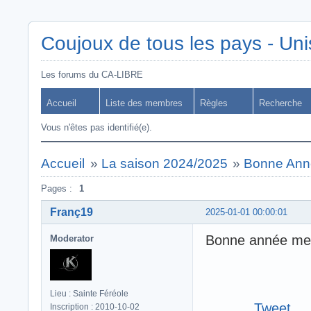
Coujoux de tous les pays - Uni
Les forums du CA-LIBRE
Accueil
Liste des membres
Règles
Recherche
Vous n'êtes pas identifié(e).
Accueil
»
La saison 2024/2025
»
Bonne Ann
Pages :
1
Franç19
2025-01-01 00:00:01
Bonne année mei
Moderator
Lieu : Sainte Féréole
Tweet
Inscription : 2010-10-02