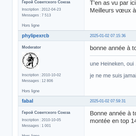
T’en as vu par ic
Герой Советского Союза
Meilleurs vœux à
Inscription : 2012-04-23
Messages : 7 513
Hors ligne
phylipexrcb
2025-01-02 07:15:36
bonne année à t
Moderator
une Heineken, oui .
je ne me suis jamais
Inscription : 2010-10-02
Messages : 12 806
Hors ligne
fabal
2025-01-02 07:59:31
Bonne année à to
Герой Советского Союза
montée en top 
Inscription : 2010-10-05
Messages : 1 001
Hors ligne