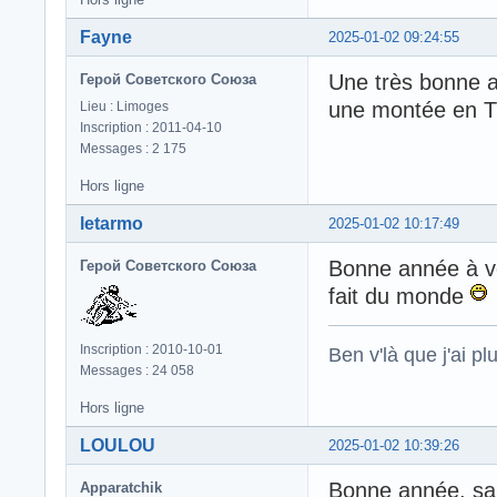
Fayne
2025-01-02 09:24:55
Une très bonne a
Герой Советского Союза
une montée en TO
Lieu : Limoges
Inscription : 2011-04-10
Messages : 2 175
Hors ligne
letarmo
2025-01-02 10:17:49
Bonne année à vo
Герой Советского Союза
fait du monde
Inscription : 2010-10-01
Ben v'là que j'ai plu
Messages : 24 058
Hors ligne
LOULOU
2025-01-02 10:39:26
Bonne année, san
Apparatchik