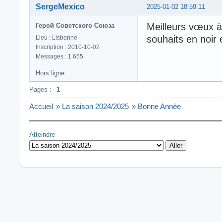
SergeMexico
2025-01-02 18:59:11
Meilleurs vœux à
Герой Советского Союза
souhaits en noir 
Lieu : Lisbonne
Inscription : 2010-10-02
Messages : 1 655
Hors ligne
Pages :
1
Accueil
»
La saison 2024/2025
»
Bonne Année
Atteindre