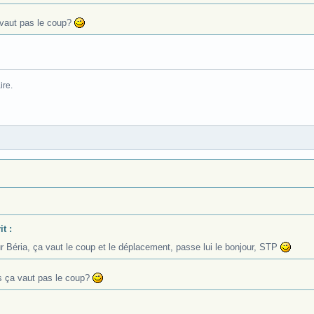
 vaut pas le coup?
aire.
t :
r Béria, ça vaut le coup et le déplacement, passe lui le bonjour, STP
es ça vaut pas le coup?