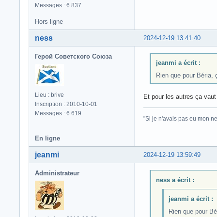
Messages : 6 837
Hors ligne
ness
2024-12-19 13:41:40
Герой Советского Союза
jeanmi a écrit :
Rien que pour Béria, 
Lieu : brive
Et pour les autres ça vau
Inscription : 2010-10-01
Messages : 6 619
"Si je n'avais pas eu mon ne
En ligne
jeanmi
2024-12-19 13:59:49
Administrateur
ness a écrit :
jeanmi a écrit :
Rien que pour Bér