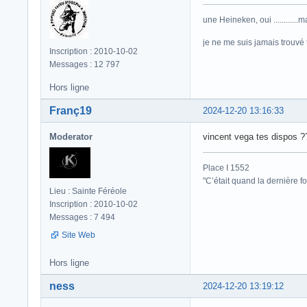
une Heineken, oui ...........
je ne me suis jamais trouvé trè
Inscription : 2010-10-02
Messages : 12 797
Hors ligne
Franç19
2024-12-20 13:16:33
Moderator
vincent vega tes dispos ?
Place I 1552
"C’était quand la dernière fo
Lieu : Sainte Féréole
Inscription : 2010-10-02
Messages : 7 494
Site Web
Hors ligne
ness
2024-12-20 13:19:12