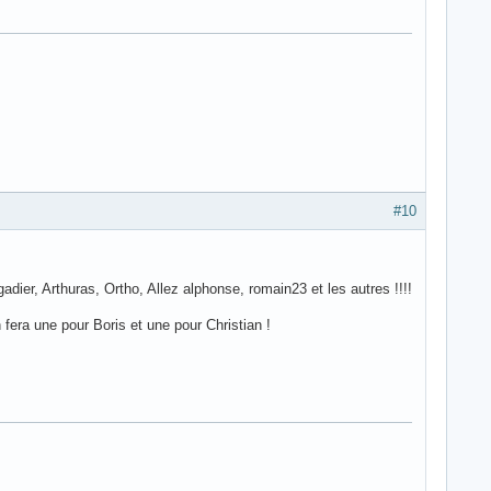
#10
dier, Arthuras, Ortho, Allez alphonse, romain23 et les autres !!!!
fera une pour Boris et une pour Christian !