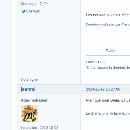
Messages : 7 494
Site Web
Les nouveaux venez c'est
Dernière modification par Fran
Tweet
Place I 1552
"C’était quand la dernière fo
Hors ligne
jeanmi
2024-12-19 13:27:06
Administrateur
Rien que pour Béria, ça v
Le dire fait rire, le faire fait t
Inscription : 2010-10-02