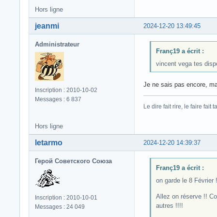
Hors ligne
jeanmi
2024-12-20 13:49:45
Administrateur
Franç19 a écrit :
vincent vega tes dis
Je ne sais pas encore, mai
Inscription : 2010-10-02
Messages : 6 837
Le dire fait rire, le faire fait t
Hors ligne
letarmo
2024-12-20 14:39:37
Герой Советского Союза
Franç19 a écrit :
on garde le 8 Février 
Allez on réserve !! C
Inscription : 2010-10-01
autres !!!!
Messages : 24 049