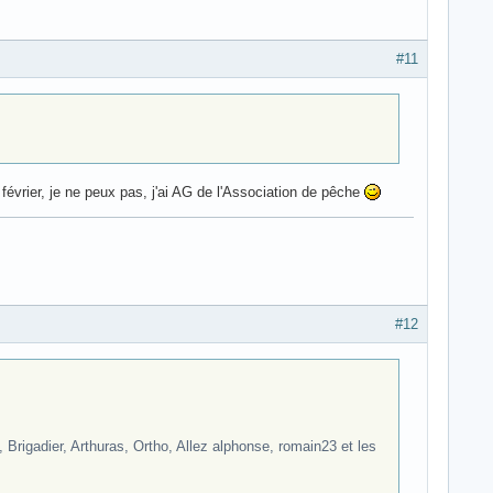
#11
 février, je ne peux pas, j'ai AG de l'Association de pêche
#12
 Brigadier, Arthuras, Ortho, Allez alphonse, romain23 et les