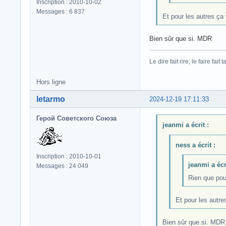
Inscription : 2010-10-02
Messages : 6 837
Et pour les autres ça
Bien sûr que si. MDR
Le dire fait rire, le faire fait t
Hors ligne
letarmo
2024-12-19 17:11:33
Герой Советского Союза
jeanmi a écrit :
ness a écrit :
Inscription : 2010-10-01
jeanmi a écri
Messages : 24 049
Rien que pou
Et pour les autr
Bien sûr que si. MDR