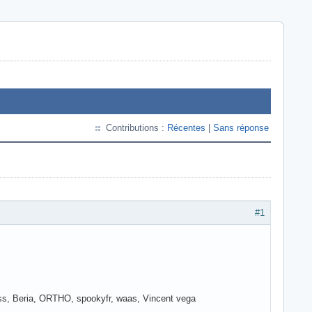
Contributions :
Récentes
|
Sans réponse
#1
ss, Beria, ORTHO, spookyfr, waas, Vincent vega