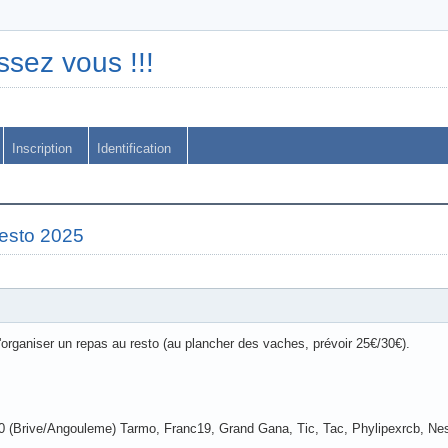
ssez vous !!!
Inscription
Identification
esto 2025
'organiser un repas au resto (au plancher des vaches, prévoir 25€/30€).
30 (Brive/Angouleme) Tarmo, Franc19, Grand Gana, Tic, Tac, Phylipexrcb, Ne