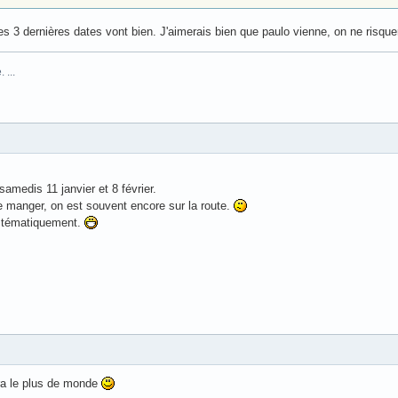
s 3 dernières dates vont bien. J'aimerais bien que paulo vienne, on ne risque
 ...
samedis 11 janvier et 8 février.
e manger, on est souvent encore sur la route.
systématiquement.
aura le plus de monde