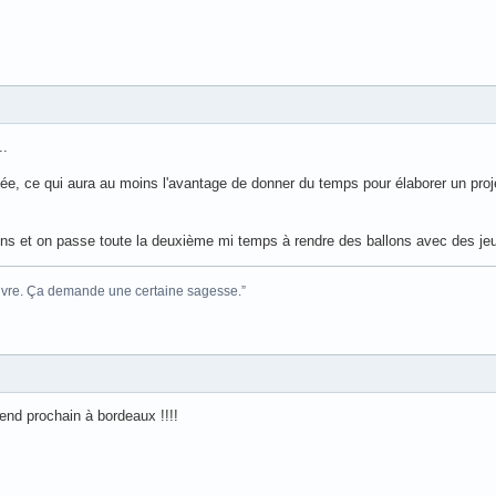
..
liée, ce qui aura au moins l'avantage de donner du temps pour élaborer un projet
ns et on passe toute la deuxième mi temps à rendre des ballons avec des je
e ivre. Ça demande une certaine sagesse.”
end prochain à bordeaux !!!!