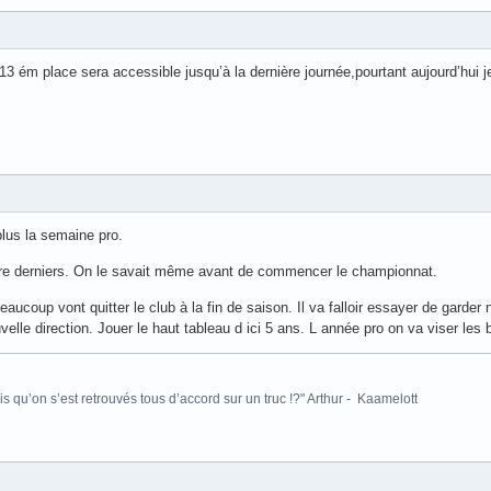
 13 ém place sera accessible jusqu’à la dernière journée,pourtant aujourd’hui
plus la semaine pro.
tre derniers. On le savait même avant de commencer le championnat.
eaucoup vont quitter le club à la fin de saison. Il va falloir essayer de garder
uvelle direction. Jouer le haut tableau d ici 5 ans. L année pro on va viser le
is qu’on s’est retrouvés tous d’accord sur un truc !?" Arthur - Kaamelott