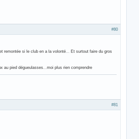
#80
 remontée si le club en a la volonté... Et surtout faire du gros
ux au pied dégueulasses...moi plus rien comprendre
#81