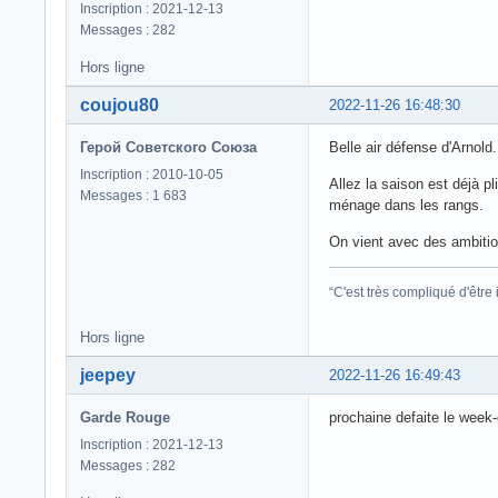
Inscription : 2021-12-13
Messages : 282
Hors ligne
coujou80
2022-11-26 16:48:30
Герой Советского Союза
Belle air défense d'Arnold.
Inscription : 2010-10-05
Allez la saison est déjà p
Messages : 1 683
ménage dans les rangs.
On vient avec des ambitio
“C'est très compliqué d'êtr
Hors ligne
jeepey
2022-11-26 16:49:43
Garde Rouge
prochaine defaite le week-
Inscription : 2021-12-13
Messages : 282