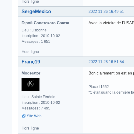
Hors ligne
SergeMexico
2022-11-26 16:49:51
Герой Советского Союза
Avec la victoire de l’USAP 
Lieu : Lisbonne
Inscription : 2010-10-02
Messages : 1 651
Hors ligne
Franç19
2022-11-26 16:51:54
Moderator
Bon clairement on est en p
Place I 1552
"C’était quand la dernière fo
Lieu : Sainte Féréole
Inscription : 2010-10-02
Messages : 7 495
Site Web
Hors ligne