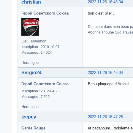
christian
2022-11-26 16:46:04
Герой Советского Союза
bon c’est plier ...
De retour dans mon beau p
Abonné Tribune Sud Travée
Lieu : Malemort
Inscription : 2010-10-01
Messages : 14 024
Hors ligne
Sergio24
2022-11-26 16:46:34
Герой Советского Союза
Beau plaquage d’Arnold
Inscription : 2012-04-23
Messages : 7 512
Hors ligne
jeepey
2022-11-26 16:47:25
Garde Rouge
et badaboum...troisieme es