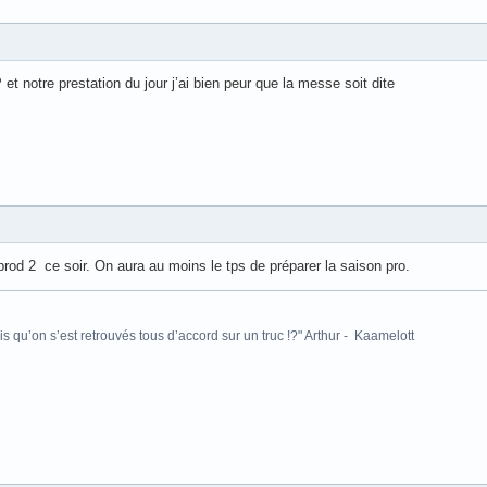
et notre prestation du jour j’ai bien peur que la messe soit dite
rod 2 ce soir. On aura au moins le tps de préparer la saison pro.
is qu’on s’est retrouvés tous d’accord sur un truc !?" Arthur - Kaamelott