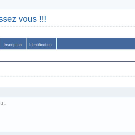
ssez vous !!!
Inscription
Identification
d ..