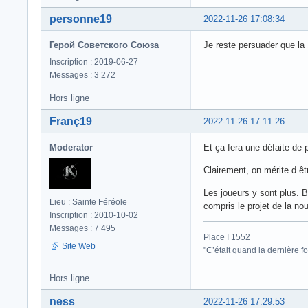
personne19
2022-11-26 17:08:34
Герой Советского Союза
Je reste persuader que la
Inscription : 2019-06-27
Messages : 3 272
Hors ligne
Franç19
2022-11-26 17:11:26
Moderator
Et ça fera une défaite de 
Clairement, on mérite d ê
Les joueurs y sont plus. B
Lieu : Sainte Féréole
compris le projet de la no
Inscription : 2010-10-02
Messages : 7 495
Place I 1552
Site Web
"C’était quand la dernière fo
Hors ligne
ness
2022-11-26 17:29:53