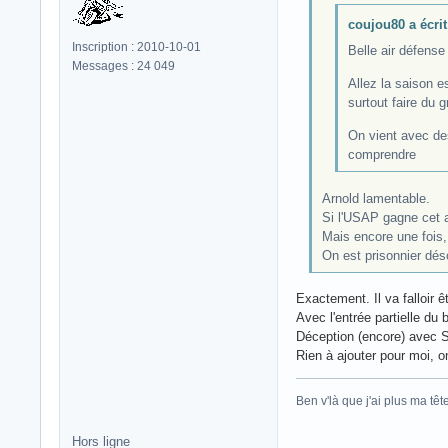
coujou80 a écrit
Inscription : 2010-10-01
Belle air défense 
Messages : 24 049
Allez la saison e
surtout faire du 
On vient avec de
comprendre
Arnold lamentable.
Si l'USAP gagne cet a
Mais encore une fois,
On est prisonnier dés
Exactement. Il va falloir ê
Avec l'entrée partielle du
Déception (encore) avec S
Rien à ajouter pour moi, o
Ben v'là que j'ai plus ma tête.
Hors ligne