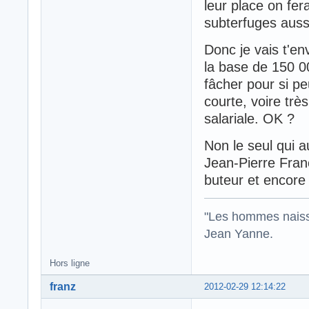
leur place on fer
subterfuges auss
Donc je vais t'e
la base de 150 00
fâcher pour si p
courte, voire trè
salariale. OK ?
Non le seul qui 
Jean-Pierre Fran
buteur et encore 
"Les hommes naisse
Jean Yanne.
Hors ligne
franz
2012-02-29 12:14:22