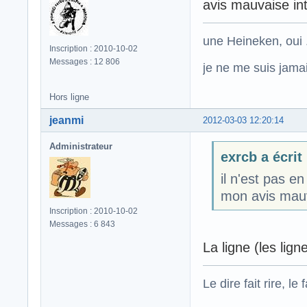
avis mauvaise inte
une Heineken, oui .
Inscription : 2010-10-02
Messages : 12 806
je ne me suis jamais
Hors ligne
jeanmi
2012-03-03 12:20:14
Administrateur
exrcb a écrit 
il n'est pas en
mon avis mauva
Inscription : 2010-10-02
Messages : 6 843
La ligne (les lign
Le dire fait rire, le f