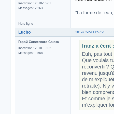
Inscription : 2010-10-01
Messages : 2 263
"La forme de l'eau, 
Hors ligne
Lucho
2012-02-29 11:57:26
Герой Советского Союза
franz a écrit 
Inscription : 2010-10-02
Messages : 1 568
Euh, pas tout
Que voulais tu
reconvertir? 
revenu jusqu'à
de m'expliquer
retraite). N'y
bien compren
Et comme je su
m'expliquer l