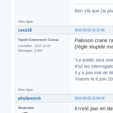
Ben v'là que j'ai plu
Hors ligne
cece19
2012-03-02 22:31:59
Palisson crane ra
Герой Советского Союза
(règle stupide m
Inscription : 2010-10-02
Messages : 8 505
"Le public sera mo
d'où les interrogat
Il y a pas mal de d
Yvanov le 6 juin 2
Hors ligne
phylipexrcb
2012-03-02 22:54:04
il n'est pas en de
Moderator