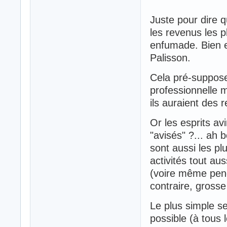
Juste pour dire q
les revenus les p
enfumade. Bien en
Palisson.
Cela pré-suppose 
professionnelle m
ils auraient des
Or les esprits avi
"avisés" ?... ah
sont aussi les pl
activités tout au
(voire même pend
contraire, gross
Le plus simple ser
possible (à tous 