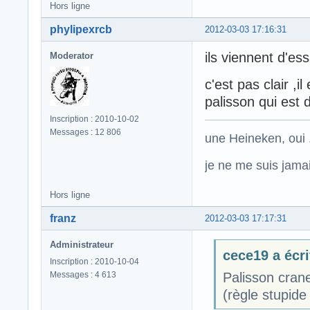
Hors ligne
phylipexrcb
2012-03-03 17:16:31
ils viennent d'es
Moderator
c'est pas clair ,
palisson qui est d
Inscription : 2010-10-02
Messages : 12 806
une Heineken, oui .
je ne me suis jamais
Hors ligne
franz
2012-03-03 17:17:31
Administrateur
cece19 a écri
Inscription : 2010-10-04
Messages : 4 613
Palisson crane
(règle stupide