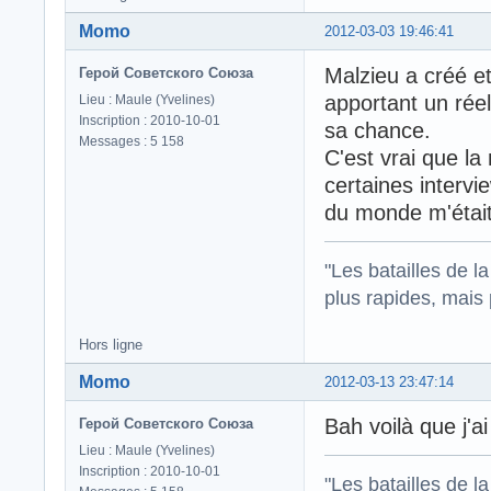
Momo
2012-03-03 19:46:41
Malzieu a créé et
Герой Советского Союза
apportant un réel
Lieu : Maule (Yvelines)
Inscription : 2010-10-01
sa chance.
Messages : 5 158
C'est vrai que la
certaines interv
du monde m'étai
"Les batailles de l
plus rapides, mais
Hors ligne
Momo
2012-03-13 23:47:14
Bah voilà que j'a
Герой Советского Союза
Lieu : Maule (Yvelines)
Inscription : 2010-10-01
"Les batailles de l