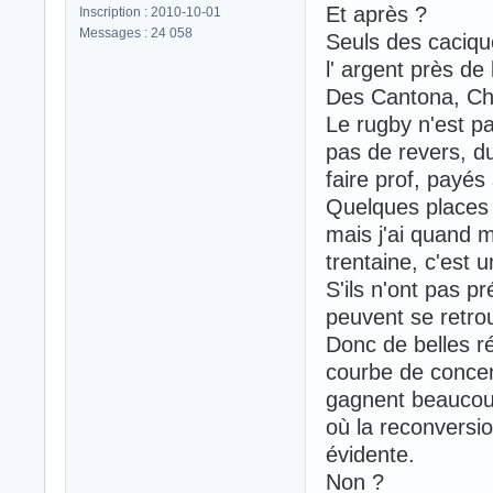
Et après ?
Inscription : 2010-10-01
Messages : 24 058
Seuls des caciqu
l' argent près de 
Des Cantona, Cha
Le rugby n'est p
pas de revers, d
faire prof, payés 
Quelques places 
mais j'ai quand 
trentaine, c'est 
S'ils n'ont pas p
peuvent se retro
Donc de belles r
courbe de concen
gagnent beaucoup
où la reconversio
évidente.
Non ?