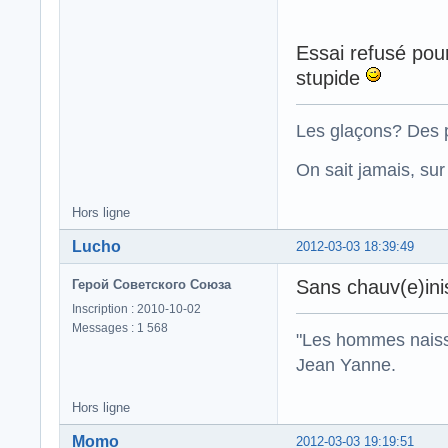
Essai refusé pour
stupide
Les glaçons? Des p
On sait jamais, su
Hors ligne
Lucho
2012-03-03 18:39:49
Sans chauv(e)in
Герой Советского Союза
Inscription : 2010-10-02
Messages : 1 568
"Les hommes naisse
Jean Yanne.
Hors ligne
Momo
2012-03-03 19:19:51