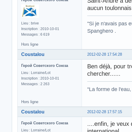
Saint-André à de
aucun toulonnai
"Si je n'avais pas 
Lieu : brive
Inscription : 2010-10-01
Spanghero .
Messages : 6 619
Hors ligne
Coustalou
2012-02-28 17:54:28
Ben déjà, pour tr
Герой Советского Союза
chercher......
Lieu : Lorraine/Lot
Inscription : 2010-10-01
Messages : 2 263
"La forme de l'eau, 
Hors ligne
Coustalou
2012-02-28 17:57:15
....enfin, je veu
Герой Советского Союза
international......
Lieu : Lorraine/Lot