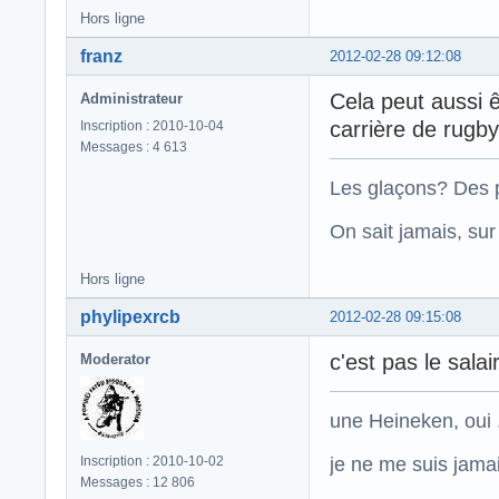
Hors ligne
franz
2012-02-28 09:12:08
Cela peut aussi ê
Administrateur
carrière de rugb
Inscription : 2010-10-04
Messages : 4 613
Les glaçons? Des p
On sait jamais, su
Hors ligne
phylipexrcb
2012-02-28 09:15:08
c'est pas le salair
Moderator
une Heineken, oui .
je ne me suis jamais
Inscription : 2010-10-02
Messages : 12 806