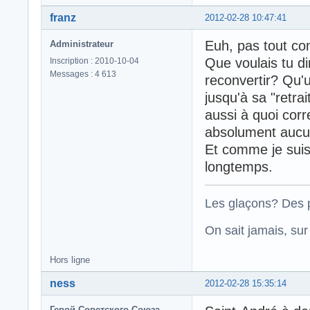
franz
2012-02-28 10:47:41
Euh, pas tout c
Administrateur
Que voulais tu d
Inscription : 2010-10-04
Messages : 4 613
reconvertir? Qu'
jusqu'à sa "retra
aussi à quoi corr
absolument aucu
Et comme je suis 
longtemps.
Les glaçons? Des p
On sait jamais, su
Hors ligne
ness
2012-02-28 15:35:14
Герой Советского Союза