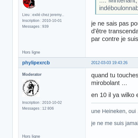
.... Mintenant
indéboulonnabl
Lieu : exilé chez jeremy...
Inscription : 2010-10-01
je ne sais pas po
Messages : 939
d'être transcenda
par contre je suis
Hors ligne
phylipexrcb
2012-03-03 19:43:26
quand tu touches
Moderator
mirobolant ...
en 10 il ya wilko en
Inscription : 2010-10-02
Messages : 12 806
une Heineken, oui .
je ne me suis jamais
Hors ligne