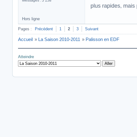
Messages : 5 158
plus rapides, mais
Hors ligne
Pages :
Précédent
1
2
3
Suivant
Accueil
»
La Saison 2010-2011
»
Palisson en EDF
Atteindre