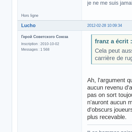
je ne me suis jamais
Hors ligne
Lucho
2012-02-28 10:09:34
Герой Советского Союза
franz a écrit 
Inscription : 2010-10-02
Messages : 1 568
Cela peut auss
carrière de r
Ah, l'argument qu
aucun revenu d'ac
pas on sort toujo
n'auront aucun ma
d'obscurs joueurs
plus recevable.