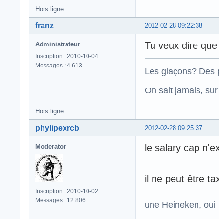
Hors ligne
franz
2012-02-28 09:22:38
Tu veux dire que
Administrateur
Inscription : 2010-10-04
Messages : 4 613
Les glaçons? Des p
On sait jamais, su
Hors ligne
phylipexrcb
2012-02-28 09:25:37
le salary cap n'ex
Moderator
il ne peut être ta
Inscription : 2010-10-02
Messages : 12 806
une Heineken, oui .