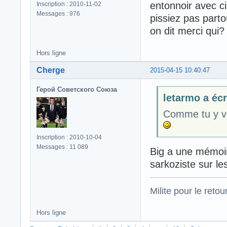
entonnoir avec ci
Inscription : 2010-11-02
Messages : 976
pissiez pas parto
on dit merci qui
Hors ligne
Cherge
2015-04-15 10:40:47
Герой Советского Союза
letarmo a écri
Comme tu y va
Inscription : 2010-10-04
Messages : 11 089
Big a une mémoire
sarkoziste sur le
Milite pour le reto
Hors ligne