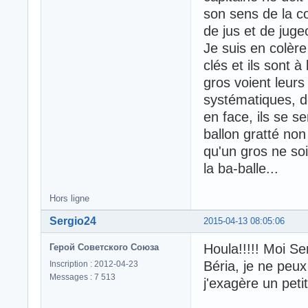
son sens de la c
de jus et de jugeo
Je suis en colère
clés et ils sont 
gros voient leurs
systématiques, de
en face, ils se s
ballon gratté non
qu'un gros ne soi
la ba-balle...
Hors ligne
Sergio24
2015-04-13 08:05:06
Houla!!!!! Moi Se
Герой Советского Союза
Béria, je ne peux
Inscription : 2012-04-23
Messages : 7 513
j'exagère un petit