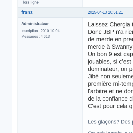
Hors ligne
franz
2015-04-13 10:51:21
Laissez Chergia t
Administrateur
Donc JBP n'a rien
Inscription : 2010-10-04
Messages : 4 613
de merde en prem
merde à Swanny q
Un bon 9 est cap
jouables, si c'es
dominateur, on p
Jibé non seulemen
première mi-temps
l'arbitre et ne d
de la confiance d
C'est pour cela q
Les glaçons? Des p