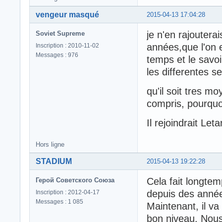
vengeur masqué
2015-04-13 17:04:28
je n'en rajoutera
Soviet Supreme
années,que l'on e
Inscription : 2010-11-02
Messages : 976
temps et le savoi
les differentes s
qu'il soit tres m
compris, pourquoi
Il rejoindrait Le
Hors ligne
STADIUM
2015-04-13 19:22:28
Cela fait longtem
Герой Советского Союза
depuis des année
Inscription : 2012-04-17
Messages : 1 085
Maintenant, il va
bon niveau. Nous