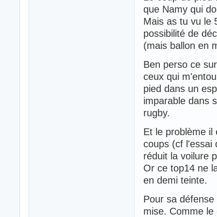
que Namy qui doi
Mais as tu vu le
possibilité de dé
(mais ballon en 
Ben perso ce sur
ceux qui m'entou
pied dans un esp
imparable dans s
rugby.
Et le problème il 
coups (cf l'essa
réduit la voilure p
Or ce top14 ne la
en demi teinte.
Pour sa défense su
mise. Comme le d