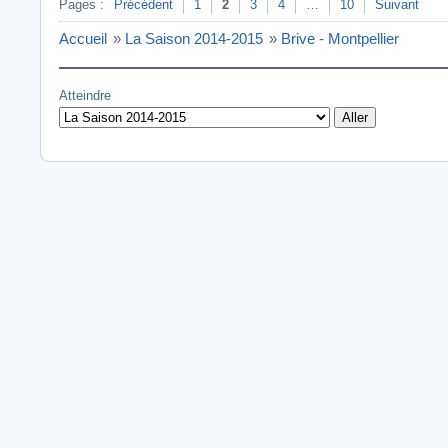
Pages :
Précédent
1
2
3
4
…
10
Suivant
Accueil
»
La Saison 2014-2015
»
Brive - Montpellier
Atteindre