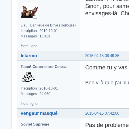
Sinon, pour same
envisages-là, Ch
Lieu : Banlieue de Brive (Toulouse)
Inscription : 2010-10-01
Messages : 11 313
Hors ligne
letarmo
2015-04-15 06:49:36
Comme tu y vas B
Герой Советского Союза
Ben v'là que j'ai plu
Inscription : 2010-10-01
Messages : 24 060
Hors ligne
vengeur masqué
2015-04-15 07:42:00
Pas de probleme,l
Soviet Supreme