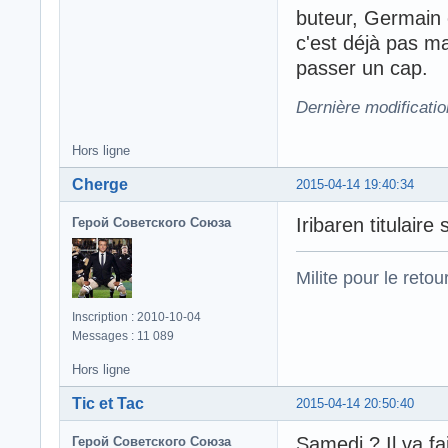
buteur, Germain 
c'est déjà pas ma
passer un cap.
Dernière modificati
Hors ligne
Cherge
2015-04-14 19:40:34
Iribaren titulair
Герой Советского Союза
Milite pour le reto
Inscription : 2010-10-04
Messages : 11 089
Hors ligne
Tic et Tac
2015-04-14 20:50:40
Samedi ? Il va fa
Герой Советского Союза