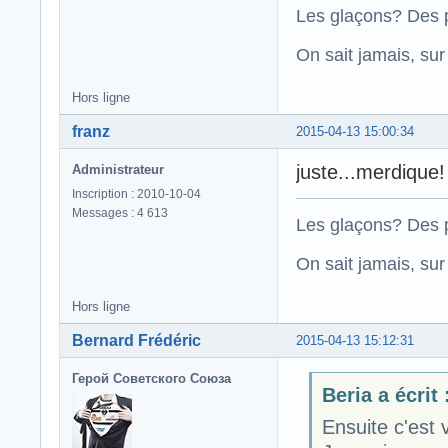
Les glaçons? Des p
On sait jamais, su
Hors ligne
franz
2015-04-13 15:00:34
juste...merdique!
Administrateur
Inscription : 2010-10-04
Messages : 4 613
Les glaçons? Des p
On sait jamais, su
Hors ligne
Bernard Frédéric
2015-04-13 15:12:31
Герой Советского Союза
Beria a écrit 
Ensuite c'est 