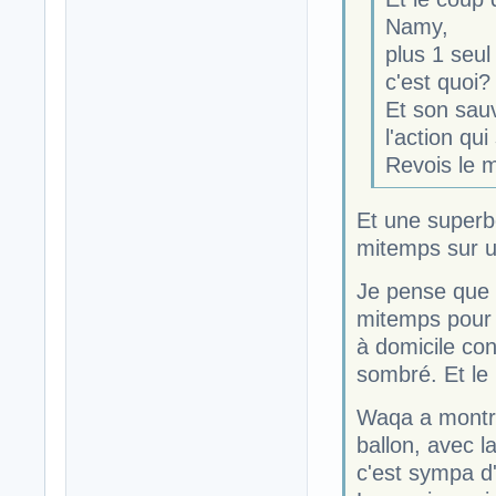
Namy,
plus 1 seul
c'est quoi?
Et son sau
l'action qui
Revois le 
Et une superb
mitemps sur un
Je pense que 
mitemps pour 
à domicile con
sombré. Et le
Waqa a montré
ballon, avec l
c'est sympa d'