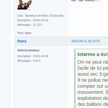
Lieu : Banlieue de Brive (Toulouse)
Inscription : 2010-10-01
Messages : 11 313
Hors ligne
franz
2015-04-12 16:23:54
Administrateur
letarmo a écri
Inscription : 2010-10-04
Messages : 4 613
On ne peut ri
facile de lui p
aussi sec 3 ga
Il ne pollue r
compter sur un
mouvement. En 
exploitation d
des ballons de