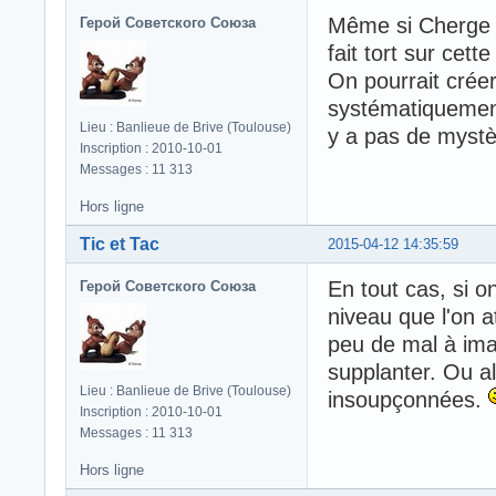
Même si Cherge di
Герой Советского Союза
fait tort sur cett
On pourrait créer
systématiquement 
Lieu : Banlieue de Brive (Toulouse)
y a pas de mystè
Inscription : 2010-10-01
Messages : 11 313
Hors ligne
Tic et Tac
2015-04-12 14:35:59
En tout cas, si o
Герой Советского Союза
niveau que l'on a
peu de mal à imag
supplanter. Ou al
Lieu : Banlieue de Brive (Toulouse)
insoupçonnées.
Inscription : 2010-10-01
Messages : 11 313
Hors ligne