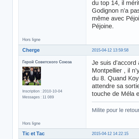
du top 14, il mé
Godignon n'a pas 
même avec Péjoin
Péjoine.
Hors ligne
Cherge
2015-04-12 13:59:58
Je suis d'accord 
Герой Советского Союза
Montpellier , il 
du 8. Quand Koya
attendre sa sorti
Inscription : 2010-10-04
touche de Méla e
Messages : 11 089
Milite pour le reto
Hors ligne
Tic et Tac
2015-04-12 14:22:15