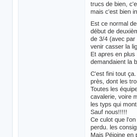
trucs de bien, c
mais c'est bien i
Est ce normal de 
début de deuxième
de 3/4 (avec par
venir casser la l
Et apres en plus 
demandaient la b
C'est fini tout ç
près, dont les tro
Toutes les équipe
cavalerie, voire
les typs qui mont
Sauf nous!!!!!
Ce culot que l'on
perdu. les consi
Mais Péjoine en p