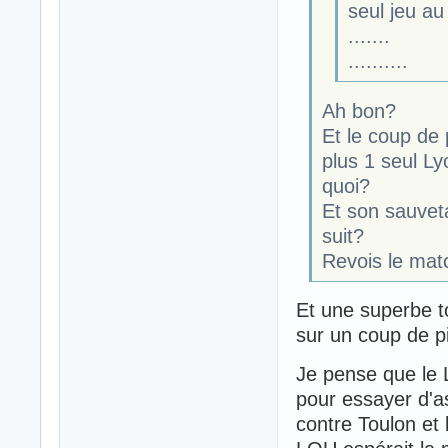
seul jeu au
.......
..........
Ah bon?
Et le coup de 
plus 1 seul Ly
quoi?
Et son sauveta
suit?
Revois le mat
Et une superbe t
sur un coup de pi
Je pense que le
pour essayer d'a
contre Toulon et