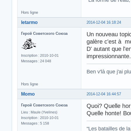
Hors ligne
letarmo
2014-12-04 16:18:24
Un nouveau topic p
Герой Советского Союза
galère c'est à m
D' autant que l'
impressionnante.
Inscription : 2010-10-01
Messages : 24 048
Ben v'là que j'ai plu
Hors ligne
Momo
2014-12-04 16:44:57
Quoi? Quelle hor
Герой Советского Союза
Quelle honte! Bo
Lieu : Maule (Yvelines)
Inscription : 2010-10-01
Messages : 5 158
"Les batailles de l