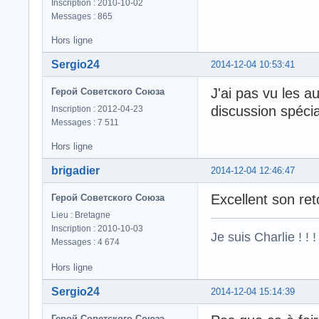
Inscription : 2010-10-02
Messages : 865
Hors ligne
Sergio24
2014-12-04 10:53:41
J'ai pas vu les a
Герой Советского Союза
discussion spéci
Inscription : 2012-04-23
Messages : 7 511
Hors ligne
brigadier
2014-12-04 12:46:47
Excellent son re
Герой Советского Союза
Lieu : Bretagne
Inscription : 2010-10-03
Je suis Charlie ! ! !
Messages : 4 674
Hors ligne
Sergio24
2014-12-04 15:14:39
Герой Советского Союза