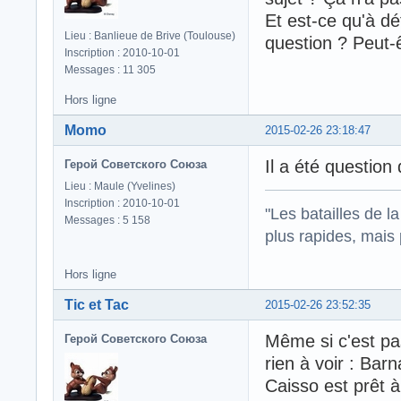
Et est-ce qu'à dé
Lieu : Banlieue de Brive (Toulouse)
question ? Peut-ê
Inscription : 2010-10-01
Messages : 11 305
Hors ligne
Momo
2015-02-26 23:18:47
Il a été question
Герой Советского Союза
Lieu : Maule (Yvelines)
Inscription : 2010-10-01
"Les batailles de l
Messages : 5 158
plus rapides, mais
Hors ligne
Tic et Tac
2015-02-26 23:52:35
Même si c'est pas
Герой Советского Союза
rien à voir : Bar
Caisso est prêt 