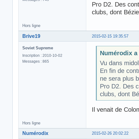
Pro D2. Des cont
clubs, dont Bézie
Hors ligne
Brive19
2015-02-15 19:35:57
Soviet Supreme
Numérodix a é
Inscription : 2010-10-02
Messages : 865
Vu dans midol
En fin de cont
ne sera plus br
Pro D2. Des c
clubs, dont Bé
Il venait de Colo
Hors ligne
Numérodix
2015-02-26 20:02:22