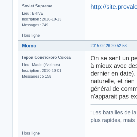
http://site.proval
Soviet Supreme
Lieu : BRIVE
Inscription : 2010-10-13
Messages : 749
Hors ligne
Momo
2015-02-26 20:52:58
On se sent un pe
Герой Советского Союза
à mieux avec des
Lieu : Maule (Yvelines)
Inscription : 2010-10-01
dernier en date).
Messages : 5 158
naturelle, et rie
général de commu
n'apparait pas ex
"Les batailles de l
plus rapides, mais
Hors ligne