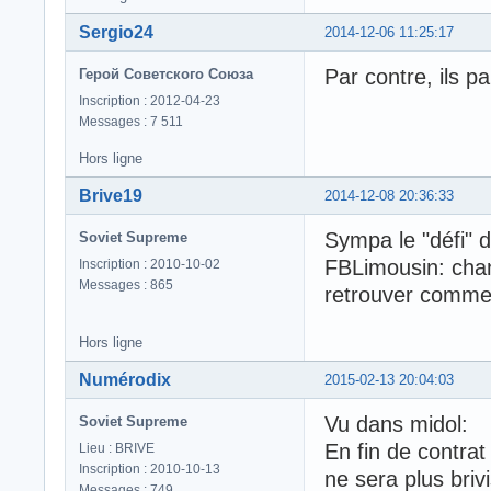
Sergio24
2014-12-06 11:25:17
Par contre, ils p
Герой Советского Союза
Inscription : 2012-04-23
Messages : 7 511
Hors ligne
Brive19
2014-12-08 20:36:33
Sympa le "défi" 
Soviet Supreme
FBLimousin: chant
Inscription : 2010-10-02
Messages : 865
retrouver comme
Hors ligne
Numérodix
2015-02-13 20:04:03
Vu dans midol:
Soviet Supreme
En fin de contrat
Lieu : BRIVE
Inscription : 2010-10-13
ne sera plus brivi
Messages : 749