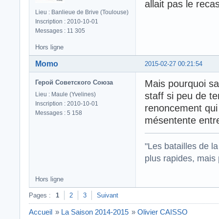
allait pas le rec
Lieu : Banlieue de Brive (Toulouse)
Inscription : 2010-10-01
Messages : 11 305
Hors ligne
Momo
2015-02-27 00:21:54
Mais pourquoi sa 
Герой Советского Союза
staff si peu de t
Lieu : Maule (Yvelines)
Inscription : 2010-10-01
renoncement qui e
Messages : 5 158
mésentente entre
"Les batailles de l
plus rapides, mais
Hors ligne
Pages :
1
2
3
Suivant
Accueil
»
La Saison 2014-2015
»
Olivier CAISSO