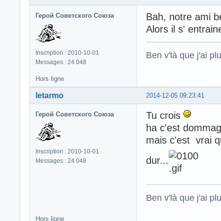
Bah, notre ami b
Герой Советского Союза
Alors il s' entrain
Inscription : 2010-10-01
Ben v'là que j'ai plu
Messages : 24 048
Hors ligne
letarmo
2014-12-05 09:23:41
Tu crois
Герой Советского Союза
ha c'est dommage
mais c'est vrai q
Inscription : 2010-10-01
dur...
Messages : 24 048
Ben v'là que j'ai plu
Hors ligne