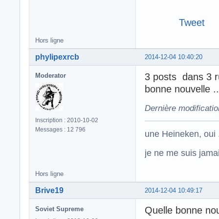
Tweet
Hors ligne
phylipexrcb
2014-12-04 10:40:20
3 posts dans 3 r
Moderator
bonne nouvelle ..
Dernière modificati
Inscription : 2010-10-02
Messages : 12 796
une Heineken, oui .
je ne me suis jamais
Hors ligne
Brive19
2014-12-04 10:49:17
Quelle bonne nouv
Soviet Supreme