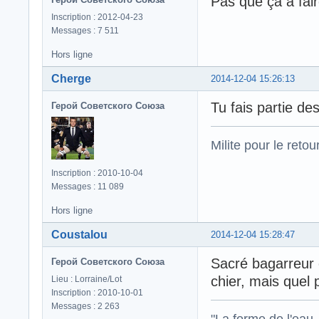
Pas que ça à faire
Inscription : 2012-04-23
Messages : 7 511
Hors ligne
Cherge
2014-12-04 15:26:13
Tu fais partie d
Герой Советского Союза
Milite pour le reto
Inscription : 2010-10-04
Messages : 11 089
Hors ligne
Coustalou
2014-12-04 15:28:47
Sacré bagarreur c
Герой Советского Союза
chier, mais quel p
Lieu : Lorraine/Lot
Inscription : 2010-10-01
Messages : 2 263
"La forme de l'eau, 