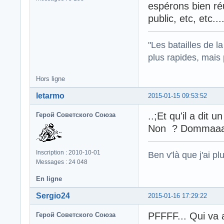
espérons bien réu
public, etc, etc....
"Les batailles de l
plus rapides, mais
Hors ligne
letarmo
2015-01-15 09:53:52
..;Et qu'il a dit u
Герой Советского Союза
Non ? Dommaa
Inscription : 2010-10-01
Ben v'là que j'ai plu
Messages : 24 048
En ligne
Sergio24
2015-01-16 17:29:22
PFFFF... Qui va
Герой Советского Союза