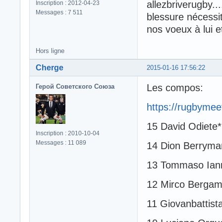
allezbriverugby...
Inscription : 2012-04-23
Messages : 7 511
blessure nécessit
nos voeux à lui e
Hors ligne
Cherge
2015-01-16 17:56:22
Les compos:
Герой Советского Союза
https://rugbyme
15 David Odiete*
Inscription : 2010-10-04
Messages : 11 089
14 Dion Berryma
13 Tommaso Ian
12 Mirco Berga
11 Giovanbattista