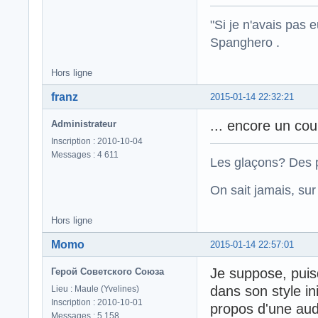
"Si je n'avais pas 
Spanghero .
Hors ligne
franz
2015-01-14 22:32:21
... encore un co
Administrateur
Inscription : 2010-10-04
Messages : 4 611
Les glaçons? Des p
On sait jamais, su
Hors ligne
Momo
2015-01-14 22:57:01
Je suppose, puisq
Герой Советского Союза
dans son style in
Lieu : Maule (Yvelines)
Inscription : 2010-10-01
propos d'une aud
Messages : 5 158