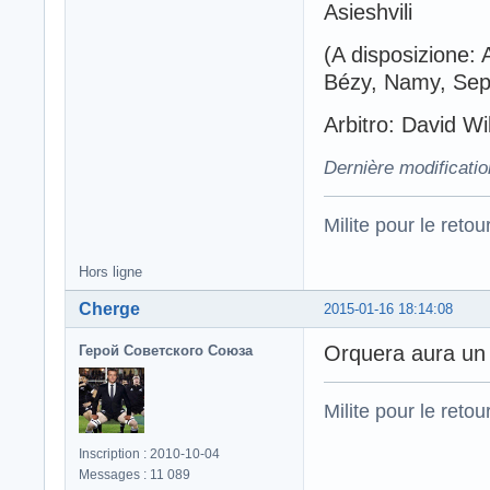
Asieshvili
(A disposizione: 
Bézy, Namy, Sept
Arbitro: David Wi
Dernière modificati
Milite pour le reto
Hors ligne
Cherge
2015-01-16 18:14:08
Orquera aura un 
Герой Советского Союза
Milite pour le reto
Inscription : 2010-10-04
Messages : 11 089