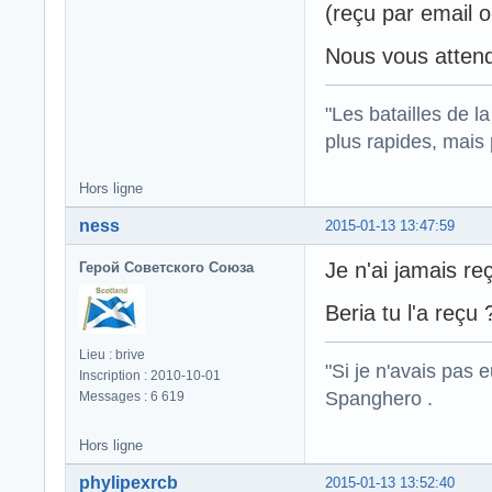
(reçu par email o
Nous vous atten
"Les batailles de l
plus rapides, mais
Hors ligne
ness
2015-01-13 13:47:59
Je n'ai jamais re
Герой Советского Союза
Beria tu l'a reçu 
Lieu : brive
"Si je n'avais pas 
Inscription : 2010-10-01
Spanghero .
Messages : 6 619
Hors ligne
phylipexrcb
2015-01-13 13:52:40