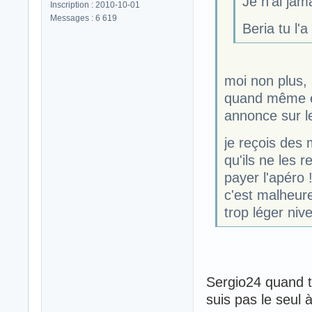
Je n'ai jam
Inscription : 2010-10-01
Messages : 6 619
Beria tu l'a
moi non plus, 
quand même en
annonce sur le 
je reçois des 
qu'ils ne les 
payer l'apéro !
c'est malheur
trop léger ni
Sergio24 quand t
suis pas le seul 