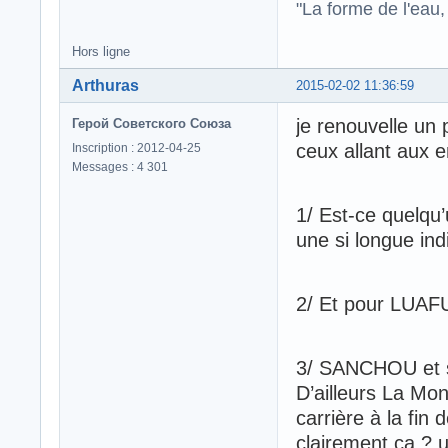
"La forme de l'eau, 
Hors ligne
Arthuras
2015-02-02 11:36:59
je renouvelle un
Герой Советского Союза
ceux allant aux e
Inscription : 2012-04-25
Messages : 4 301
1/ Est-ce quelqu
une si longue ind
2/ Et pour LUAFU
3/ SANCHOU et s
D’ailleurs La Mo
carrière à la fin 
clairement ça ? u