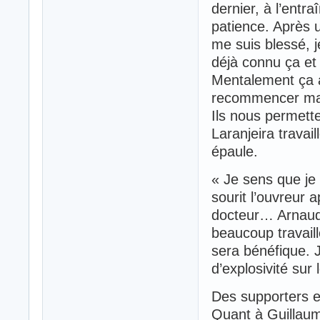
dernier, à l’entr
patience. Après u
me suis blessé, j
déjà connu ça et 
Mentalement ça a 
recommencer mais
Ils nous permette
Laranjeira travai
épaule.
« Je sens que je 
sourit l’ouvreur
docteur… Arnaud 
beaucoup travaill
sera bénéfique. 
d’explosivité sur l
Des supporters 
Quant à Guillaum