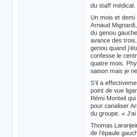
du staff médical.
Un mois et demi 
Arnaud Mignardi, 
du genou gauche 
avance des trois
genou quand j’ét
confesse le cent
quatre mois. Phys
saison mais je n
S’il a effectivem
point de vue lig
Rémi Monteil qui
pour canaliser Ar
du groupe. « J’ai
Thomas Laranjeira
de l’épaule gauc