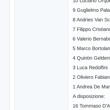
10 Luciano Orqu
9 Guglielmo Pala
8 Andries Van S
7 Filippo Cristian
6 Valerio Bernab
5 Marco Bortolam
4 Quintin Gelde
3 Luca Redolfini
2 Oliviero Fabian
1 Andrea De Mar
A disposizione:
16 Tommaso D’A