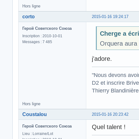
Hors ligne
corto
2015-01-16 19:24:17
Герой Советского Союза
Cherge a écri
Inscription : 2010-10-01
Messages : 7 485
Orquera aura u
j'adore.
"Nous devons avoir
D2 et inscrire Briv
Thierry Blandinièr
Hors ligne
Coustalou
2015-01-16 20:23:42
Quel talent !
Герой Советского Союза
Lieu : Lorraine/Lot