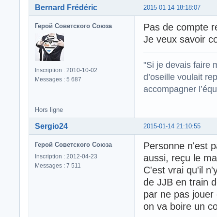
Bernard Frédéric
2015-01-14 18:18:07
Pas de compte re
Герой Советского Союза
Je veux savoir c
"Si je devais faire
Inscription : 2010-10-02
d’oseille voulait re
Messages : 5 687
accompagner l’équi
Hors ligne
Sergio24
2015-01-14 21:10:55
Personne n'est p
Герой Советского Союза
aussi, reçu le mail
Inscription : 2012-04-23
Messages : 7 511
C'est vrai qu'il 
de JJB en train d
par ne pas jouer 
on va boire un co