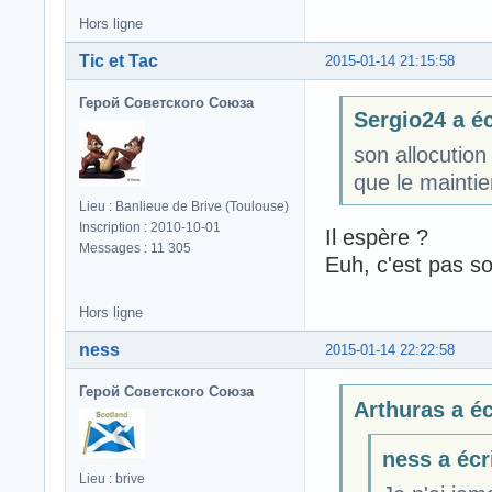
Hors ligne
Tic et Tac
2015-01-14 21:15:58
Герой Советского Союза
Sergio24 a éc
son allocution
que le maintie
Lieu : Banlieue de Brive (Toulouse)
Inscription : 2010-10-01
Il espère ?
Messages : 11 305
Euh, c'est pas so
Hors ligne
ness
2015-01-14 22:22:58
Герой Советского Союза
Arthuras a écr
ness a écri
Lieu : brive