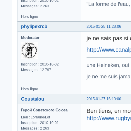
Inscription : 2010-10-01
"La forme de l'eau, 
Messages : 2 263
Hors ligne
phylipexrcb
2015-01-25 11:28:06
je ne sais pas si
Moderator
http://www.canal
une Heineken, oui .
Inscription : 2010-10-02
Messages : 12 797
je ne me suis jamais
Hors ligne
Coustalou
2015-01-27 16:10:06
Ben tiens, en moi
Герой Советского Союза
http://www.rugby
Lieu : Lorraine/Lot
Inscription : 2010-10-01
Messages : 2 263