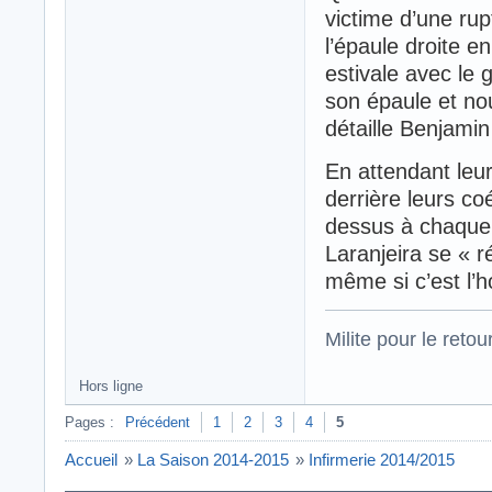
victime d’une ru
l’épaule droite e
estivale avec le
son épaule et no
détaille Benjamin
En attendant leur 
derrière leurs co
dessus à chaque 
Laranjeira se « 
même si c’est l’h
Milite pour le reto
Hors ligne
Pages :
Précédent
1
2
3
4
5
Accueil
»
La Saison 2014-2015
»
Infirmerie 2014/2015