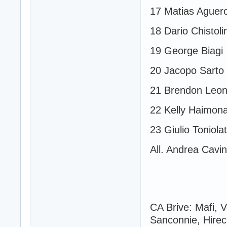
17 Matias Aguer
18 Dario Chistolin
19 George Biagi
20 Jacopo Sarto
21 Brendon Leon
22 Kelly Haimon
23 Giulio Toniolat
All. Andrea Cavi
CA Brive: Mafi, 
Sanconnie, Hirec