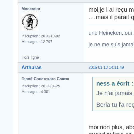
moi,je l ai reçu m
Moderator
....mais il parait
une Heineken, oui .
Inscription : 2010-10-02
Messages : 12 797
je ne me suis jamais
Hors ligne
Arthuras
2015-01-13 14:11:49
Герой Советского Союза
ness a écrit :
Inscription : 2012-04-25
Messages : 4 301
Je n'ai jamais
Beria tu l'a re
moi non plus, ab