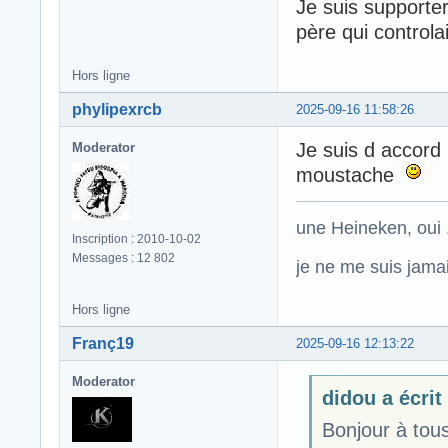
Je suis supporte
père qui controla
Hors ligne
phylipexrcb
2025-09-16 11:58:26
Je suis d accord 
Moderator
moustache
une Heineken, oui .
Inscription : 2010-10-02
Messages : 12 802
je ne me suis jamais
Hors ligne
Franç19
2025-09-16 12:13:22
Moderator
didou a écrit 
Bonjour à tous