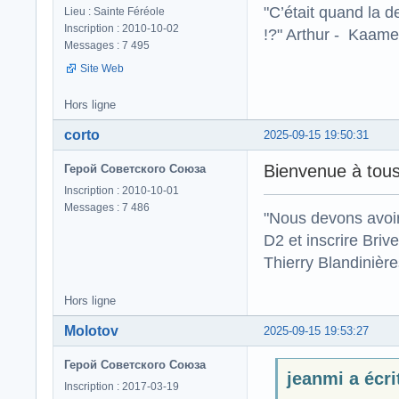
"C’était quand la d
Lieu : Sainte Féréole
Inscription : 2010-10-02
!?" Arthur - Kaamel
Messages : 7 495
Site Web
Hors ligne
corto
2025-09-15 19:50:31
Bienvenue à tous
Герой Советского Союза
Inscription : 2010-10-01
Messages : 7 486
"Nous devons avoir
D2 et inscrire Briv
Thierry Blandinièr
Hors ligne
Molotov
2025-09-15 19:53:27
Герой Советского Союза
jeanmi a écrit
Inscription : 2017-03-19