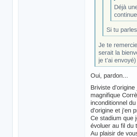
Déjà une
continue
Si tu parles
Je te remercie
serait la bien
je t'ai envoyé)
Oui, pardon...
Briviste d'origine
magnifique Corrè
inconditionnel du
d'origine et j'en 
Ce stadium que j
évoluer au fil du
Au plaisir de vou