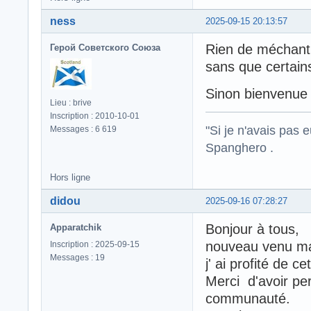
ness
2025-09-15 20:13:57
Rien de méchant 
Герой Советского Союза
sans que certain
Sinon bienvenue
Lieu : brive
Inscription : 2010-10-01
"Si je n'avais pas 
Messages : 6 619
Spanghero .
Hors ligne
didou
2025-09-16 07:28:27
Bonjour à tous,
Apparatchik
nouveau venu mai
Inscription : 2025-09-15
Messages : 19
j' ai profité de 
Merci d'avoir per
communauté.