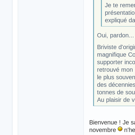
Je te remer
présentatio
expliqué da
Oui, pardon...
Briviste d'orig
magnifique Co
supporter inco
retrouvé mon p
le plus souven
des décennies,
tonnes de sou
Au plaisir de 
Bienvenue ! Je sai
novembre
n'he