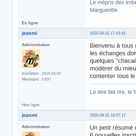
Le mépris des imbé
Margueritte
En ligne
jeanmi
2025-09-15 17:43:41
Bienvenu à tous 
Administrateur
les échanges doiv
quelques "chacai
modérer du mieux
Inscription : 2010-10-02
contenter tous l
Messages : 6 837
Le dire fait rire, le f
Hors ligne
jeanmi
2025-09-15 18:07:17
Un petit résumé 
Administrateur
6 nouvelles inscr