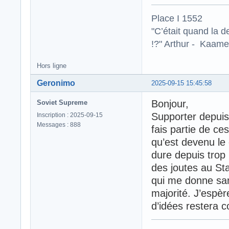
Place I 1552
"C’était quand la d
!?" Arthur - Kaamel
Hors ligne
Geronimo
2025-09-15 15:45:58
Bonjour,
Soviet Supreme
Supporter depuis 
Inscription : 2025-09-15
Messages : 888
fais partie de ce
qu’est devenu le c
dure depuis trop 
des joutes au Sta
qui me donne san
majorité. J’espèr
d’idées restera c