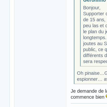
Bonjour,
Supporter d
de 15 ans, 
peu las et 
le plan du 
longtemps. 
joutes au S
public, ce 
différents 
sera respec
Oh pinaise…Ge
espionner… a
Je demande de la 
commence bien