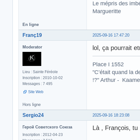
Le mépris des imbé
Margueritte
En ligne
Franç19
2025-09-16 17:47:20
lol, ça pourrait 
Moderator
Place I 1552
"C’était quand la d
Lieu : Sainte Féréole
Inscription : 2010-10-02
!?" Arthur - Kaamel
Messages : 7 495
Site Web
Hors ligne
Sergio24
2025-09-16 18:23:08
Là , François, tu
Герой Советского Союза
Inscription : 2012-04-23