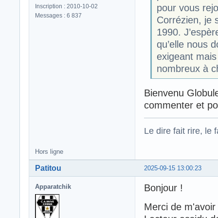
pour vous rejo
Inscription : 2010-10-02
Messages : 6 837
Corrézien, je
1990. J’espère
qu’elle nous d
exigeant mais 
nombreux à ch
Bienvenu Globule,
commenter et po
Le dire fait rire, le f
Hors ligne
Patitou
2025-09-15 13:00:23
Bonjour !
Apparatchik
Merci de m'avoir