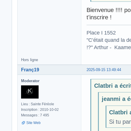
Bienvenue !!!! po
t'inscrire !
Place I 1552
"C’était quand la d
!?" Arthur - Kaamel
Hors ligne
Franç19
2025-09-15 13:49:44
Moderator
Clatbri a écrit
jeanmi a éc
Lieu : Sainte Féréole
Inscription : 2010-10-02
Clatbri 
Messages : 7 495
Si tu par
Site Web