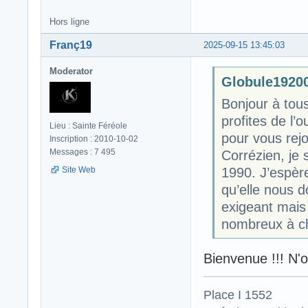
Hors ligne
Franç19
2025-09-15 13:45:03
Moderator
Globule19200 
Bonjour à tou
profites de l
Lieu : Sainte Féréole
pour vous rejo
Inscription : 2010-10-02
Messages : 7 495
Corrézien, je
Site Web
1990. J’espère
qu’elle nous d
exigeant mais 
nombreux à ch
Bienvenue !!! N'o
Place I 1552