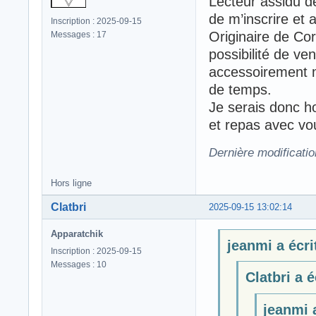
Lecteur assidu de
de m’inscrire et
Inscription : 2025-09-15
Originaire de Corr
Messages : 17
possibilité de v
accessoirement mo
de temps.
Je serais donc h
et repas avec vo
Dernière modificatio
Hors ligne
Clatbri
2025-09-15 13:02:14
Apparatchik
jeanmi a écrit
Inscription : 2025-09-15
Messages : 10
Clatbri a é
jeanmi a