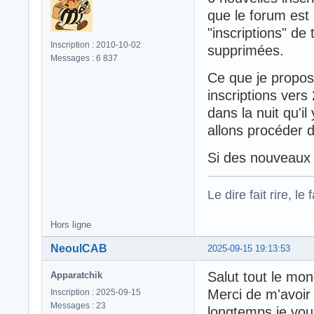
que le forum est 
"inscriptions" de
Inscription : 2010-10-02
supprimées.
Messages : 6 837
Ce que je propose
inscriptions vers
dans la nuit qu'il
allons procéder 
Si des nouveaux m
Le dire fait rire, le f
Hors ligne
NeoulCAB
2025-09-15 19:13:53
Salut tout le mon
Apparatchik
Merci de m'avoir
Inscription : 2025-09-15
Messages : 23
longtemps je vous