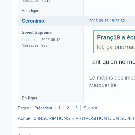
Messages : 7 512
Hors ligne
Geronimo
2025-09-16 18:23:52
Soviet Supreme
Franç19 a écr
Inscription : 2025-09-15
Messages : 888
lol, ça pourra
Tant qu’on ne me t
Le mépris des imbé
Margueritte
En ligne
Pages :
Précédent
1
2
3
Suivant
Accueil
»
INSCRIPTIONS
»
PROPOSITION D'UN SUJET