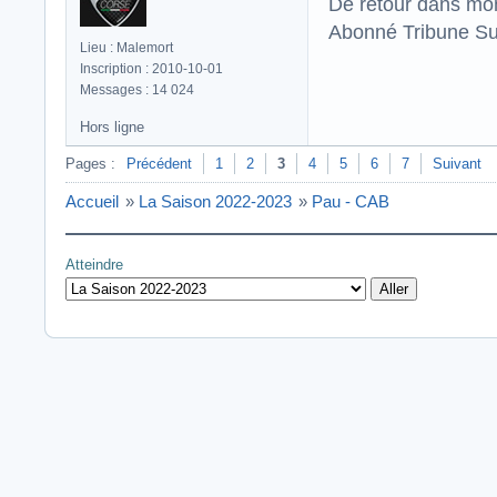
De retour dans mo
Abonné Tribune Su
Lieu : Malemort
Inscription : 2010-10-01
Messages : 14 024
Hors ligne
Pages :
Précédent
1
2
3
4
5
6
7
Suivant
Accueil
»
La Saison 2022-2023
»
Pau - CAB
Atteindre