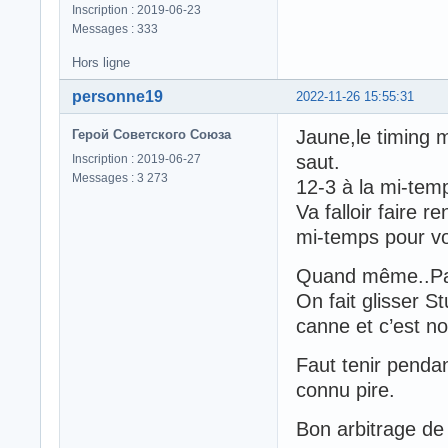
Inscription : 2019-06-23
Messages : 333
Hors ligne
personne19
2022-11-26 15:55:31
Jaune,le timing
Герой Советского Союза
saut.
Inscription : 2019-06-27
Messages : 3 273
12-3 à la mi-temp
Va falloir faire 
mi-temps pour voir
Quand même..Pap
On fait glisser 
canne et c’est n
Faut tenir pendan
connu pire.
Bon arbitrage de