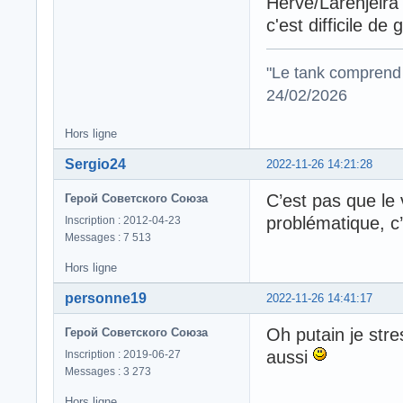
Hervé/Larenjeira
c'est difficile de 
"Le tank comprend 
24/02/2026
Hors ligne
Sergio24
2022-11-26 14:21:28
C’est pas que le
Герой Советского Союза
problématique, c
Inscription : 2012-04-23
Messages : 7 513
Hors ligne
personne19
2022-11-26 14:41:17
Oh putain je stre
Герой Советского Союза
aussi
Inscription : 2019-06-27
Messages : 3 273
Hors ligne