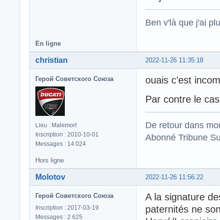
Ben v'là que j'ai plu
En ligne
christian
2022-11-26 11:35:18
ouais c’est incomp
Герой Советского Союза
Par contre le cas
De retour dans mo
Lieu : Malemort
Inscription : 2010-10-01
Abonné Tribune Su
Messages : 14 024
Hors ligne
Molotov
2022-11-26 11:56:22
A la signature de
Герой Советского Союза
paternités ne so
Inscription : 2017-03-19
Messages : 2 625