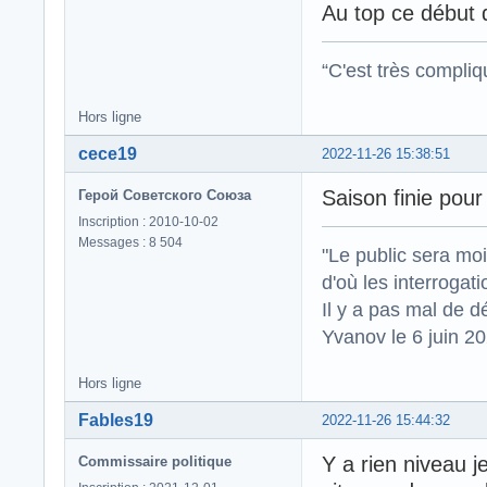
Au top ce début d
“C'est très compli
Hors ligne
cece19
2022-11-26 15:38:51
Saison finie pour
Герой Советского Союза
Inscription : 2010-10-02
Messages : 8 504
"Le public sera mo
d'où les interrogat
Il y a pas mal de d
Yvanov le 6 juin 2
Hors ligne
Fables19
2022-11-26 15:44:32
Y a rien niveau j
Commissaire politique