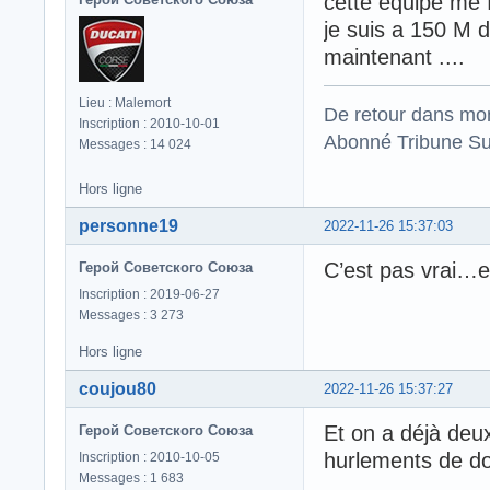
cette équipe me 
je suis a 150 M 
maintenant ....
Lieu : Malemort
De retour dans mo
Inscription : 2010-10-01
Abonné Tribune Su
Messages : 14 024
Hors ligne
personne19
2022-11-26 15:37:03
C’est pas vrai…
Герой Советского Союза
Inscription : 2019-06-27
Messages : 3 273
Hors ligne
coujou80
2022-11-26 15:37:27
Et on a déjà deu
Герой Советского Союза
hurlements de do
Inscription : 2010-10-05
Messages : 1 683