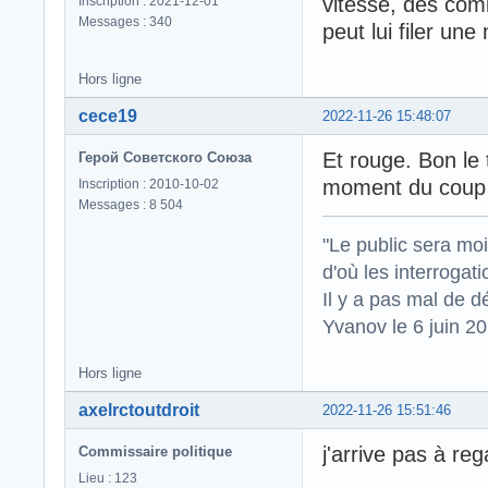
vitesse, des com
Inscription : 2021-12-01
Messages : 340
peut lui filer une
Hors ligne
cece19
2022-11-26 15:48:07
Et rouge. Bon le 
Герой Советского Союза
moment du coup 
Inscription : 2010-10-02
Messages : 8 504
"Le public sera mo
d'où les interrogat
Il y a pas mal de d
Yvanov le 6 juin 2
Hors ligne
axelrctoutdroit
2022-11-26 15:51:46
j'arrive pas à re
Commissaire politique
Lieu : 123