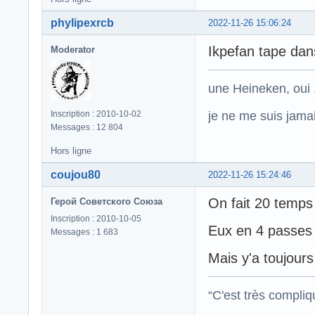
phylipexrcb
2022-11-26 15:06:24
Ikpefan tape dan
Moderator
une Heineken, oui .
je ne me suis jamais
Inscription : 2010-10-02
Messages : 12 804
Hors ligne
coujou80
2022-11-26 15:24:46
On fait 20 temps 
Герой Советского Союза
Inscription : 2010-10-05
Eux en 4 passes c
Messages : 1 683
Mais y'a toujours
“C'est très compli