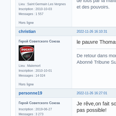
de tous par la maît
Lieu : Saint Germain Les Vergnes
et des pouvoirs.
Inscription : 2010-10-03
Messages : 1 557
Hors ligne
christian
2022-11-26 16:10:31
le pauvre Thomas i
Герой Советского Союза
De retour dans mo
Abonné Tribune Su
Lieu : Malemort
Inscription : 2010-10-01
Messages : 14 024
Hors ligne
personne19
2022-11-26 16:27:01
Je rêve,on fait s
Герой Советского Союза
pas possible!
Inscription : 2019-06-27
Messages : 3 273