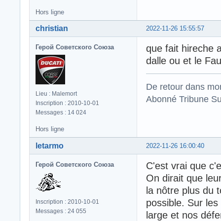
Hors ligne
christian
2022-11-26 15:55:57
que fait hireche 
Герой Советского Союза
dalle ou et le Fa
De retour dans mo
Lieu : Malemort
Abonné Tribune Su
Inscription : 2010-10-01
Messages : 14 024
Hors ligne
letarmo
2022-11-26 16:00:40
C'est vrai que c'
Герой Советского Союза
On dirait que leu
la nôtre plus du 
possible. Sur les
Inscription : 2010-10-01
Messages : 24 055
large et nos défe