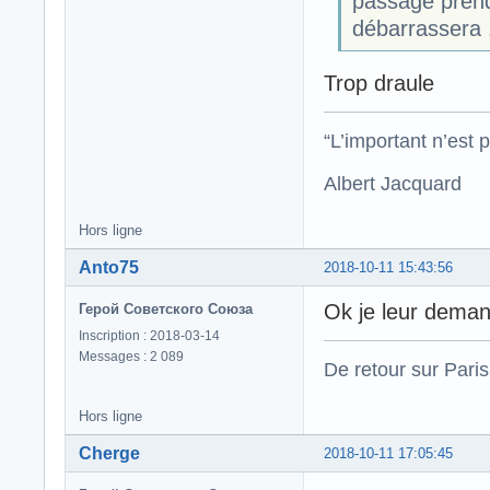
passage prend
débarrassera .
Trop draule
“L’important n’est p
Albert Jacquard
Hors ligne
Anto75
2018-10-11 15:43:56
Ok je leur deman
Герой Советского Союза
Inscription : 2018-03-14
Messages : 2 089
De retour sur Paris
Hors ligne
Cherge
2018-10-11 17:05:45