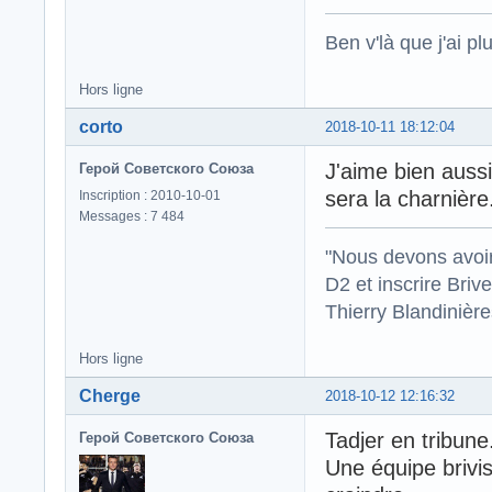
Ben v'là que j'ai plu
Hors ligne
corto
2018-10-11 18:12:04
J'aime bien aussi
Герой Советского Союза
sera la charnière
Inscription : 2010-10-01
Messages : 7 484
"Nous devons avoir
D2 et inscrire Briv
Thierry Blandinièr
Hors ligne
Cherge
2018-10-12 12:16:32
Tadjer en tribune
Герой Советского Союза
Une équipe brivis