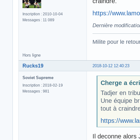
craindre.
https://www.lamo
Inscription : 2010-10-04
Messages : 11 089
Dernière modificati
Milite pour le reto
Hors ligne
Rucks19
2018-10-12 12:40:23
Soviet Supreme
Cherge a écri
Inscription : 2018-02-19
Messages : 981
Tadjer en trib
Une équipe br
tout à craindr
https://www.l
Il deconne alors J