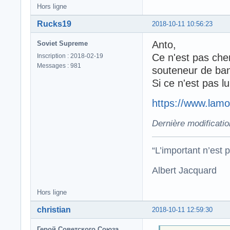
Hors ligne
Rucks19
2018-10-11 10:56:23
Anto,
Soviet Supreme
Ce n'est pas che
Inscription : 2018-02-19
Messages : 981
souteneur de ban
Si ce n'est pas 
https://www.lamo
Dernière modificati
“L’important n’est p
Albert Jacquard
Hors ligne
christian
2018-10-11 12:59:30
Герой Советского Союза