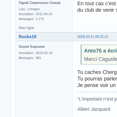
En tout cas c'est 
Герой Советского Союза
du club de venir s
Lieu : Limoges
Inscription : 2011-04-10
Messages : 2 175
Hors ligne
Rucks19
2018-10-11 09:22:21
Soviet Supreme
Anto75 a écri
Inscription : 2018-02-19
Messages : 981
Merci Caguol
Tu caches Cherge
Tu pourras parle
Je pense voir un
“L’important n’est p
Albert Jacquard