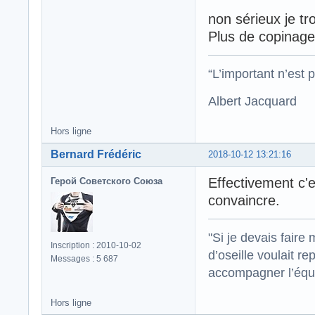
non sérieux je t
Plus de copinage.
“L’important n’est p
Albert Jacquard
Hors ligne
Bernard Frédéric
2018-10-12 13:21:16
Effectivement c'e
Герой Советского Союза
convaincre.
"Si je devais faire
Inscription : 2010-10-02
d’oseille voulait re
Messages : 5 687
accompagner l’équi
Hors ligne