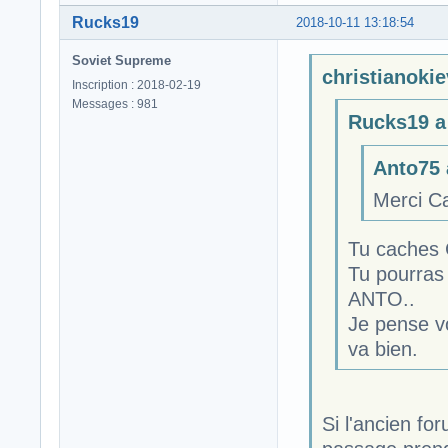
Rucks19
2018-10-11 13:18:54
Soviet Supreme
christianokiev
Inscription : 2018-02-19
Messages : 981
Rucks19 a 
Anto75 a
Merci C
Tu caches 
Tu pourras
ANTO..
Je pense vo
va bien.
Si l'ancien fo