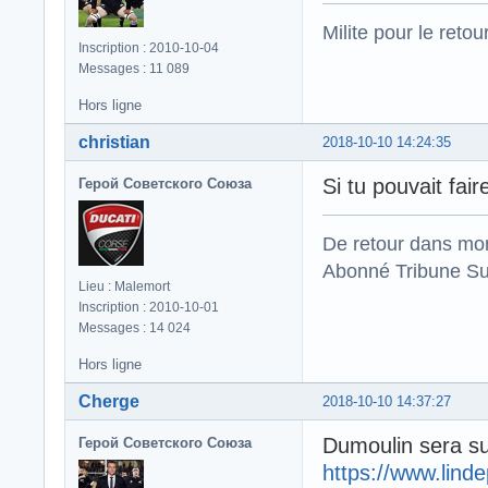
Milite pour le reto
Inscription : 2010-10-04
Messages : 11 089
Hors ligne
christian
2018-10-10 14:24:35
Si tu pouvait faire
Герой Советского Союза
De retour dans mo
Abonné Tribune Su
Lieu : Malemort
Inscription : 2010-10-01
Messages : 14 024
Hors ligne
Cherge
2018-10-10 14:37:27
Dumoulin sera su
Герой Советского Союза
https://www.lind