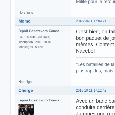
Milite pour le reto
Hors ligne
Momo
2018-10-11 17:09:21
C'est bien, on fai
Герой Советского Союза
bon paquet de jo
Lieu : Maule (Yvelines)
Inscription : 2010-10-01
mêmes. Content d
Messages : 5 158
Nacebe!
"Les batailles de l
plus rapides, mais
Hors ligne
Cherge
2018-10-11 17:12:42
Avec un banc banc
Герой Советского Союза
conduite derrière
Jammes non recon