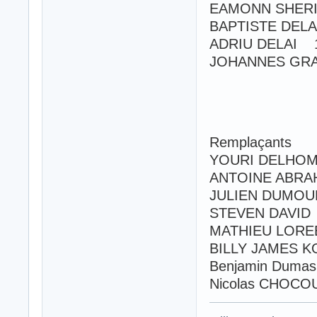
EAMONN SHER
BAPTISTE DEL
ADRIU DELAI 
JOHANNES GR
Remplaçants
YOURI DELHO
ANTOINE ABR
JULIEN DUMO
STEVEN DAVI
MATHIEU LOR
BILLY JAMES 
Benjamin Dum
Nicolas CHO