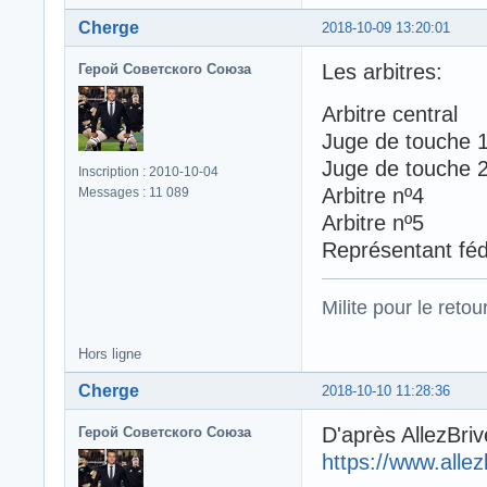
Cherge
2018-10-09 13:20:01
Les arbitres:
Герой Советского Союза
Arbitre ce
Juge de to
Juge de tou
Inscription : 2010-10-04
Arbitre 
Messages : 11 089
Arbitre 
Représentan
Milite pour le reto
Hors ligne
Cherge
2018-10-10 11:28:36
D'après AllezBriv
Герой Советского Союза
https://www.alle