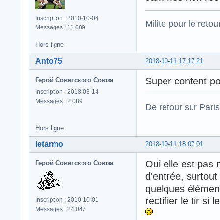
Inscription : 2010-10-04
Milite pour le reto
Messages : 11 089
Hors ligne
Anto75
2018-10-11 17:17:21
Super content po
Герой Советского Союза
Inscription : 2018-03-14
Messages : 2 089
De retour sur Paris
Hors ligne
letarmo
2018-10-11 18:07:01
Oui elle est pas 
Герой Советского Союза
d'entrée, surtout
quelques élémen
rectifier le tir s
Inscription : 2010-10-01
Messages : 24 047