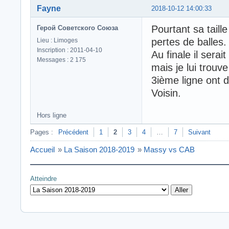
Fayne
2018-10-12 14:00:33
Pourtant sa taille 
Герой Советского Союза
pertes de balles.
Lieu : Limoges
Inscription : 2011-04-10
Au finale il sera
Messages : 2 175
mais je lui trouv
3ième ligne ont 
Voisin.
Hors ligne
Pages :
Précédent
1
2
3
4
…
7
Suivant
Accueil
»
La Saison 2018-2019
»
Massy vs CAB
Atteindre