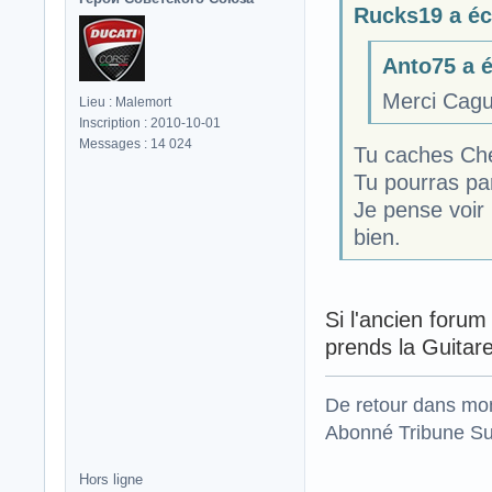
Rucks19 a écr
Anto75 a éc
Merci Cagu
Lieu : Malemort
Inscription : 2010-10-01
Messages : 14 024
Tu caches Che
Tu pourras pa
Je pense voir
bien.
Si l'ancien foru
prends la Guitar
De retour dans mo
Abonné Tribune Su
Hors ligne