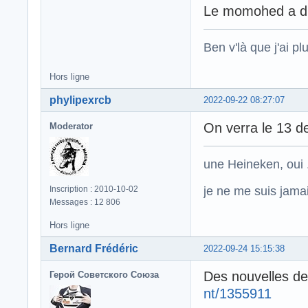
Le momohed a du 
Ben v'là que j'ai plu
Hors ligne
phylipexrcb
2022-09-22 08:27:07
On verra le 13 
Moderator
une Heineken, oui .
je ne me suis jamais
Inscription : 2010-10-02
Messages : 12 806
Hors ligne
Bernard Frédéric
2022-09-24 15:15:38
Des nouvelles d
Герой Советского Союза
nt/1355911