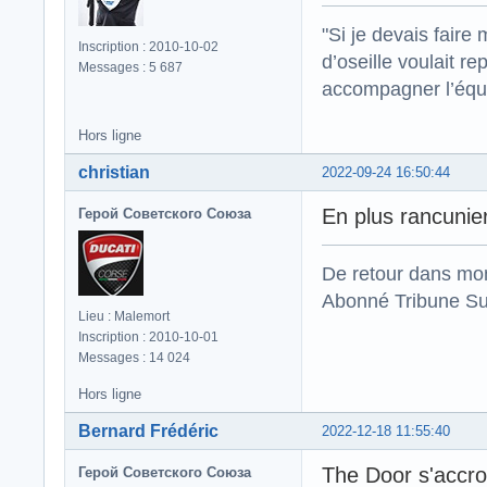
"Si je devais faire
Inscription : 2010-10-02
d’oseille voulait re
Messages : 5 687
accompagner l’équi
Hors ligne
christian
2022-09-24 16:50:44
En plus rancunier
Герой Советского Союза
De retour dans mo
Abonné Tribune Su
Lieu : Malemort
Inscription : 2010-10-01
Messages : 14 024
Hors ligne
Bernard Frédéric
2022-12-18 11:55:40
The Door s'accro
Герой Советского Союза