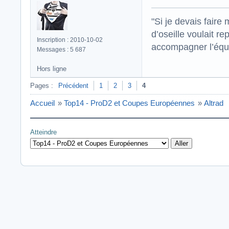
"Si je devais faire
d’oseille voulait re
Inscription : 2010-10-02
accompagner l’équi
Messages : 5 687
Hors ligne
Pages :
Précédent
1
2
3
4
Accueil
»
Top14 - ProD2 et Coupes Européennes
»
Altrad
Atteindre