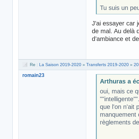
Tu suis un pe
J’ai essayer car
de mal. Au delà d
d’ambiance et de
Re :
La Saison 2019-2020
»
Transferts 2019-2020
»
20
romain23
Arthuras a écr
oui, mais ce q
""intelligente""
que l'on n'ait
manquement de
règlements d