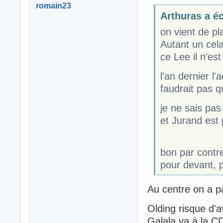
romain23
Arthuras a écr
on vient de pl
Autant un cela
ce Lee il n'e
l'an dernier l'
faudrait pas q
je ne sais pas
et Jurand est
bon par contre
pour devant, 
Au centre on a p
Olding risque d'
Galala va à la 