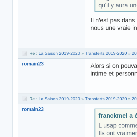
qu'il y aura u
Il n’est pas dans
nous une vraie in
Re :
La Saison 2019-2020
»
Transferts 2019-2020
»
20
romain23
Alors si on pouva
intime et personn
Re :
La Saison 2019-2020
»
Transferts 2019-2020
»
20
romain23
franckmel a é
L usap commen
Ils ont vraime