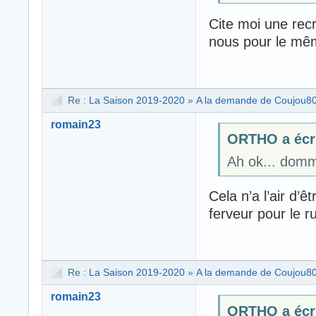
Cite moi une rec
nous pour le mê
Re :
La Saison 2019-2020
»
A la demande de Coujou80 i
romain23
ORTHO a écri
Ah ok... domm
Cela n’a l’air d’
ferveur pour le ru
Re :
La Saison 2019-2020
»
A la demande de Coujou80 i
romain23
ORTHO a écri