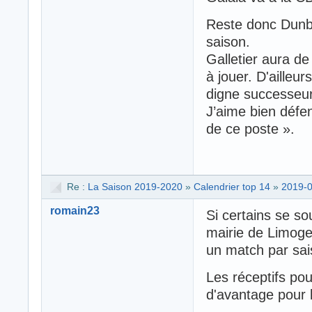
Reste donc Dunba
saison.
Galletier aura de
à jouer. D'ailleurs
digne successeur
J’aime bien défe
de ce poste ».
Re :
La Saison 2019-2020
»
Calendrier top 14
»
2019-0
romain23
Si certains se so
mairie de Limoge
un match par sai
Les réceptifs pou
d'avantage pour l