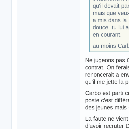
qu'il devait part
mais que veux 
a mis dans la
douce. tu lui a
en courant.
au moins Carbo
Ne jugeons pas C
contrat. On ferais
renoncerait a en
qu’il me jette la 
Carbo est parti ca
poste c’est différ
des jeunes mais c
La faute ne vien
d’avoir recruter 