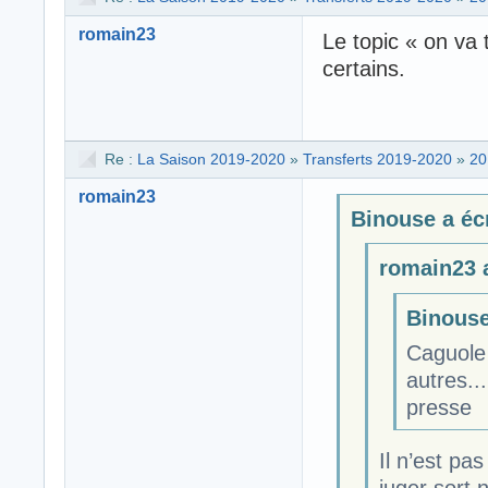
romain23
Le topic « on va 
certains.
Re :
La Saison 2019-2020
»
Transferts 2019-2020
»
20
romain23
Binouse a écr
romain23 a
Binouse 
Caguole
autres..
presse
Il n’est pa