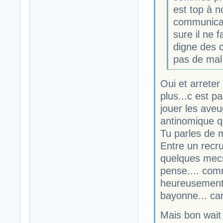
est top à n
communicati
sure il ne 
digne des 
pas de mal
Oui et arreter
plus...c est p
jouer les aveu
antinomique q
Tu parles de 
Entre un recru
quelques mecs
pense.... comm
heureusement 
bayonne... ca
Mais bon wait