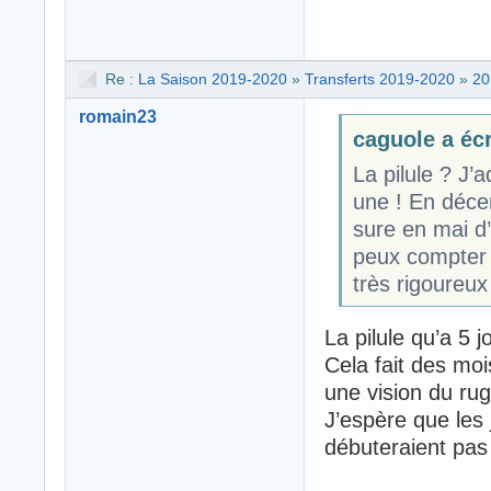
Re :
La Saison 2019-2020
»
Transferts 2019-2020
»
20
romain23
caguole a écr
La pilule ? J’
une ! En décem
sure en mai d’
peux compter
très rigoureux
La pilule qu’a 5 j
Cela fait des moi
une vision du ru
J’espère que les
débuteraient pas 