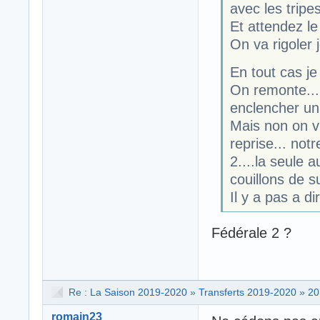
avec les tripes
Et attendez le
On va rigoler 
En tout cas je 
On remonte....
enclencher un 
Mais non on vi
reprise... not
2....la seule 
couillons de 
Il y a pas a d
Fédérale 2 ?
Re :
La Saison 2019-2020
»
Transferts 2019-2020
»
20
romain23