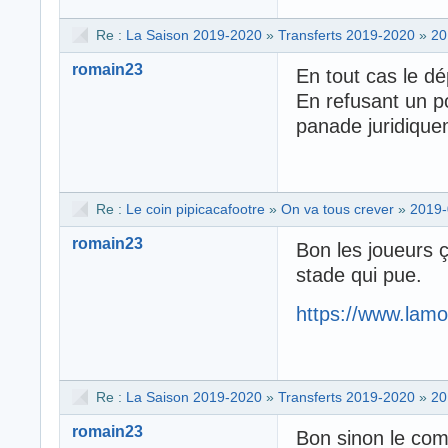
Re :
La Saison 2019-2020
»
Transferts 2019-2020
»
20
romain23
En tout cas le d
En refusant un po
panade juridique
Re :
Le coin pipicacafootre
»
On va tous crever
»
2019-
romain23
Bon les joueurs ç
stade qui pue.
https://www.lamo
Re :
La Saison 2019-2020
»
Transferts 2019-2020
»
20
romain23
Bon sinon le com