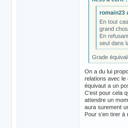
romain23 a
En tout cas
grand chos
En refusant
seul dans l
Grade équivalen
On a du lui propo
relations avec le
équivaut a un po
C’est pour cela q
attendre un mome
aura surement un
Pour s’en tirer à 