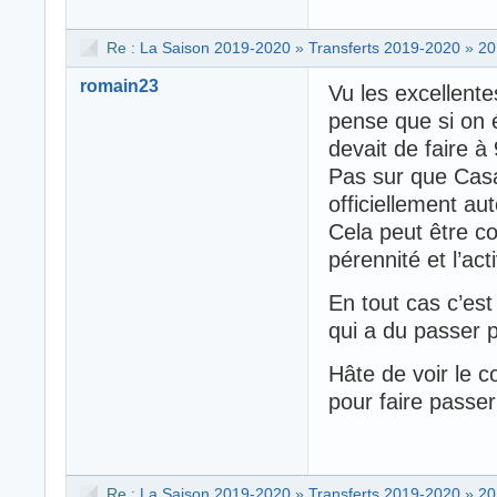
Re :
La Saison 2019-2020
»
Transferts 2019-2020
»
20
romain23
Vu les excellente
pense que si on é
devait de faire à
Pas sur que Casa
officiellement au
Cela peut être c
pérennité et l’act
En tout cas c’est
qui a du passer 
Hâte de voir le c
pour faire passer 
Re :
La Saison 2019-2020
»
Transferts 2019-2020
»
20