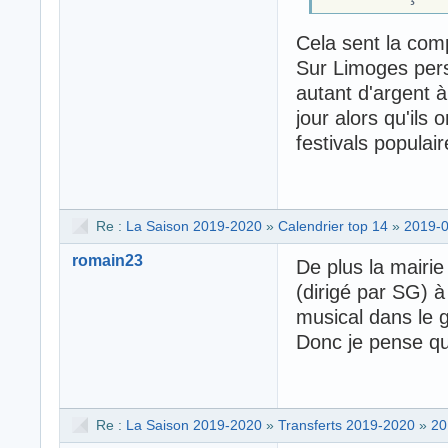
Cela sent la com
Sur Limoges per
autant d'argent à
jour alors qu'ils 
festivals populai
Re :
La Saison 2019-2020
»
Calendrier top 14
»
2019-0
romain23
De plus la mairi
(dirigé par SG) à
musical dans le 
Donc je pense qu'i
Re :
La Saison 2019-2020
»
Transferts 2019-2020
»
20