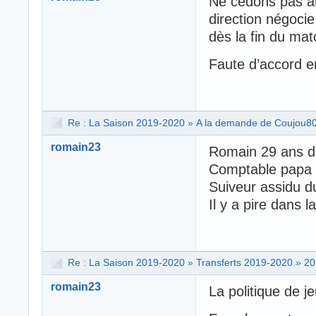
Ne cédons pas au
direction négocie
dès la fin du mat
Faute d’accord en
Re :
La Saison 2019-2020
»
A la demande de Coujou80 i
romain23
Romain 29 ans d
Comptable papa d’
Suiveur assidu d
Il y a pire dans 
Re :
La Saison 2019-2020
»
Transferts 2019-2020
»
20
romain23
La politique de 