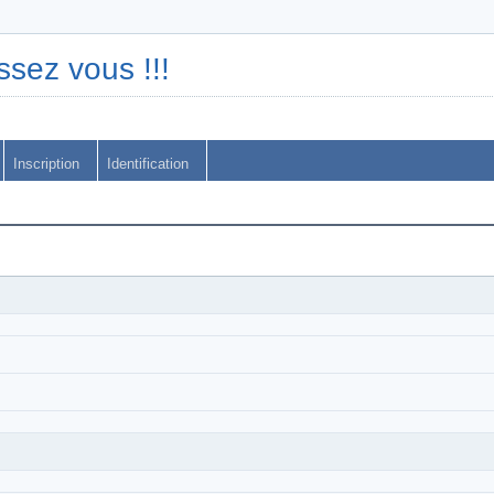
ssez vous !!!
Inscription
Identification