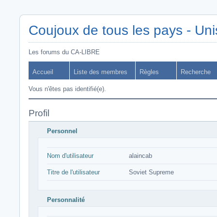
Coujoux de tous les pays - Uni
Les forums du CA-LIBRE
Accueil
Liste des membres
Règles
Recherche
Vous n'êtes pas identifié(e).
Profil
Personnel
Nom d'utilisateur
alaincab
Titre de l'utilisateur
Soviet Supreme
Personnalité