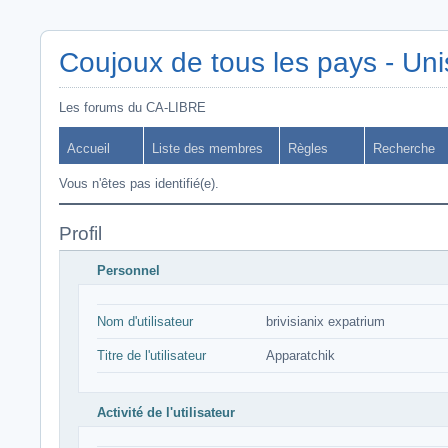
Coujoux de tous les pays - Uni
Les forums du CA-LIBRE
Accueil
Liste des membres
Règles
Recherche
Vous n'êtes pas identifié(e).
Profil
Personnel
Nom d'utilisateur
brivisianix expatrium
Titre de l'utilisateur
Apparatchik
Activité de l'utilisateur