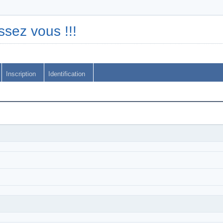
ssez vous !!!
Inscription
Identification