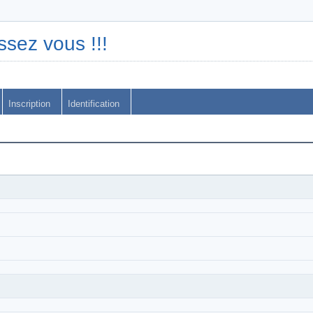
ssez vous !!!
Inscription
Identification