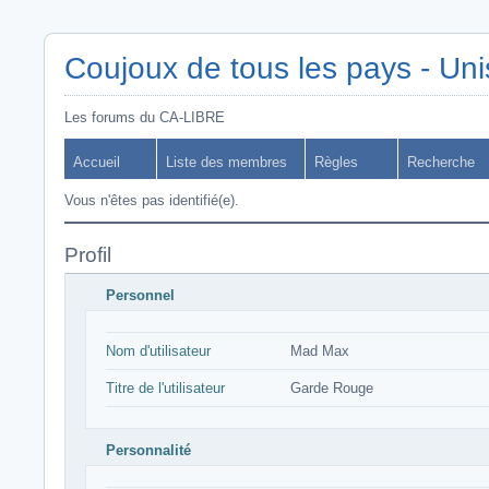
Coujoux de tous les pays - Uni
Les forums du CA-LIBRE
Accueil
Liste des membres
Règles
Recherche
Vous n'êtes pas identifié(e).
Profil
Personnel
Nom d'utilisateur
Mad Max
Titre de l'utilisateur
Garde Rouge
Personnalité