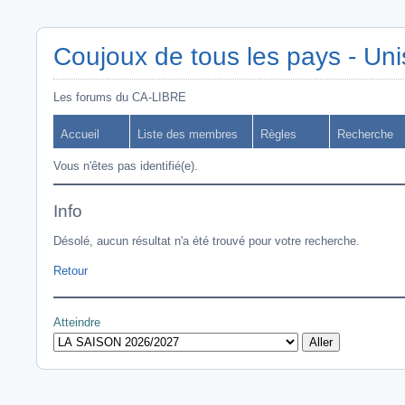
Coujoux de tous les pays - Uni
Les forums du CA-LIBRE
Accueil
Liste des membres
Règles
Recherche
Vous n'êtes pas identifié(e).
Info
Désolé, aucun résultat n'a été trouvé pour votre recherche.
Retour
Atteindre